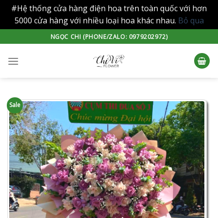
#Hệ thống cửa hàng điện hoa trên toàn quốc với hơn
5000 cửa hàng với nhiều loại hoa khác nhau.
Bỏ qua
Skip
NGỌC CHI (PHONE/ZALO: 0979202972)
to
content
Sale