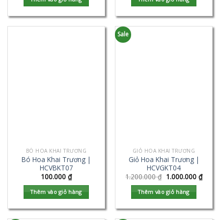
Sale
BÓ HOA KHAI TRƯƠNG
GIỎ HOA KHAI TRƯƠNG
Bó Hoa Khai Trương |
Giỏ Hoa Khai Trương |
HCVBKT07
HCVGKT04
100.000
₫
1.200.000
₫
1.000.000
₫
Thêm vào giỏ hàng
Thêm vào giỏ hàng