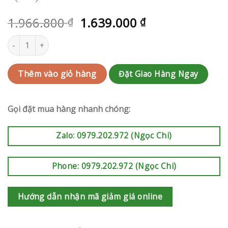
1.966.800
1.639.000
₫
₫
Kệ hoa khai trương | RAK-AK764 số lượng
Đặt Giao Hàng Ngay
Thêm vào giỏ hàng
Gọi đặt mua hàng nhanh chóng:
Zalo: 0979.202.972 (Ngọc Chi)
Phone: 0979.202.972 (Ngọc Chi)
Hướng dẫn nhận mã giảm giá online