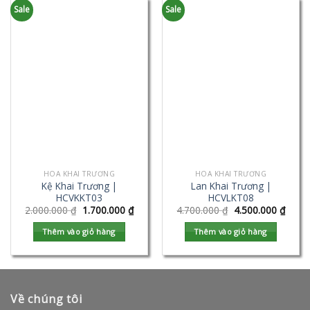
Sale
Sale
HOA KHAI TRƯƠNG
HOA KHAI TRƯƠNG
Kệ Khai Trương |
Lan Khai Trương |
HCVKKT03
HCVLKT08
2.000.000
₫
1.700.000
₫
4.700.000
₫
4.500.000
₫
Thêm vào giỏ hàng
Thêm vào giỏ hàng
Về chúng tôi