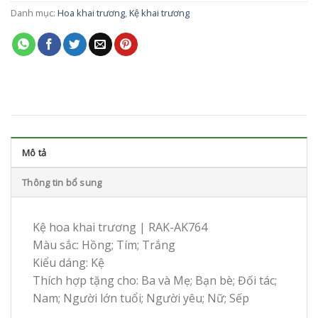
Danh mục:
Hoa khai trương
,
Kệ khai trương
Mô tả
Thông tin bổ sung
Kệ hoa khai trương | RAK-AK764
Màu sắc: Hồng; Tím; Trắng
Kiểu dáng: Kệ
Thích hợp tặng cho: Ba và Mẹ; Bạn bè; Đối tác;
Nam; Người lớn tuổi; Người yêu; Nữ; Sếp