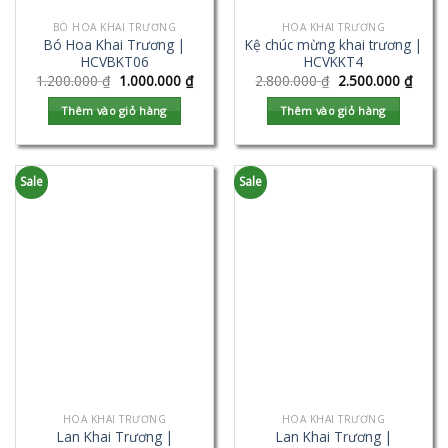
BÓ HOA KHAI TRƯƠNG
HOA KHAI TRƯƠNG
Bó Hoa Khai Trương |
Kệ chúc mừng khai trương |
HCVBKT06
HCVKKT4
1.200.000
₫
1.000.000
₫
2.800.000
₫
2.500.000
₫
Thêm vào giỏ hàng
Thêm vào giỏ hàng
Sale
Sale
HOA KHAI TRƯƠNG
HOA KHAI TRƯƠNG
Lan Khai Trương |
Lan Khai Trương |