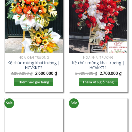
HOA KHAI TRƯƠNG
HOA KHAI TRƯƠNG
Kệ chúc mừng khai trương |
Kệ chúc mừng khai trương |
HCVKKT2
HCVKKT1
3.000.000
₫
2.600.000
₫
3.000.000
₫
2.700.000
₫
Thêm vào giỏ hàng
Thêm vào giỏ hàng
Sale
Sale