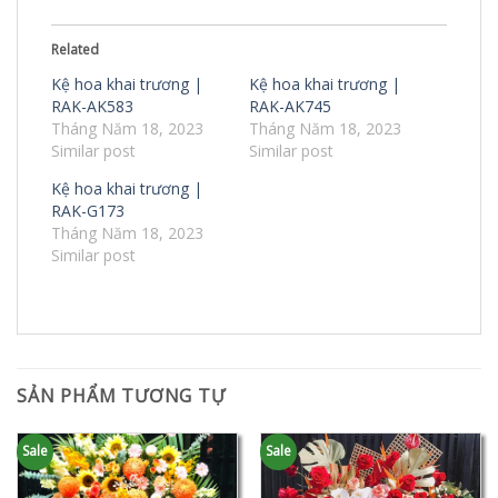
Related
Kệ hoa khai trương |
Kệ hoa khai trương |
RAK-AK583
RAK-AK745
Tháng Năm 18, 2023
Tháng Năm 18, 2023
Similar post
Similar post
Kệ hoa khai trương |
RAK-G173
Tháng Năm 18, 2023
Similar post
SẢN PHẨM TƯƠNG TỰ
Sale
Sale