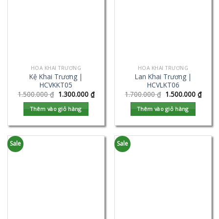
HOA KHAI TRƯƠNG
HOA KHAI TRƯƠNG
Kệ Khai Trương |
Lan Khai Trương |
HCVKKT05
HCVLKT06
1.500.000
₫
1.300.000
₫
1.700.000
₫
1.500.000
₫
Thêm vào giỏ hàng
Thêm vào giỏ hàng
Sale
Sale