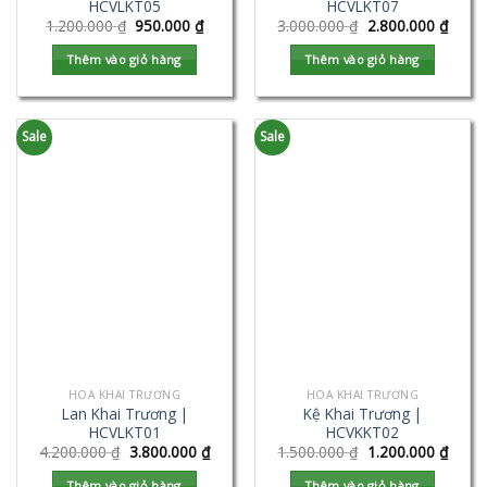
HCVLKT05
HCVLKT07
1.200.000
₫
950.000
₫
3.000.000
₫
2.800.000
₫
Thêm vào giỏ hàng
Thêm vào giỏ hàng
Sale
Sale
HOA KHAI TRƯƠNG
HOA KHAI TRƯƠNG
Lan Khai Trương |
Kệ Khai Trương |
HCVLKT01
HCVKKT02
4.200.000
₫
3.800.000
₫
1.500.000
₫
1.200.000
₫
Thêm vào giỏ hàng
Thêm vào giỏ hàng