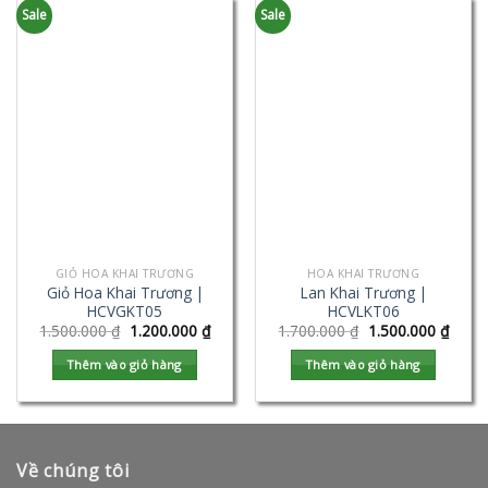
Sale
Sale
GIỎ HOA KHAI TRƯƠNG
HOA KHAI TRƯƠNG
Giỏ Hoa Khai Trương |
Lan Khai Trương |
HCVGKT05
HCVLKT06
1.500.000
₫
1.200.000
₫
1.700.000
₫
1.500.000
₫
Thêm vào giỏ hàng
Thêm vào giỏ hàng
Về chúng tôi