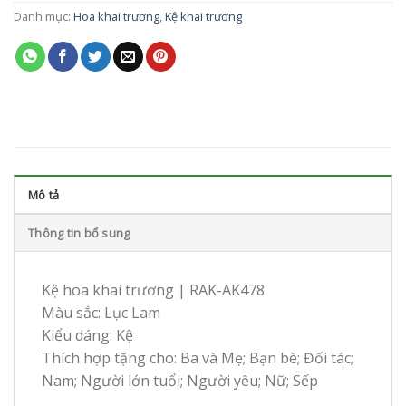
Danh mục:
Hoa khai trương
,
Kệ khai trương
Mô tả
Thông tin bổ sung
Kệ hoa khai trương | RAK-AK478
Màu sắc: Lục Lam
Kiểu dáng: Kệ
Thích hợp tặng cho: Ba và Mẹ; Bạn bè; Đối tác;
Nam; Người lớn tuổi; Người yêu; Nữ; Sếp