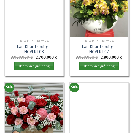
HOA KHAI TRƯƠNG
HOA KHAI TRƯƠNG
Lan Khai Trương |
Lan Khai Trương |
HCVLKT03
HCVLKT07
3.000.000
₫
2.700.000
₫
3.000.000
₫
2.800.000
₫
Thêm vào giỏ hàng
Thêm vào giỏ hàng
Sale
Sale