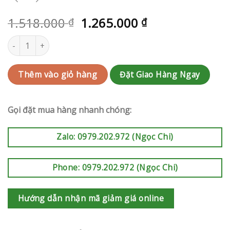
1.518.000
1.265.000
₫
₫
Kệ hoa khai trương | RAK-AK478 số lượng
Đặt Giao Hàng Ngay
Thêm vào giỏ hàng
Gọi đặt mua hàng nhanh chóng:
Zalo: 0979.202.972 (Ngọc Chi)
Phone: 0979.202.972 (Ngọc Chi)
Hướng dẫn nhận mã giảm giá online