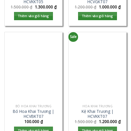
HCVKKT05
HCVGKT07
1.500.000
₫
1.300.000
₫
1.200.000
₫
1.000.000
₫
Thêm vào giỏ hàng
Thêm vào giỏ hàng
Sale
BÓ HOA KHAI TRƯƠNG
HOA KHAI TRƯƠNG
Bó Hoa Khai Trương |
Kệ Khai Trương |
HCVBKT07
HCVKKT07
100.000
₫
1.500.000
₫
1.200.000
₫
Thêm vào giỏ hàng
Thêm vào giỏ hàng