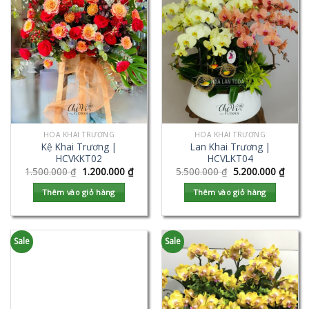
HOA KHAI TRƯƠNG
HOA KHAI TRƯƠNG
Kệ Khai Trương |
Lan Khai Trương |
HCVKKT02
HCVLKT04
1.500.000
₫
1.200.000
₫
5.500.000
₫
5.200.000
₫
Thêm vào giỏ hàng
Thêm vào giỏ hàng
Sale
Sale