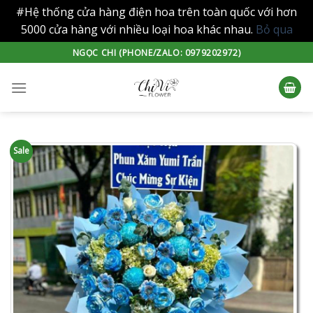
#Hệ thống cửa hàng điện hoa trên toàn quốc với hơn
5000 cửa hàng với nhiều loại hoa khác nhau.
Bỏ qua
Skip
NGỌC CHI (PHONE/ZALO: 0979202972)
to
content
Sale