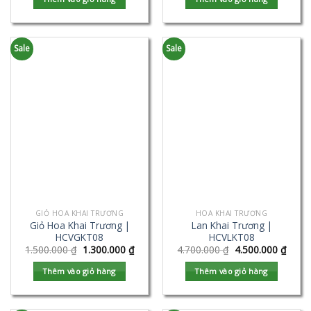
Sale
Sale
GIỎ HOA KHAI TRƯƠNG
HOA KHAI TRƯƠNG
Giỏ Hoa Khai Trương |
Lan Khai Trương |
HCVGKT08
HCVLKT08
1.500.000
₫
1.300.000
₫
4.700.000
₫
4.500.000
₫
Thêm vào giỏ hàng
Thêm vào giỏ hàng