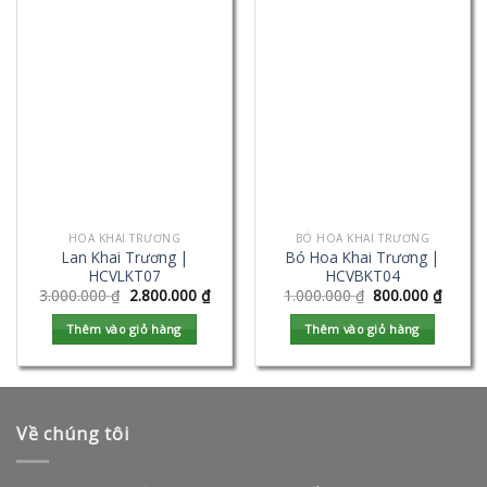
HOA KHAI TRƯƠNG
BÓ HOA KHAI TRƯƠNG
Lan Khai Trương |
Bó Hoa Khai Trương |
HCVLKT07
HCVBKT04
3.000.000
₫
2.800.000
₫
1.000.000
₫
800.000
₫
Thêm vào giỏ hàng
Thêm vào giỏ hàng
Về chúng tôi