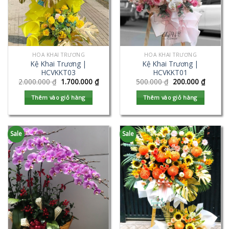
HOA KHAI TRƯƠNG
HOA KHAI TRƯƠNG
Kệ Khai Trương |
Kệ Khai Trương |
HCVKKT03
HCVKKT01
2.000.000
₫
1.700.000
₫
500.000
₫
200.000
₫
Thêm vào giỏ hàng
Thêm vào giỏ hàng
Sale
Sale