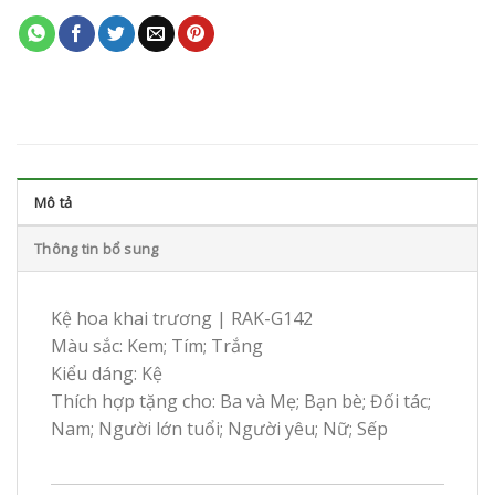
Mô tả
Thông tin bổ sung
Kệ hoa khai trương | RAK-G142
Màu sắc: Kem; Tím; Trắng
Kiểu dáng: Kệ
Thích hợp tặng cho: Ba và Mẹ; Bạn bè; Đối tác;
Nam; Người lớn tuổi; Người yêu; Nữ; Sếp