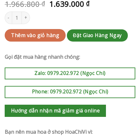
1.966.800
1.639.000
₫
₫
Kệ hoa khai trương | RAK-G142 số lượng
Đặt Giao Hàng Ngay
Thêm vào giỏ hàng
Gọi đặt mua hàng nhanh chóng:
Zalo: 0979.202.972 (Ngọc Chi)
Phone: 0979.202.972 (Ngọc Chi)
Hướng dẫn nhận mã giảm giá online
Bạn nên mua hoa ở shop HoaChiVi vì: