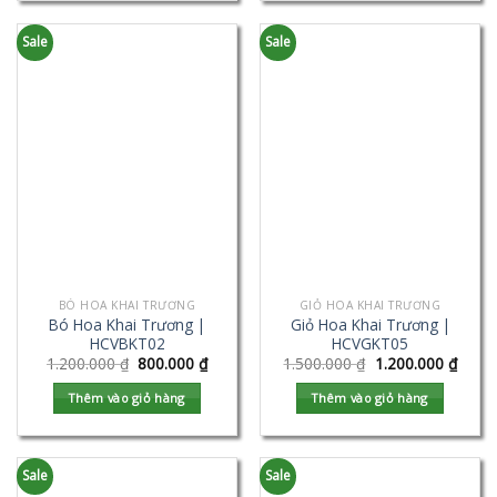
Sale
Sale
BÓ HOA KHAI TRƯƠNG
GIỎ HOA KHAI TRƯƠNG
Bó Hoa Khai Trương |
Giỏ Hoa Khai Trương |
HCVBKT02
HCVGKT05
1.200.000
₫
800.000
₫
1.500.000
₫
1.200.000
₫
Thêm vào giỏ hàng
Thêm vào giỏ hàng
Sale
Sale