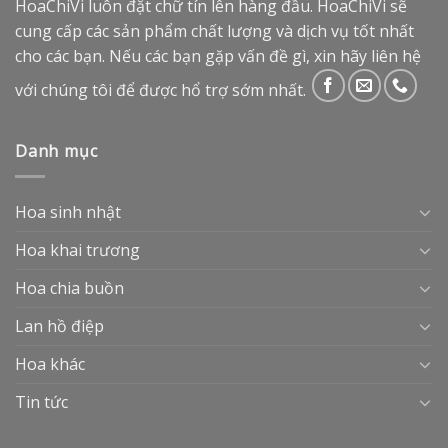
HoaChiVi luôn đặt chữ tín lên hàng đầu. HoaChiVi sẽ
cung cấp các sản phẩm chất lượng và dịch vụ tốt nhất
cho các bạn. Nếu các bạn gặp vấn đề gì, xin hãy liên hệ
với chúng tôi để được hổ trợ sớm nhất.
Danh mục
Hoa sinh nhật
Hoa khai trương
Hoa chia buồn
Lan hồ điệp
Hoa khác
Tin tức