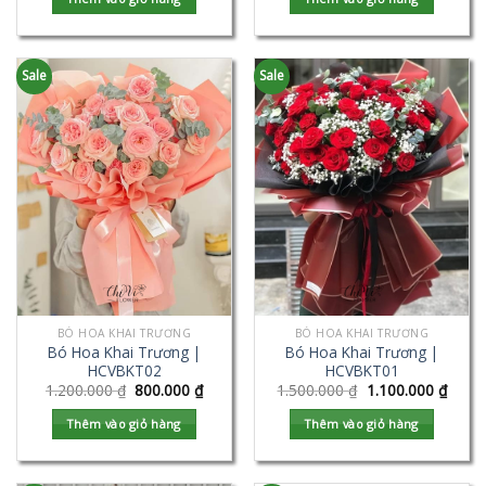
Sale
Sale
BÓ HOA KHAI TRƯƠNG
BÓ HOA KHAI TRƯƠNG
Bó Hoa Khai Trương |
Bó Hoa Khai Trương |
HCVBKT02
HCVBKT01
1.200.000
₫
800.000
₫
1.500.000
₫
1.100.000
₫
Thêm vào giỏ hàng
Thêm vào giỏ hàng