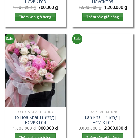
HCVBKT03
HCVGKT05
1.000.000
₫
700.000
₫
1.500.000
₫
1.200.000
₫
Thêm vào giỏ hàng
Thêm vào giỏ hàng
Sale
Sale
BÓ HOA KHAI TRƯƠNG
HOA KHAI TRƯƠNG
Bó Hoa Khai Trương |
Lan Khai Trương |
HCVBKT04
HCVLKT07
1.000.000
₫
800.000
₫
3.000.000
₫
2.800.000
₫
Thêm vào giỏ hàng
Thêm vào giỏ hàng