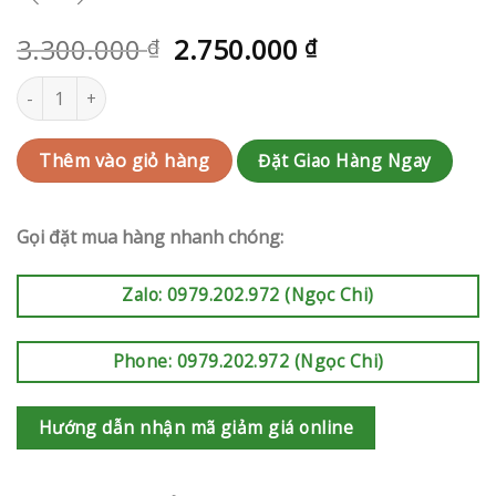
3.300.000
2.750.000
₫
₫
Kệ hoa khai trương | RAK-AK762 số lượng
Đặt Giao Hàng Ngay
Thêm vào giỏ hàng
Gọi đặt mua hàng nhanh chóng:
Zalo: 0979.202.972 (Ngọc Chi)
Phone: 0979.202.972 (Ngọc Chi)
Hướng dẫn nhận mã giảm giá online