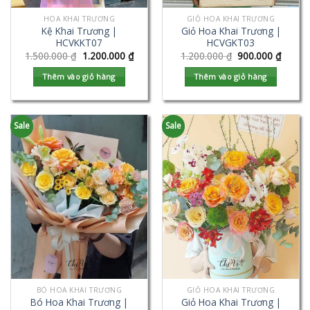
HOA KHAI TRƯƠNG
GIỎ HOA KHAI TRƯƠNG
Kệ Khai Trương |
Giỏ Hoa Khai Trương |
HCVKKT07
HCVGKT03
1.500.000
₫
1.200.000
₫
1.200.000
₫
900.000
₫
Thêm vào giỏ hàng
Thêm vào giỏ hàng
Sale
Sale
BÓ HOA KHAI TRƯƠNG
GIỎ HOA KHAI TRƯƠNG
Bó Hoa Khai Trương |
Giỏ Hoa Khai Trương |