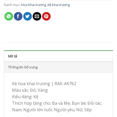
Danh mục:
Hoa khai trương
,
Kệ khai trương
Mô tả
Thông tin bổ sung
Kệ hoa khai trương | RAK-AK762
Màu sắc: Đỏ; Vàng
Kiểu dáng: Kệ
Thích hợp tặng cho: Ba và Mẹ; Bạn bè; Đối tác;
Nam; Người lớn tuổi; Người yêu; Nữ; Sếp