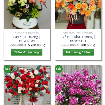
HOA KHAI TRƯƠNG
GIỎ HOA KHAI TRƯƠNG
Lan Khai Trương |
Giỏ Hoa Khai Trương |
HCVLKT04
HCVGKT01
5.500.000
₫
5.200.000
₫
1.200.000
₫
800.000
₫
Thêm vào giỏ hàng
Thêm vào giỏ hàng
Sale
Sale