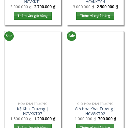
HCVKKT1
HCVKKT04
3.000.000
₫
2.700.000
₫
3.000.000
₫
2.500.000
₫
Thêm vào giỏ hàng
Thêm vào giỏ hàng
Sale
Sale
HOA KHAI TRƯƠNG
GIỎ HOA KHAI TRƯƠNG
Kệ Khai Trương |
Giỏ Hoa Khai Trương |
HCVKKT07
HCVGKT02
1.500.000
₫
1.200.000
₫
1.000.000
₫
700.000
₫
Thêm vào giỏ hàng
Thêm vào giỏ hàng