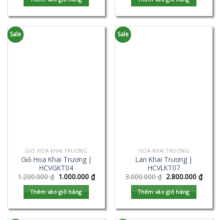
Sale
Sale
GIỎ HOA KHAI TRƯƠNG
HOA KHAI TRƯƠNG
Giỏ Hoa Khai Trương |
Lan Khai Trương |
HCVGKT04
HCVLKT07
1.200.000
₫
1.000.000
₫
3.000.000
₫
2.800.000
₫
Thêm vào giỏ hàng
Thêm vào giỏ hàng