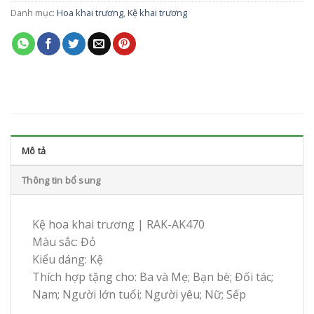
Danh mục:
Hoa khai trương
,
Kệ khai trương
Mô tả
Thông tin bổ sung
Kệ hoa khai trương | RAK-AK470
Màu sắc: Đỏ
Kiểu dáng: Kệ
Thích hợp tặng cho: Ba và Mẹ; Bạn bè; Đối tác;
Nam; Người lớn tuổi; Người yêu; Nữ; Sếp