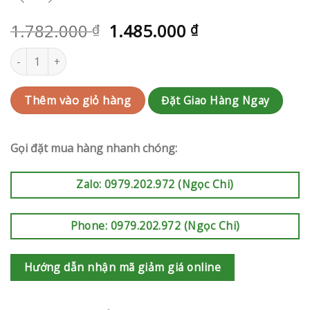
1.782.000
1.485.000
₫
₫
Kệ hoa khai trương | RAK-AK470 số lượng
Đặt Giao Hàng Ngay
Thêm vào giỏ hàng
Gọi đặt mua hàng nhanh chóng:
Zalo: 0979.202.972 (Ngọc Chi)
Phone: 0979.202.972 (Ngọc Chi)
Hướng dẫn nhận mã giảm giá online