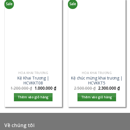
Sale
Sale
HOA KHAI TRƯƠNG
HOA KHAI TRƯƠNG
Kệ Khai Trương |
Kệ chúc mừng khai trương |
HCVKKT08
HCVKKT5
1.200.000
₫
1.000.000
₫
2.500.000
₫
2.300.000
₫
Thêm vào giỏ hàng
Thêm vào giỏ hàng
Về chúng tôi