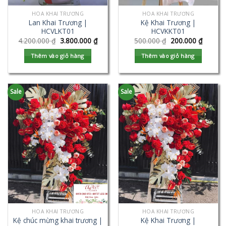
HOA KHAI TRƯƠNG
HOA KHAI TRƯƠNG
Lan Khai Trương |
Kệ Khai Trương |
HCVLKT01
HCVKKT01
4.200.000
₫
3.800.000
₫
500.000
₫
200.000
₫
Thêm vào giỏ hàng
Thêm vào giỏ hàng
Sale
Sale
HOA KHAI TRƯƠNG
HOA KHAI TRƯƠNG
Kệ chúc mừng khai trương |
Kệ Khai Trương |