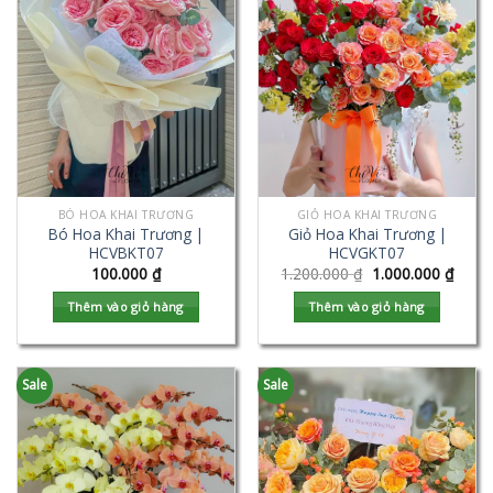
BÓ HOA KHAI TRƯƠNG
GIỎ HOA KHAI TRƯƠNG
Bó Hoa Khai Trương |
Giỏ Hoa Khai Trương |
HCVBKT07
HCVGKT07
100.000
₫
1.200.000
₫
1.000.000
₫
Thêm vào giỏ hàng
Thêm vào giỏ hàng
Sale
Sale