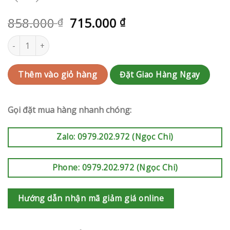
858.000
715.000
₫
₫
Giỏi hoa Quận 9 | QC-RAK-AK680 số lượng
Đặt Giao Hàng Ngay
Thêm vào giỏ hàng
Gọi đặt mua hàng nhanh chóng:
Zalo: 0979.202.972 (Ngọc Chi)
Phone: 0979.202.972 (Ngọc Chi)
Hướng dẫn nhận mã giảm giá online