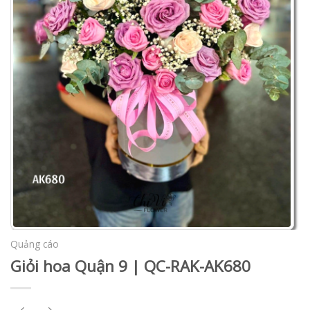
Quảng cáo
Giỏi hoa Quận 9 | QC-RAK-AK680