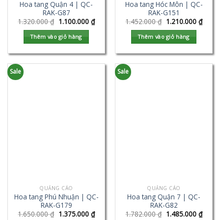
Hoa tang Quận 4 | QC-
Hoa tang Hóc Môn | QC-
RAK-G87
RAK-G151
1.320.000
₫
1.100.000
₫
1.452.000
₫
1.210.000
₫
Thêm vào giỏ hàng
Thêm vào giỏ hàng
Sale
Sale
QUẢNG CÁO
QUẢNG CÁO
Hoa tang Phú Nhuận | QC-
Hoa tang Quận 7 | QC-
RAK-G179
RAK-G82
1.650.000
₫
1.375.000
₫
1.782.000
₫
1.485.000
₫