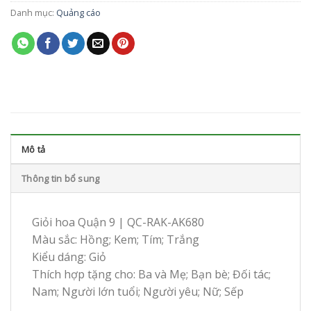
Danh mục:
Quảng cáo
Mô tả
Thông tin bổ sung
Giỏi hoa Quận 9 | QC-RAK-AK680
Màu sắc: Hồng; Kem; Tím; Trắng
Kiểu dáng: Giỏ
Thích hợp tặng cho: Ba và Mẹ; Bạn bè; Đối tác;
Nam; Người lớn tuổi; Người yêu; Nữ; Sếp