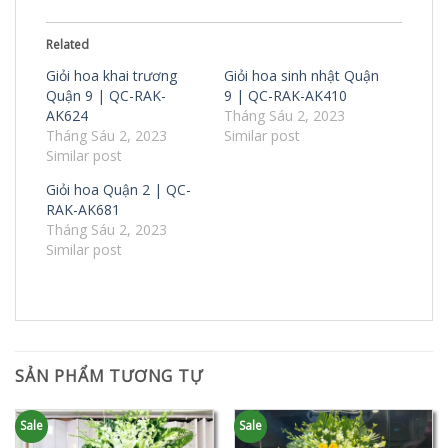
Related
Giỏi hoa khai trương
Giỏi hoa sinh nhật Quận
Quận 9 | QC-RAK-
9 | QC-RAK-AK410
AK624
Tháng Sáu 2, 2023
Tháng Sáu 2, 2023
Similar post
Similar post
Giỏi hoa Quận 2 | QC-
RAK-AK681
Tháng Sáu 2, 2023
Similar post
SẢN PHẨM TƯƠNG TỰ
Sale
Sale