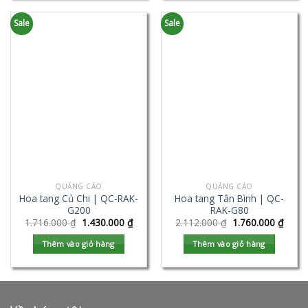
Sale
Sale
QUẢNG CÁO
QUẢNG CÁO
Hoa tang Củ Chi | QC-RAK-
Hoa tang Tân Bình | QC-
G200
RAK-G80
1.716.000
₫
1.430.000
₫
2.112.000
₫
1.760.000
₫
Thêm vào giỏ hàng
Thêm vào giỏ hàng