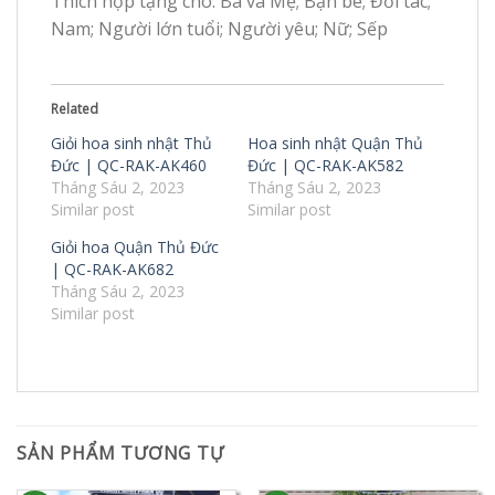
Thích hợp tặng cho: Ba và Mẹ; Bạn bè; Đối tác;
Nam; Người lớn tuổi; Người yêu; Nữ; Sếp
Related
Giỏi hoa sinh nhật Thủ
Hoa sinh nhật Quận Thủ
Đức | QC-RAK-AK460
Đức | QC-RAK-AK582
Tháng Sáu 2, 2023
Tháng Sáu 2, 2023
Similar post
Similar post
Giỏi hoa Quận Thủ Đức
| QC-RAK-AK682
Tháng Sáu 2, 2023
Similar post
SẢN PHẨM TƯƠNG TỰ