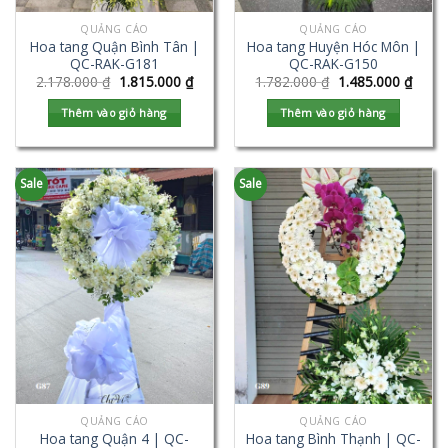
QUẢNG CÁO
QUẢNG CÁO
Hoa tang Quận Bình Tân |
Hoa tang Huyện Hóc Môn |
QC-RAK-G181
QC-RAK-G150
2.178.000
₫
1.815.000
₫
1.782.000
₫
1.485.000
₫
Thêm vào giỏ hàng
Thêm vào giỏ hàng
Sale
Sale
QUẢNG CÁO
QUẢNG CÁO
Hoa tang Quận 4 | QC-
Hoa tang Bình Thạnh | QC-