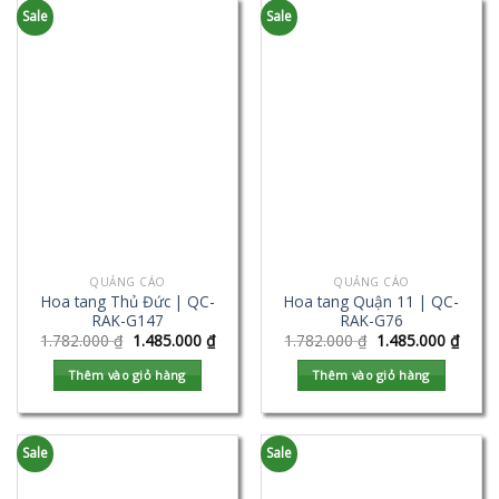
Sale
Sale
QUẢNG CÁO
QUẢNG CÁO
Hoa tang Thủ Đức | QC-
Hoa tang Quận 11 | QC-
RAK-G147
RAK-G76
1.782.000
₫
1.485.000
₫
1.782.000
₫
1.485.000
₫
Thêm vào giỏ hàng
Thêm vào giỏ hàng
Sale
Sale