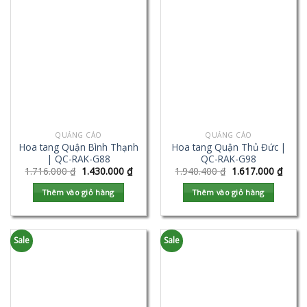
QUẢNG CÁO
QUẢNG CÁO
Hoa tang Quận Bình Thạnh
Hoa tang Quận Thủ Đức |
| QC-RAK-G88
QC-RAK-G98
1.716.000
₫
1.430.000
₫
1.940.400
₫
1.617.000
₫
Thêm vào giỏ hàng
Thêm vào giỏ hàng
Sale
Sale