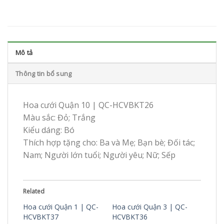
Mô tả
Thông tin bổ sung
Hoa cưới Quận 10 | QC-HCVBKT26
Màu sắc: Đỏ; Trắng
Kiểu dáng: Bó
Thích hợp tặng cho: Ba và Mẹ; Bạn bè; Đối tác;
Nam; Người lớn tuổi; Người yêu; Nữ; Sếp
Related
Hoa cưới Quận 1 | QC-
Hoa cưới Quận 3 | QC-
HCVBKT37
HCVBKT36