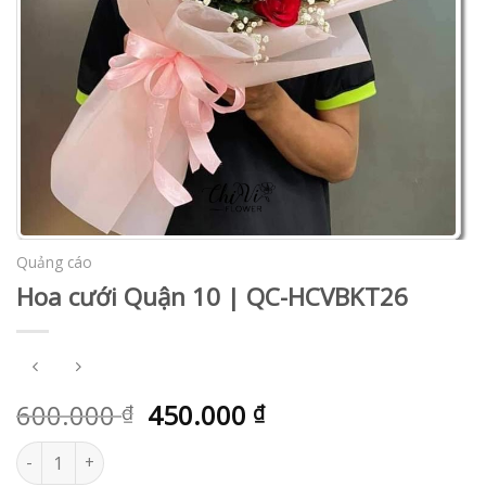
Quảng cáo
Hoa cưới Quận 10 | QC-HCVBKT26
600.000
450.000
₫
₫
Hoa cưới Quận 10 | QC-HCVBKT26 số lượng