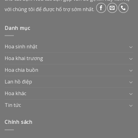
với chúng tôi để được hổ trợ sớm nhất.
Danh mục
Hoa sinh nhật
Hoa khai trương
Hoa chia buồn
Lan hồ điệp
Hoa khác
Tin tức
Chính sách