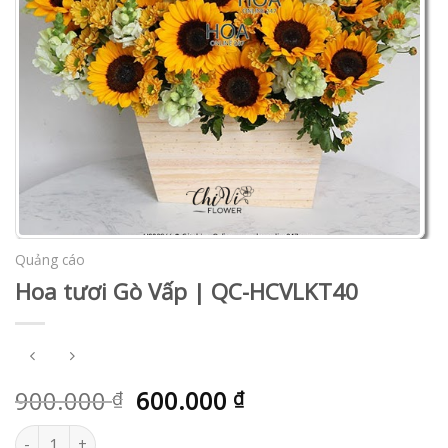
Quảng cáo
Hoa tươi Gò Vấp | QC-HCVLKT40
900.000
600.000
₫
₫
Hoa tươi Gò Vấp | QC-HCVLKT40 số lượng