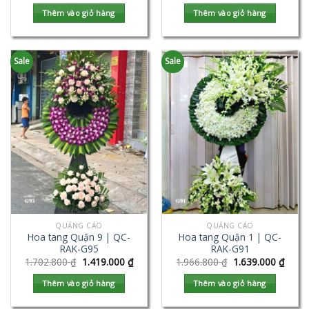
Thêm vào giỏ hàng
Thêm vào giỏ hàng
Sale
Sale
QUẢNG CÁO
QUẢNG CÁO
Hoa tang Quận 9 | QC-
Hoa tang Quận 1 | QC-
RAK-G95
RAK-G91
1.702.800
₫
1.419.000
₫
1.966.800
₫
1.639.000
₫
Thêm vào giỏ hàng
Thêm vào giỏ hàng