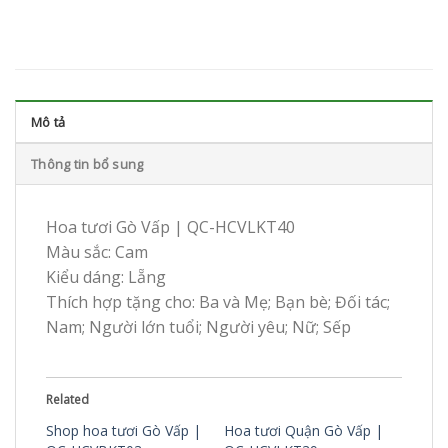
Mô tả
Thông tin bổ sung
Hoa tươi Gò Vấp | QC-HCVLKT40
Màu sắc: Cam
Kiểu dáng: Lẵng
Thích hợp tặng cho: Ba và Mẹ; Bạn bè; Đối tác;
Nam; Người lớn tuổi; Người yêu; Nữ; Sếp
Related
Shop hoa tươi Gò Vấp |
Hoa tươi Quận Gò Vấp |