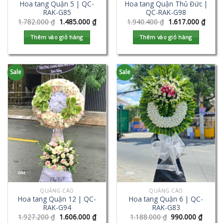
Hoa tang Quận 5 | QC-
Hoa tang Quận Thủ Đức |
RAK-G85
QC-RAK-G98
1.782.000
₫
1.485.000
₫
1.940.400
₫
1.617.000
₫
Thêm vào giỏ hàng
Thêm vào giỏ hàng
Sale
Sale
QUẢNG CÁO
QUẢNG CÁO
Hoa tang Quận 12 | QC-
Hoa tang Quận 6 | QC-
RAK-G94
RAK-G83
1.927.200
₫
1.606.000
₫
1.188.000
₫
990.000
₫