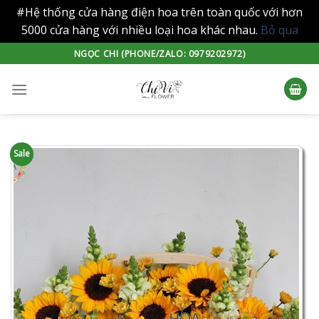
#Hệ thống cửa hàng điện hoa trên toàn quốc với hơn
5000 cửa hàng với nhiều loại hoa khác nhau.
Bỏ qua
Skip
NGỌC CHI (PHONE/ZALO: 0979202972)
to
content
Sale