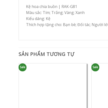
Kệ hoa chia buồn | RAK-G81
Màu sắc: Tím; Trắng; Vàng; Xanh
Kiểu dáng: Kệ
Thích hợp tặng cho: Bạn bè; Đối tác; Người lớ
SẢN PHẨM TƯƠNG TỰ
Sale
Sale