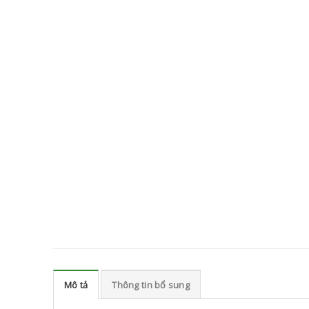
Mô tả
Thông tin bổ sung