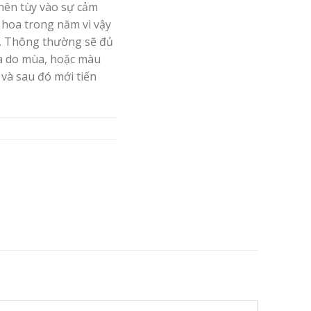
nên tùy vào sự cảm
 hoa trong năm vì vậy
. Thông thường sẽ đủ
oa do mùa, hoặc màu
 và sau đó mới tiến