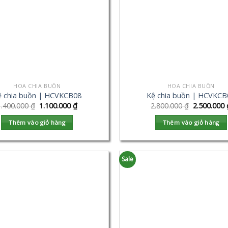
HOA CHIA BUỒN
HOA CHIA BUỒN
ệ chia buồn | HCVKCB08
Kệ chia buồn | HCVKCB
1.400.000
₫
1.100.000
₫
2.800.000
₫
2.500.000
Thêm vào giỏ hàng
Thêm vào giỏ hàng
Sale