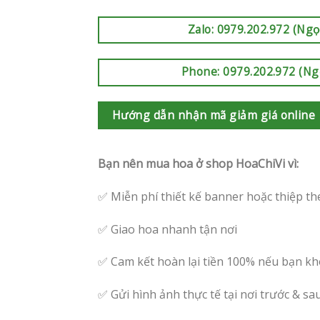
Zalo: 0979.202.972 (Ngọ
Phone: 0979.202.972 (Ng
Hướng dẫn nhận mã giảm giá online
Bạn nên mua hoa ở shop HoaChiVi vì:
✅ Miễn phí thiết kế banner hoặc thiệp th
✅ Giao hoa nhanh tận nơi
✅ Cam kết hoàn lại tiền 100% nếu bạn kh
✅ Gửi hình ảnh thực tế tại nơi trước & sa