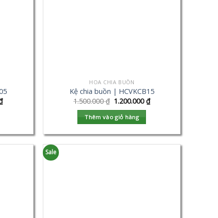
HOA CHIA BUỒN
05
Kệ chia buồn | HCVKCB15
₫
1.500.000
₫
1.200.000
₫
Thêm vào giỏ hàng
Sale