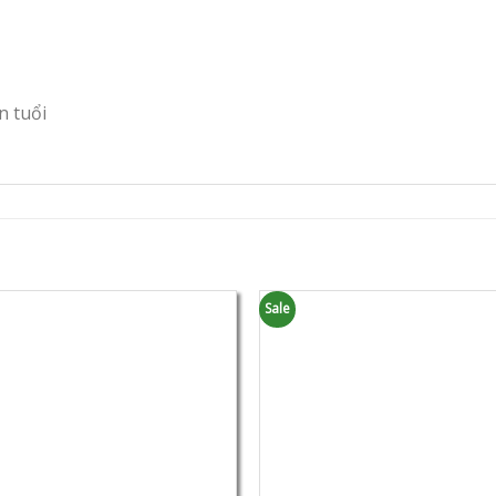
n tuổi
Sale