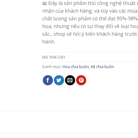
📖 Đây là sản phẩm thủ công nghệ thuật 
nhận của khách hàng, và tùy vào các mùa
chất lượng sản phẩm có thể đạt 95%-98%
hoa, nhưng nếu có sự thay đổi về loại h
sắc... shop sẽ hỏi ý kiến khách hàng trước
hành.
Mã:
RAK-G81
Danh mục:
Hoa chia buồn
,
Kệ chia buồn