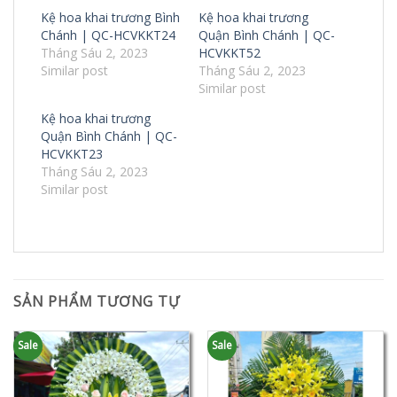
Kệ hoa khai trương Bình
Kệ hoa khai trương
Chánh | QC-HCVKKT24
Quận Bình Chánh | QC-
Tháng Sáu 2, 2023
HCVKKT52
Similar post
Tháng Sáu 2, 2023
Similar post
Kệ hoa khai trương
Quận Bình Chánh | QC-
HCVKKT23
Tháng Sáu 2, 2023
Similar post
SẢN PHẨM TƯƠNG TỰ
Sale
Sale