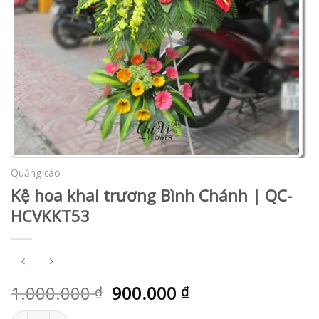
Quảng cáo
Kệ hoa khai trương Bình Chánh | QC-
HCVKKT53
1.000.000
900.000
₫
₫
Kệ hoa khai trương Bình Chánh | QC-HCVKKT53 số lượng