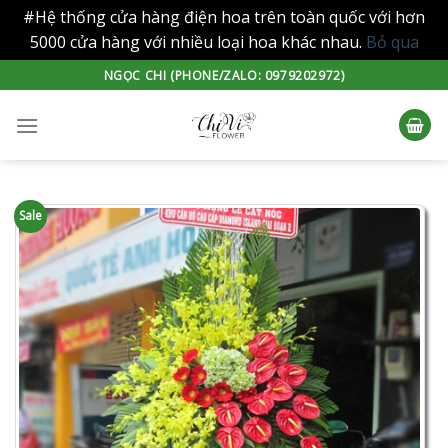
#Hệ thống cửa hàng điện hoa trên toàn quốc với hơn
5000 cửa hàng với nhiều loại hoa khác nhau.
Bỏ qua
Skip
NGỌC CHI (PHONE/ZALO: 0979202972)
to
content
Sale