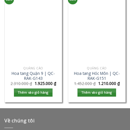
QUẢNG CÁO
QUẢNG CÁO
Hoa tang Quận 9 | QC-
Hoa tang Hóc Môn | QC-
RAK-G143
RAK-G151
2.310.000
₫
1.925.000
₫
1.452.000
₫
1.210.000
₫
Thêm vào giỏ hàng
Thêm vào giỏ hàng
Về chúng tôi