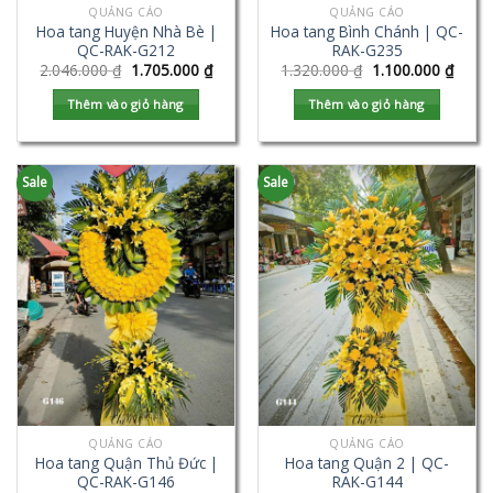
QUẢNG CÁO
QUẢNG CÁO
Hoa tang Huyện Nhà Bè |
Hoa tang Bình Chánh | QC-
QC-RAK-G212
RAK-G235
2.046.000
₫
1.705.000
₫
1.320.000
₫
1.100.000
₫
Thêm vào giỏ hàng
Thêm vào giỏ hàng
Sale
Sale
QUẢNG CÁO
QUẢNG CÁO
Hoa tang Quận Thủ Đức |
Hoa tang Quận 2 | QC-
QC-RAK-G146
RAK-G144