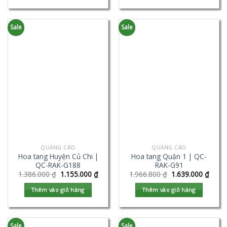
Sale
Sale
QUẢNG CÁO
QUẢNG CÁO
Hoa tang Huyện Củ Chi |
Hoa tang Quận 1 | QC-
QC-RAK-G188
RAK-G91
1.386.000
₫
1.155.000
₫
1.966.800
₫
1.639.000
₫
Thêm vào giỏ hàng
Thêm vào giỏ hàng
Sale
Sale