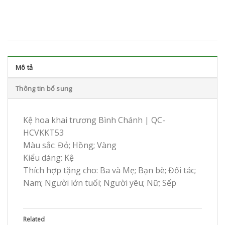
Mô tả
Thông tin bổ sung
Kệ hoa khai trương Bình Chánh | QC-
HCVKKT53
Màu sắc: Đỏ; Hồng; Vàng
Kiểu dáng: Kệ
Thích hợp tặng cho: Ba và Mẹ; Bạn bè; Đối tác;
Nam; Người lớn tuổi; Người yêu; Nữ; Sếp
Related