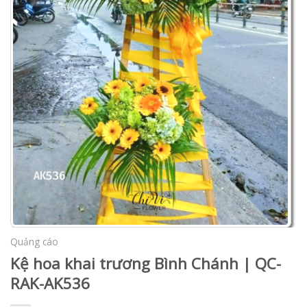
Quảng cáo
Kệ hoa khai trương Bình Chánh | QC-
RAK-AK536