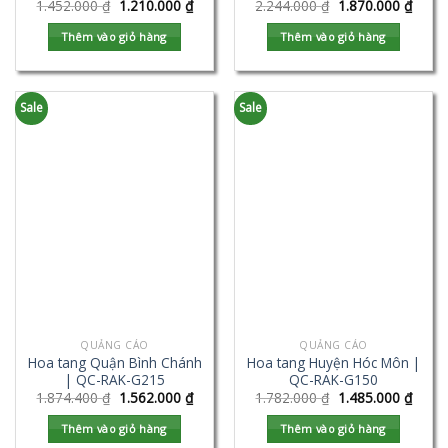
1.452.000
₫
1.210.000
₫
2.244.000
₫
1.870.000
₫
Thêm vào giỏ hàng
Thêm vào giỏ hàng
Sale
Sale
QUẢNG CÁO
QUẢNG CÁO
Hoa tang Quận Bình Chánh
Hoa tang Huyện Hóc Môn |
| QC-RAK-G215
QC-RAK-G150
1.874.400
₫
1.562.000
₫
1.782.000
₫
1.485.000
₫
Thêm vào giỏ hàng
Thêm vào giỏ hàng