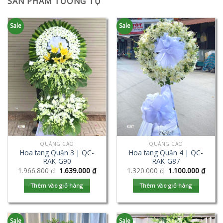
SẢN PHẨM TƯƠNG TỰ
Sale
Sale
QUẢNG CÁO
QUẢNG CÁO
Hoa tang Quận 3 | QC-
Hoa tang Quận 4 | QC-
RAK-G90
RAK-G87
1.966.800
₫
1.639.000
₫
1.320.000
₫
1.100.000
₫
Thêm vào giỏ hàng
Thêm vào giỏ hàng
Sale
Sale