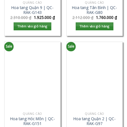
QUẢNG CÁO
QUẢNG CÁO
Hoa tang Quận 9 | QC-
Hoa tang Tân Bình | QC-
RAK-G143
RAK-G80
2.310.000
₫
1.925.000
₫
2.112.000
₫
1.760.000
₫
Thêm vào giỏ hàng
Thêm vào giỏ hàng
Sale
Sale
QUẢNG CÁO
QUẢNG CÁO
Hoa tang Hóc Môn | QC-
Hoa tang Quận 2 | QC-
RAK-G151
RAK-G97