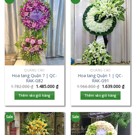
QUẢNG CÁO
QUẢNG CÁO
Hoa tang Quận 7 | QC-
Hoa tang Quận 1 | QC-
RAK-G82
RAK-G91
1.782.000
₫
1.485.000
₫
1.966.800
₫
1.639.000
₫
Thêm vào giỏ hàng
Thêm vào giỏ hàng
Sale
Sale