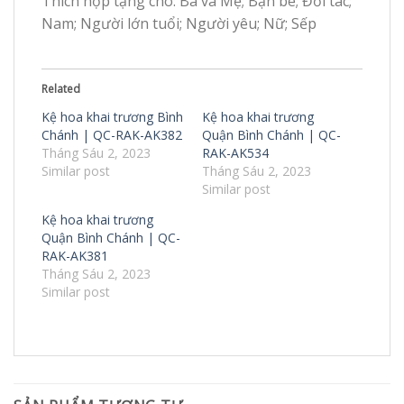
Thích hợp tặng cho: Ba và Mẹ; Bạn bè; Đối tác;
Nam; Người lớn tuổi; Người yêu; Nữ; Sếp
Related
Kệ hoa khai trương Bình
Kệ hoa khai trương
Chánh | QC-RAK-AK382
Quận Bình Chánh | QC-
Tháng Sáu 2, 2023
RAK-AK534
Similar post
Tháng Sáu 2, 2023
Similar post
Kệ hoa khai trương
Quận Bình Chánh | QC-
RAK-AK381
Tháng Sáu 2, 2023
Similar post