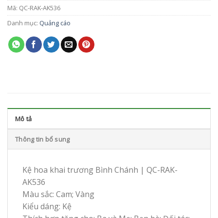
Mã:
QC-RAK-AK536
Danh mục:
Quảng cáo
Mô tả
Thông tin bổ sung
Kệ hoa khai trương Bình Chánh | QC-RAK-
AK536
Màu sắc: Cam; Vàng
Kiểu dáng: Kệ