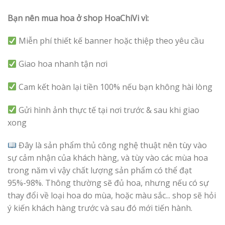
Bạn nên mua hoa ở shop HoaChiVi vì:
Miễn phí thiết kế banner hoặc thiệp theo yêu cầu
Giao hoa nhanh tận nơi
Cam kết hoàn lại tiền 100% nếu bạn không hài lòng
Gửi hình ảnh thực tế tại nơi trước & sau khi giao
xong
Đây là sản phẩm thủ công nghệ thuật nên tùy vào
sự cảm nhận của khách hàng, và tùy vào các mùa hoa
trong năm vì vậy chất lượng sản phẩm có thể đạt
95%-98%. Thông thường sẽ đủ hoa, nhưng nếu có sự
thay đổi về loại hoa do mùa, hoặc màu sắc... shop sẽ hỏi
ý kiến khách hàng trước và sau đó mới tiến hành.