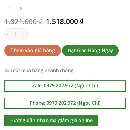
1.821.600
1.518.000
₫
₫
Kệ hoa khai trương Bình Chánh | QC-RAK-AK536 số lượng
Đặt Giao Hàng Ngay
Thêm vào giỏ hàng
Gọi đặt mua hàng nhanh chóng:
Zalo: 0979.202.972 (Ngọc Chi)
Phone: 0979.202.972 (Ngọc Chi)
Hướng dẫn nhận mã giảm giá online