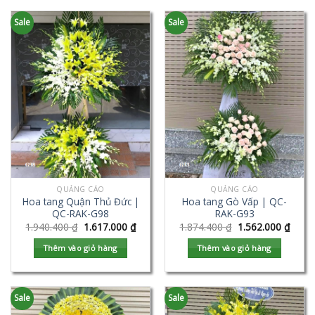
Sale
Sale
QUẢNG CÁO
QUẢNG CÁO
Hoa tang Quận Thủ Đức |
Hoa tang Gò Vấp | QC-
QC-RAK-G98
RAK-G93
1.940.400
₫
1.617.000
₫
1.874.400
₫
1.562.000
₫
Thêm vào giỏ hàng
Thêm vào giỏ hàng
Sale
Sale