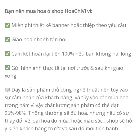
Bạn nên mua hoa ở shop HoaChiVi vì:
Miễn phí thiết kế banner hoặc thiệp theo yêu cầu
Giao hoa nhanh tận nơi
Cam kết hoàn lại tiền 100% nếu bạn không hài lòng
Gửi hình ảnh thực tế tại nơi trước & sau khi giao
xong
Đây là sản phẩm thủ công nghệ thuật nên tùy vào
sự cảm nhận của khách hàng, và tùy vào các mùa hoa
trong năm vì vậy chất lượng sản phẩm có thể đạt
95%-98%. Thông thường sẽ đủ hoa, nhưng nếu có sự
thay đổi về loại hoa do mùa, hoặc màu sắc... shop sẽ hỏi
ý kiến khách hàng trước và sau đó mới tiến hành.