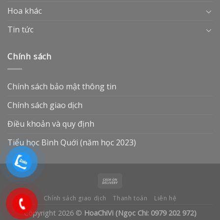
Hoa khác
Tin tức
Chính sách
Chính sách bảo mật thông tin
Chính sách giao dịch
Điều khoản và quy định
Tiểu học Bình Quới (năm học 2023)
Chính sách giao dịch
Thanh toán
Liên hệ
Copyright 2026 ©
HoaChiVi (Ngọc Chi: 0979 202 972)