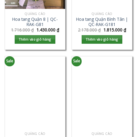
QUẢNG CÁO
QUẢNG CÁO
Hoa tang Quận 8 | QC-
Hoa tang Quận Bình Tân |
RAK-G81
QC-RAK-G181
1.716.000
₫
1.430.000
₫
2.178.000
₫
1.815.000
₫
Thêm vào giỏ hàng
Thêm vào giỏ hàng
Sale
Sale
QUẢNG CÁO
QUẢNG CÁO