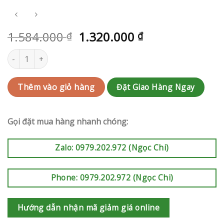
1.584.000
1.320.000
₫
₫
Kệ hoa khai trương Quận Gò Vấp | QC-RAK-AK448 số lượng
Đặt Giao Hàng Ngay
Thêm vào giỏ hàng
Gọi đặt mua hàng nhanh chóng:
Zalo: 0979.202.972 (Ngọc Chi)
Phone: 0979.202.972 (Ngọc Chi)
Hướng dẫn nhận mã giảm giá online