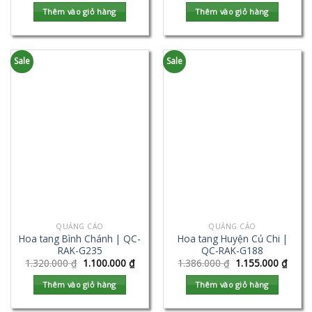
Thêm vào giỏ hàng
Thêm vào giỏ hàng
Sale
Sale
QUẢNG CÁO
QUẢNG CÁO
Hoa tang Bình Chánh | QC-
Hoa tang Huyện Củ Chi |
RAK-G235
QC-RAK-G188
1.320.000
₫
1.100.000
₫
1.386.000
₫
1.155.000
₫
Thêm vào giỏ hàng
Thêm vào giỏ hàng