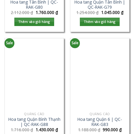
Hoa tang Tân Bình | QC-
Hoa tang Quận Tân Bình |
RAK-G80
QC-RAK-G79
2.112.000
₫
1.760.000
₫
1.254.000
₫
1.045.000
₫
Thêm vào giỏ hàng
Thêm vào giỏ hàng
Sale
Sale
QUẢNG CÁO
QUẢNG CÁO
Hoa tang Quận Bình Thạnh
Hoa tang Quận 6 | QC-
| QC-RAK-G88
RAK-G83
1.716.000
₫
1.430.000
₫
1.188.000
₫
990.000
₫