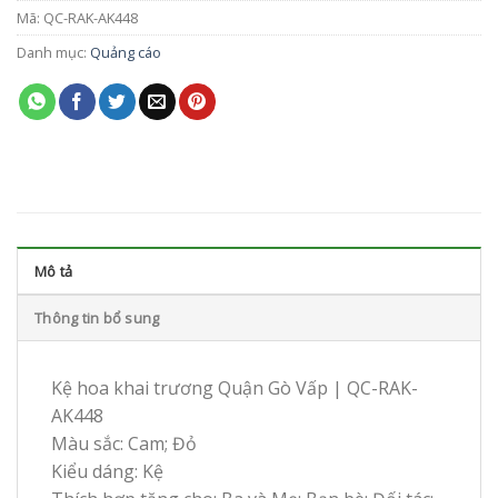
Mã:
QC-RAK-AK448
Danh mục:
Quảng cáo
Mô tả
Thông tin bổ sung
Kệ hoa khai trương Quận Gò Vấp | QC-RAK-
AK448
Màu sắc: Cam; Đỏ
Kiểu dáng: Kệ