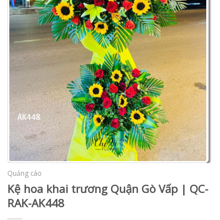
Quảng cáo
Kệ hoa khai trương Quận Gò Vấp | QC-
RAK-AK448