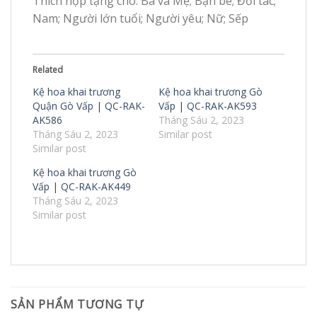
Thích hợp tặng cho: Ba và Mẹ; Bạn bè; Đối tác;
Nam; Người lớn tuổi; Người yêu; Nữ; Sếp
Related
Kệ hoa khai trương
Kệ hoa khai trương Gò
Quận Gò Vấp | QC-RAK-
Vấp | QC-RAK-AK593
AK586
Tháng Sáu 2, 2023
Tháng Sáu 2, 2023
Similar post
Similar post
Kệ hoa khai trương Gò
Vấp | QC-RAK-AK449
Tháng Sáu 2, 2023
Similar post
SẢN PHẨM TƯƠNG TỰ