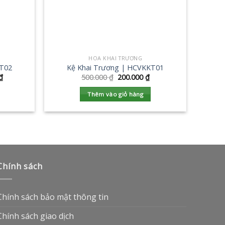
HOA KHAI TRƯƠNG
KT02
Kệ Khai Trương | HCVKKT01
₫
500.000
₫
200.000
₫
Thêm vào giỏ hàng
Chính sách
Chính sách bảo mật thông tin
Chính sách giao dịch