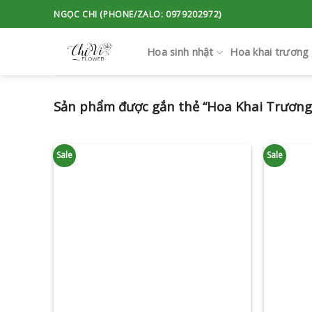
Skip
NGỌC CHI (PHONE/ZALO: 0979202972)
to
content
Hoa sinh nhật
Hoa khai trương
Sản phẩm được gắn thẻ “Hoa Khai Trương
Sale
Sale