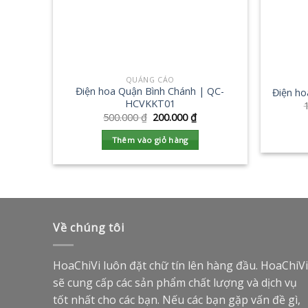
QUẢNG CÁO
Điện hoa Quận Bình Chánh | QC-
Điện h
HCVKKT01
500.000
₫
200.000
₫
Thêm vào giỏ hàng
Về chúng tôi
HoaChiVi luôn đặt chữ tín lên hàng đầu. HoaChiVi
sẽ cung cấp các sản phẩm chất lượng và dịch vụ
tốt nhất cho các bạn. Nếu các bạn gặp vấn đề gì,