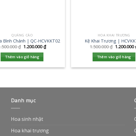
QUẢNG CÁO
HOA KHAI TRƯƠNG
oa Bình Chánh | QC-HCVKKT02
Kệ Khai Trương | HCVK
1.500.000
₫
1.200.000
₫
1.500.000
₫
1.200.000
Thêm vào giỏ hàng
Thêm vào giỏ hàng
Danh mục
Hoa sinh nhật
Hoa khai trương