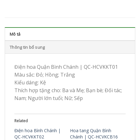
Mô tả
Thông tin bổ sung
Điện hoa Quận Bình Chánh | QC-HCVKKT01
Màu sắc: Đỏ; Hồng; Trắng
Kiểu dáng: Kệ
Thích hợp tặng cho: Ba và Mẹ; Bạn bè; Đối tác;
Nam; Người lớn tuổi; Nữ; Sếp
Related
Điện hoa Bình Chánh |
Hoa tang Quận Bình
QC-HCVKKT02
Chánh | QC-HCVKCB16