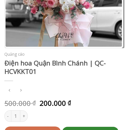
Quảng cáo
Điện hoa Quận Bình Chánh | QC-
HCVKKT01
500.000
200.000
₫
₫
Điện hoa Quận Bình Chánh | QC-HCVKKT01 số lượng