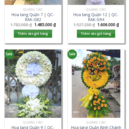
QUẢNG CÁO
QUẢNG CÁO
Hoa tang Quận 7 | QC-
Hoa tang Quận 12 | QC-
RAK-G82
RAK-G94
1.782.000
₫
1.485.000
₫
1.927.200
₫
1.606.000
₫
Thêm vào giỏ hàng
Thêm vào giỏ hàng
Sale
Sale
QUẢNG CÁO
QUẢNG CÁO
Hoa tang Quận 9 | QC-
Hoa tang Quận Bình Chánh