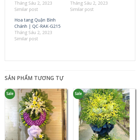
Tháng Sáu 2, 2023
Tháng Sáu 2, 2023
Similar post
Similar post
Hoa tang Quận Bình
Chánh | QC-RAK-G215
Tháng Sáu 2, 2023
Similar post
SẢN PHẨM TƯƠNG TỰ
Sale
Sale