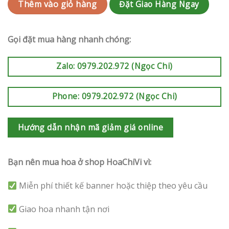
Đặt Giao Hàng Ngay
Thêm vào giỏ hàng
Gọi đặt mua hàng nhanh chóng:
Zalo: 0979.202.972 (Ngọc Chi)
Phone: 0979.202.972 (Ngọc Chi)
Hướng dẫn nhận mã giảm giá online
Bạn nên mua hoa ở shop HoaChiVi vì:
Miễn phí thiết kế banner hoặc thiệp theo yêu cầu
Giao hoa nhanh tận nơi