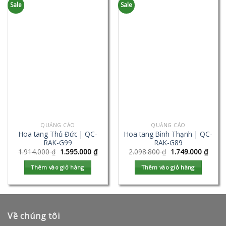
Sale
Sale
QUẢNG CÁO
QUẢNG CÁO
Hoa tang Thủ Đức | QC-
Hoa tang Bình Thạnh | QC-
RAK-G99
RAK-G89
1.914.000
₫
1.595.000
₫
2.098.800
₫
1.749.000
₫
Thêm vào giỏ hàng
Thêm vào giỏ hàng
Về chúng tôi