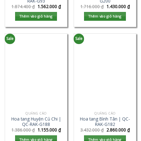
RAK-G93
G200
1.874.400
₫
1.562.000
₫
1.716.000
₫
1.430.000
₫
Thêm vào giỏ hàng
Thêm vào giỏ hàng
Sale
Sale
QUẢNG CÁO
QUẢNG CÁO
Hoa tang Huyện Củ Chi |
Hoa tang Bình Tân | QC-
QC-RAK-G188
RAK-G182
1.386.000
₫
1.155.000
₫
3.432.000
₫
2.860.000
₫
Thêm vào giỏ hàng
Thêm vào giỏ hàng