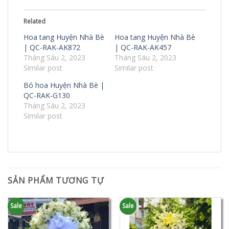
Related
Hoa tang Huyện Nhà Bè
Hoa tang Huyện Nhà Bè
| QC-RAK-AK872
| QC-RAK-AK457
Tháng Sáu 2, 2023
Tháng Sáu 2, 2023
Similar post
Similar post
Bó hoa Huyện Nhà Bè |
QC-RAK-G130
Tháng Sáu 2, 2023
Similar post
SẢN PHẨM TƯƠNG TỰ
Sale
Sale