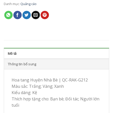
Danh mục:
Quảng cáo
Mô tả
Thông tin bổ sung
Hoa tang Huyện Nhà Bè | QC-RAK-G212
Màu sắc: Trắng; Vàng; Xanh
Kiểu dáng: Kệ
Thích hợp tặng cho: Bạn bè; Đối tác; Người lớn
tuổi