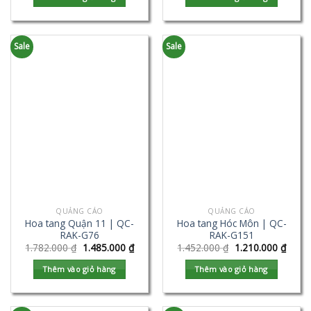
Sale
Sale
QUẢNG CÁO
QUẢNG CÁO
Hoa tang Quận 11 | QC-
Hoa tang Hóc Môn | QC-
RAK-G76
RAK-G151
1.782.000
₫
1.485.000
₫
1.452.000
₫
1.210.000
₫
Thêm vào giỏ hàng
Thêm vào giỏ hàng