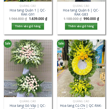
QUẢNG CÁO
QUẢNG CÁO
Hoa tang Quận 1 | QC-
Hoa tang Quận 6 | QC-
RAK-G91
RAK-G83
1.966.800
₫
1.639.000
₫
1.188.000
₫
990.000
₫
Thêm vào giỏ hàng
Thêm vào giỏ hàng
Sale
Sale
QUẢNG CÁO
QUẢNG CÁO
Hoa tang Gò Vấp | QC-
Hoa tang Củ Chi | QC-RAK-