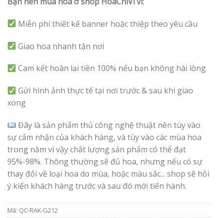
Bạn nên mua hoa ở shop HoaChiVi vì:
Miễn phí thiết kế banner hoặc thiệp theo yêu cầu
Giao hoa nhanh tận nơi
Cam kết hoàn lại tiền 100% nếu bạn không hài lòng
Gửi hình ảnh thực tế tại nơi trước & sau khi giao
xong
Đây là sản phẩm thủ công nghệ thuật nên tùy vào
sự cảm nhận của khách hàng, và tùy vào các mùa hoa
trong năm vì vậy chất lượng sản phẩm có thể đạt
95%-98%. Thông thường sẽ đủ hoa, nhưng nếu có sự
thay đổi về loại hoa do mùa, hoặc màu sắc... shop sẽ hỏi
ý kiến khách hàng trước và sau đó mới tiến hành.
Mã:
QC-RAK-G212