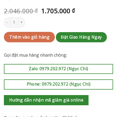
2.046.000
1.705.000
₫
₫
Hoa tang Huyện Nhà Bè | QC-RAK-G212 số lượng
Đặt Giao Hàng Ngay
Thêm vào giỏ hàng
Gọi đặt mua hàng nhanh chóng:
Zalo: 0979.202.972 (Ngọc Chi)
Phone: 0979.202.972 (Ngọc Chi)
Hướng dẫn nhận mã giảm giá online