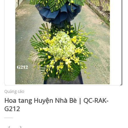
Quảng cáo
Hoa tang Huyện Nhà Bè | QC-RAK-
G212