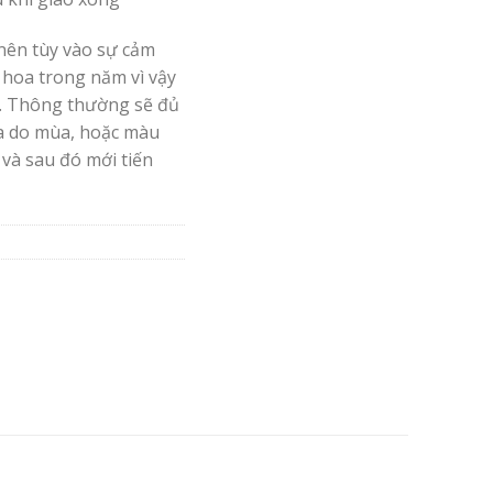
nên tùy vào sự cảm
 hoa trong năm vì vậy
. Thông thường sẽ đủ
oa do mùa, hoặc màu
 và sau đó mới tiến