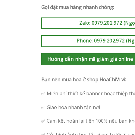
Gọi đặt mua hàng nhanh chóng:
Zalo: 0979.202.972 (Ngọ
Phone: 0979.202.972 (Ng
Hướng dẫn nhận mã giảm giá online
Bạn nên mua hoa ở shop HoaChiVi vì:
✅ Miễn phí thiết kế banner hoặc thiệp th
✅ Giao hoa nhanh tận nơi
✅ Cam kết hoàn lại tiền 100% nếu bạn kh
✅ Gửi hình ảnh thực tế tại nơi trước & sa