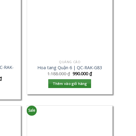
QUẢNG CÁO
C-RAK-
Hoa tang Quận 6 | QC-RAK-G83
1.188.000
₫
990.000
₫
₫
Thêm vào giỏ hàng
Sale