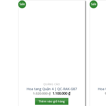
Sale
Sale
QUẢNG CÁO
Hoa tang Quận 4 | QC-RAK-G87
Hoa 
1.320.000
₫
1.100.000
₫
Thêm vào giỏ hàng