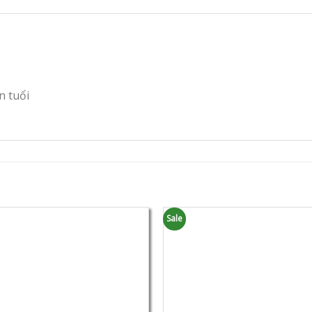
n tuổi
Sale