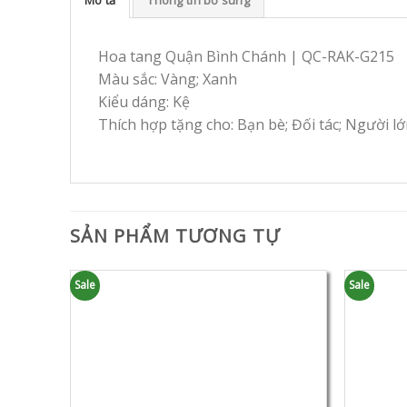
Hoa tang Quận Bình Chánh | QC-RAK-G215
Màu sắc: Vàng; Xanh
Kiểu dáng: Kệ
Thích hợp tặng cho: Bạn bè; Đối tác; Người lớ
SẢN PHẨM TƯƠNG TỰ
Sale
Sale