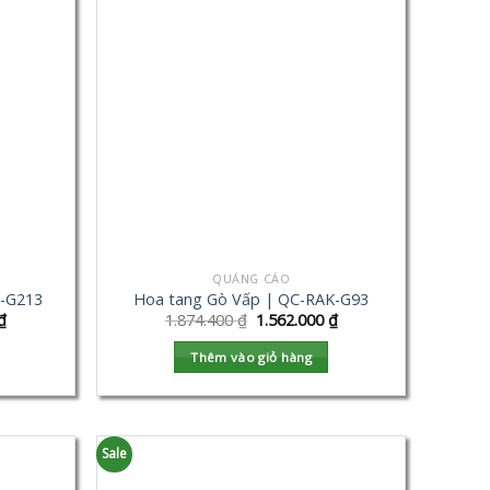
QUẢNG CÁO
K-G213
Hoa tang Gò Vấp | QC-RAK-G93
₫
1.874.400
₫
1.562.000
₫
Thêm vào giỏ hàng
Sale