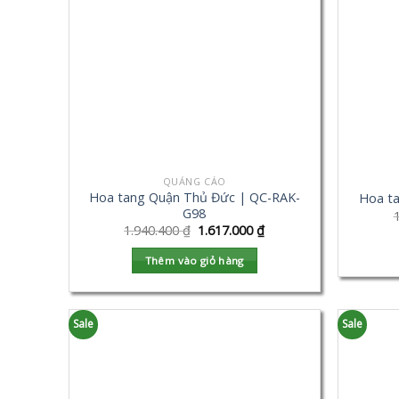
QUẢNG CÁO
Hoa tang Quận Thủ Đức | QC-RAK-
Hoa t
G98
1.940.400
₫
1.617.000
₫
Thêm vào giỏ hàng
Sale
Sale