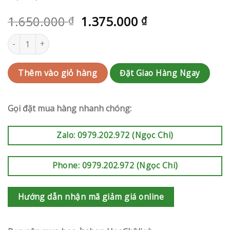
1.650.000
1.375.000
₫
₫
Hoa tang Quận Thủ Đức | QC-RAK-G146 số lượng
Đặt Giao Hàng Ngay
Thêm vào giỏ hàng
Gọi đặt mua hàng nhanh chóng:
Zalo: 0979.202.972 (Ngọc Chi)
Phone: 0979.202.972 (Ngọc Chi)
Hướng dẫn nhận mã giảm giá online