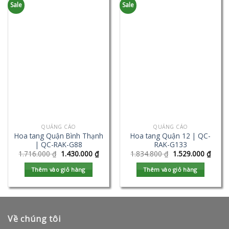
Sale
Sale
QUẢNG CÁO
QUẢNG CÁO
Hoa tang Quận Bình Thạnh
Hoa tang Quận 12 | QC-
| QC-RAK-G88
RAK-G133
1.716.000
₫
1.430.000
₫
1.834.800
₫
1.529.000
₫
Thêm vào giỏ hàng
Thêm vào giỏ hàng
Về chúng tôi