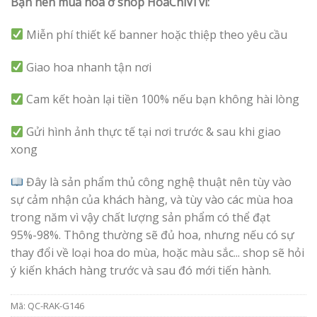
Bạn nên mua hoa ở shop HoaChiVi vì:
Miễn phí thiết kế banner hoặc thiệp theo yêu cầu
Giao hoa nhanh tận nơi
Cam kết hoàn lại tiền 100% nếu bạn không hài lòng
Gửi hình ảnh thực tế tại nơi trước & sau khi giao
xong
Đây là sản phẩm thủ công nghệ thuật nên tùy vào
sự cảm nhận của khách hàng, và tùy vào các mùa hoa
trong năm vì vậy chất lượng sản phẩm có thể đạt
95%-98%. Thông thường sẽ đủ hoa, nhưng nếu có sự
thay đổi về loại hoa do mùa, hoặc màu sắc... shop sẽ hỏi
ý kiến khách hàng trước và sau đó mới tiến hành.
Mã:
QC-RAK-G146