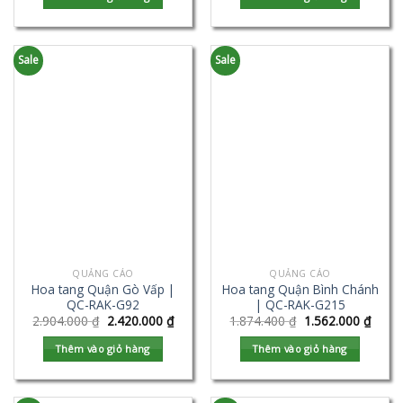
Sale
Sale
QUẢNG CÁO
QUẢNG CÁO
Hoa tang Quận Gò Vấp |
Hoa tang Quận Bình Chánh
QC-RAK-G92
| QC-RAK-G215
2.904.000
₫
2.420.000
₫
1.874.400
₫
1.562.000
₫
Thêm vào giỏ hàng
Thêm vào giỏ hàng