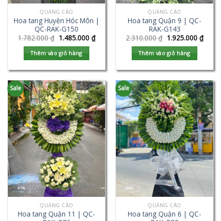
QUẢNG CÁO
QUẢNG CÁO
Hoa tang Huyện Hóc Môn |
Hoa tang Quận 9 | QC-
QC-RAK-G150
RAK-G143
1.782.000
₫
1.485.000
₫
2.310.000
₫
1.925.000
₫
Thêm vào giỏ hàng
Thêm vào giỏ hàng
Sale
Sale
QUẢNG CÁO
QUẢNG CÁO
Hoa tang Quận 11 | QC-
Hoa tang Quận 6 | QC-