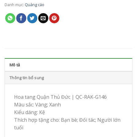
Danh mục:
Quảng cáo
Mô tả
Thông tin bổ sung
Hoa tang Quận Thủ Đức | QC-RAK-G146
Màu sắc: Vàng; Xanh
Kiểu dáng: Kệ
Thích hợp tặng cho: Bạn bè; Đối tác; Người lớn
tuổi