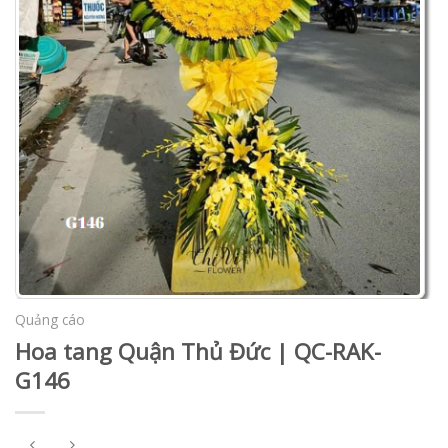
Quảng cáo
Hoa tang Quận Thủ Đức | QC-RAK-
G146