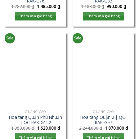
RAK-G76
RAK-G83
1.782.000
₫
1.485.000
₫
1.188.000
₫
990.000
₫
Thêm vào giỏ hàng
Thêm vào giỏ hàng
Sale
Sale
QUẢNG CÁO
QUẢNG CÁO
Hoa tang Quận Phú Nhuận
Hoa tang Quận 2 | QC-
| QC-RAK-G152
RAK-G97
1.953.600
₫
1.628.000
₫
2.244.000
₫
1.870.000
₫
Thêm vào giỏ hàng
Thêm vào giỏ hàng