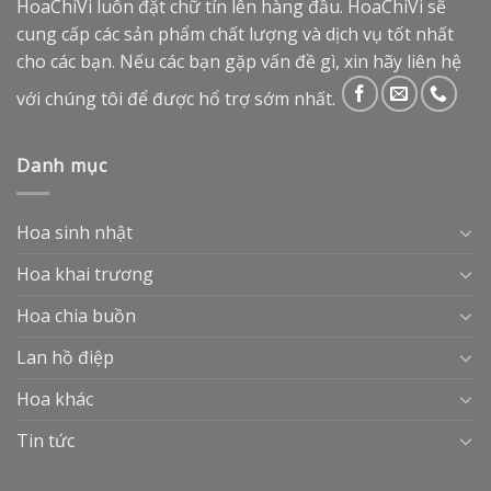
HoaChiVi luôn đặt chữ tín lên hàng đầu. HoaChiVi sẽ
cung cấp các sản phẩm chất lượng và dịch vụ tốt nhất
cho các bạn. Nếu các bạn gặp vấn đề gì, xin hãy liên hệ
với chúng tôi để được hổ trợ sớm nhất.
Danh mục
Hoa sinh nhật
Hoa khai trương
Hoa chia buồn
Lan hồ điệp
Hoa khác
Tin tức