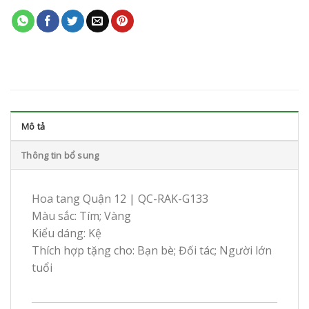
Mô tả
Thông tin bổ sung
Hoa tang Quận 12 | QC-RAK-G133
Màu sắc: Tím; Vàng
Kiểu dáng: Kệ
Thích hợp tặng cho: Bạn bè; Đối tác; Người lớn
tuổi