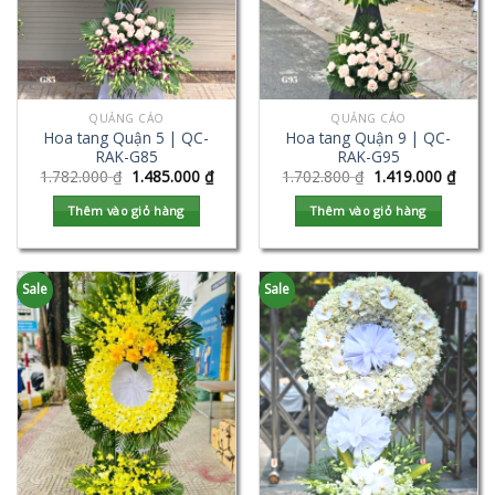
QUẢNG CÁO
QUẢNG CÁO
Hoa tang Quận 5 | QC-
Hoa tang Quận 9 | QC-
RAK-G85
RAK-G95
1.782.000
₫
1.485.000
₫
1.702.800
₫
1.419.000
₫
Thêm vào giỏ hàng
Thêm vào giỏ hàng
Sale
Sale