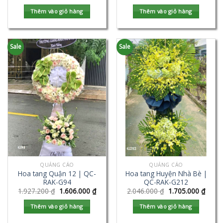
Thêm vào giỏ hàng
Thêm vào giỏ hàng
Sale
Sale
QUẢNG CÁO
QUẢNG CÁO
Hoa tang Quận 12 | QC-
Hoa tang Huyện Nhà Bè |
RAK-G94
QC-RAK-G212
1.927.200
₫
1.606.000
₫
2.046.000
₫
1.705.000
₫
Thêm vào giỏ hàng
Thêm vào giỏ hàng