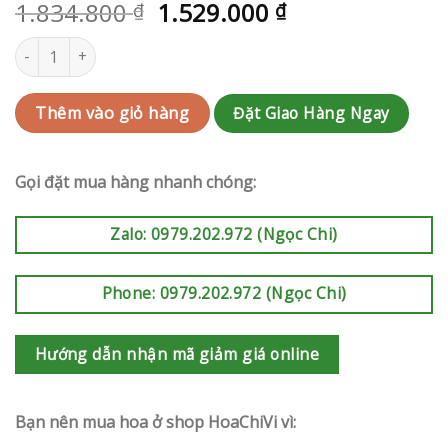
1.834.800
1.529.000
₫
₫
Hoa tang Quận 12 | QC-RAK-G133 số lượng
Đặt Giao Hàng Ngay
Thêm vào giỏ hàng
Gọi đặt mua hàng nhanh chóng:
Zalo: 0979.202.972 (Ngọc Chi)
Phone: 0979.202.972 (Ngọc Chi)
Hướng dẫn nhận mã giảm giá online
Bạn nên mua hoa ở shop HoaChiVi vì: