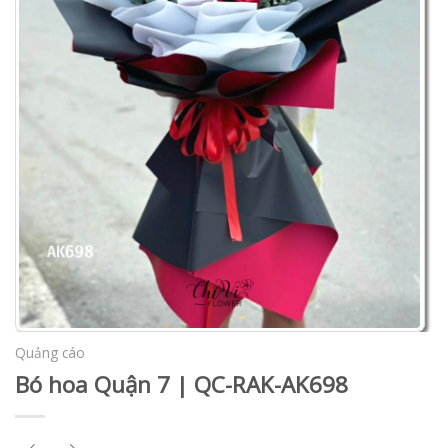
Quảng cáo
Bó hoa Quận 7 | QC-RAK-AK698