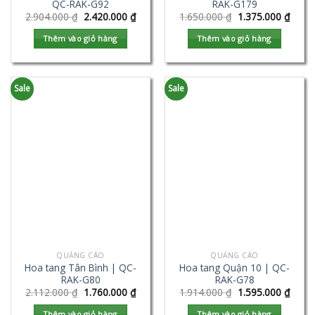
QC-RAK-G92
RAK-G179
2.904.000
₫
2.420.000
₫
1.650.000
₫
1.375.000
₫
Thêm vào giỏ hàng
Thêm vào giỏ hàng
Sale
Sale
QUẢNG CÁO
QUẢNG CÁO
Hoa tang Tân Bình | QC-
Hoa tang Quận 10 | QC-
RAK-G80
RAK-G78
2.112.000
₫
1.760.000
₫
1.914.000
₫
1.595.000
₫
Thêm vào giỏ hàng
Thêm vào giỏ hàng