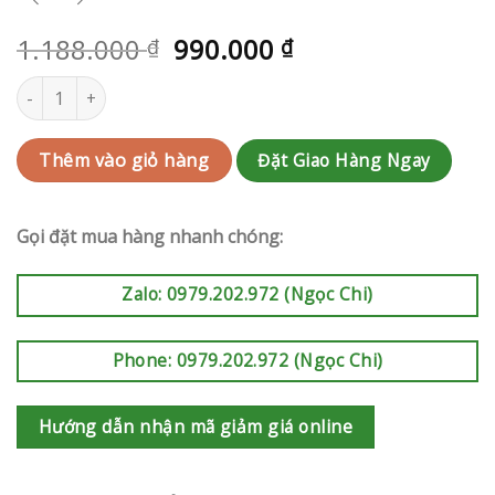
1.188.000
990.000
₫
₫
Bó hoa Quận 7 | QC-RAK-AK698 số lượng
Đặt Giao Hàng Ngay
Thêm vào giỏ hàng
Gọi đặt mua hàng nhanh chóng:
Zalo: 0979.202.972 (Ngọc Chi)
Phone: 0979.202.972 (Ngọc Chi)
Hướng dẫn nhận mã giảm giá online