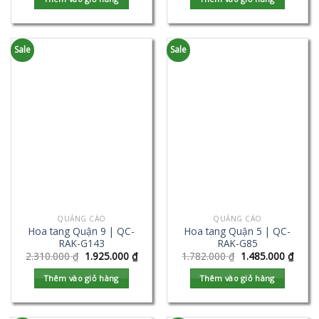
Sale
Sale
QUẢNG CÁO
QUẢNG CÁO
Hoa tang Quận 9 | QC-
Hoa tang Quận 5 | QC-
RAK-G143
RAK-G85
2.310.000
₫
1.925.000
₫
1.782.000
₫
1.485.000
₫
Thêm vào giỏ hàng
Thêm vào giỏ hàng