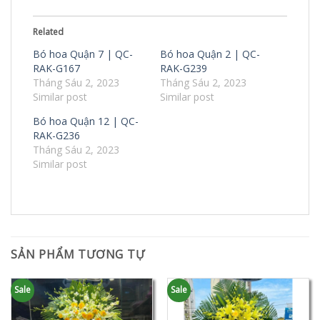
Related
Bó hoa Quận 7 | QC-
Bó hoa Quận 2 | QC-
RAK-G167
RAK-G239
Tháng Sáu 2, 2023
Tháng Sáu 2, 2023
Similar post
Similar post
Bó hoa Quận 12 | QC-
RAK-G236
Tháng Sáu 2, 2023
Similar post
SẢN PHẨM TƯƠNG TỰ
Sale
Sale