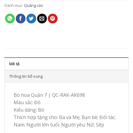
Danh mục:
Quảng cáo
Mô tả
Thông tin bổ sung
Bó hoa Quận 7 | QC-RAK-AK698
Màu sắc: Đỏ
Kiểu dáng: Bó
Thích hợp tặng cho: Ba và Mẹ; Bạn bè; Đối tác;
Nam; Người lớn tuổi; Người yêu; Nữ; Sếp