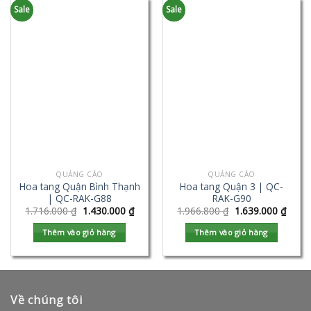
Sale
Sale
QUẢNG CÁO
QUẢNG CÁO
Hoa tang Quận Bình Thạnh
Hoa tang Quận 3 | QC-
| QC-RAK-G88
RAK-G90
1.716.000
₫
1.430.000
₫
1.966.800
₫
1.639.000
₫
Thêm vào giỏ hàng
Thêm vào giỏ hàng
Về chúng tôi