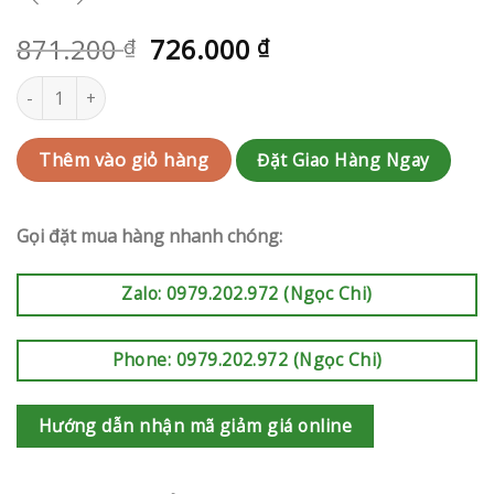
871.200
726.000
₫
₫
Bó hoa Quận 8 | QC-RAK-AK690 số lượng
Đặt Giao Hàng Ngay
Thêm vào giỏ hàng
Gọi đặt mua hàng nhanh chóng:
Zalo: 0979.202.972 (Ngọc Chi)
Phone: 0979.202.972 (Ngọc Chi)
Hướng dẫn nhận mã giảm giá online