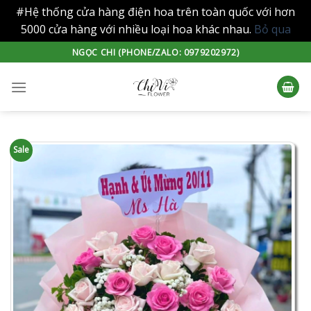
#Hệ thống cửa hàng điện hoa trên toàn quốc với hơn
5000 cửa hàng với nhiều loại hoa khác nhau.
Bỏ qua
Skip
NGỌC CHI (PHONE/ZALO: 0979202972)
to
content
Sale