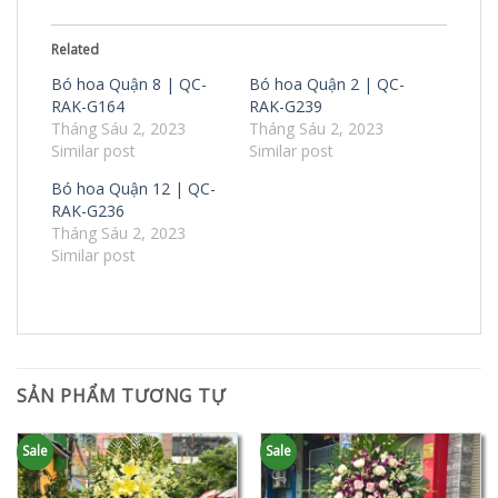
Related
Bó hoa Quận 8 | QC-
Bó hoa Quận 2 | QC-
RAK-G164
RAK-G239
Tháng Sáu 2, 2023
Tháng Sáu 2, 2023
Similar post
Similar post
Bó hoa Quận 12 | QC-
RAK-G236
Tháng Sáu 2, 2023
Similar post
SẢN PHẨM TƯƠNG TỰ
Sale
Sale