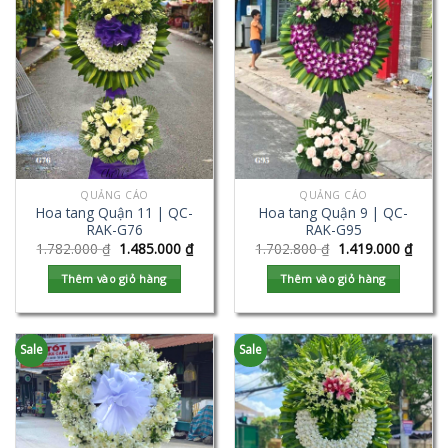
QUẢNG CÁO
QUẢNG CÁO
Hoa tang Quận 11 | QC-
Hoa tang Quận 9 | QC-
RAK-G76
RAK-G95
1.782.000
₫
1.485.000
₫
1.702.800
₫
1.419.000
₫
Thêm vào giỏ hàng
Thêm vào giỏ hàng
Sale
Sale