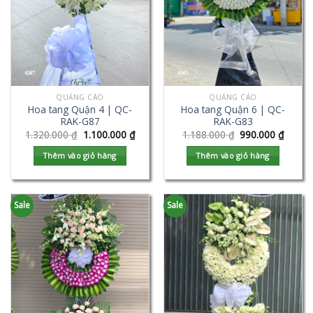
QUẢNG CÁO
QUẢNG CÁO
Hoa tang Quận 4 | QC-
Hoa tang Quận 6 | QC-
RAK-G87
RAK-G83
1.320.000
₫
1.100.000
₫
1.188.000
₫
990.000
₫
Thêm vào giỏ hàng
Thêm vào giỏ hàng
Sale
Sale