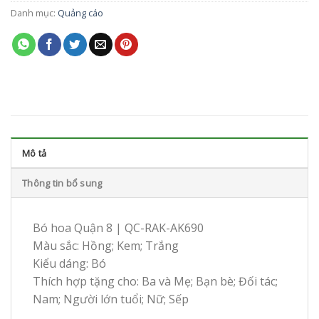
Danh mục:
Quảng cáo
Mô tả
Thông tin bổ sung
Bó hoa Quận 8 | QC-RAK-AK690
Màu sắc: Hồng; Kem; Trắng
Kiểu dáng: Bó
Thích hợp tặng cho: Ba và Mẹ; Bạn bè; Đối tác;
Nam; Người lớn tuổi; Nữ; Sếp