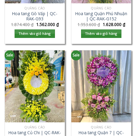
QUẢNG CÁO
QUẢNG CÁO
Hoa tang Gò Vấp | QC-
Hoa tang Quận Phú Nhuận
RAK-G93
| QC-RAK-G152
1.874.400
₫
1.562.000
₫
1.953.600
₫
1.628.000
₫
Thêm vào giỏ hàng
Thêm vào giỏ hàng
Sale
Sale
QUẢNG CÁO
QUẢNG CÁO
Hoa tang Củ Chi | QC-RAK-
Hoa tang Quận 7 | QC-