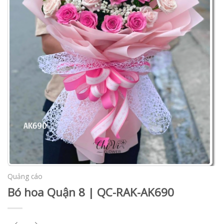
Quảng cáo
Bó hoa Quận 8 | QC-RAK-AK690