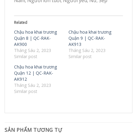
Nam; Người lớn tuổi; Người yêu; Nữ; Sếp
Related
Chậu hoa khai trương
Chậu hoa khai trương
Quận 8 | QC-RAK-
Quận 9 | QC-RAK-
AK900
AK913
Tháng Sáu 2, 2023
Tháng Sáu 2, 2023
Similar post
Similar post
Chậu hoa khai trương
Quận 12 | QC-RAK-
AK912
Tháng Sáu 2, 2023
Similar post
SẢN PHẨM TƯƠNG TỰ