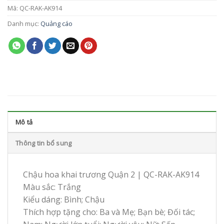
Mã:
QC-RAK-AK914
Danh mục:
Quảng cáo
Mô tả
Thông tin bổ sung
Chậu hoa khai trương Quận 2 | QC-RAK-AK914
Màu sắc: Trắng
Kiểu dáng: Bình; Chậu
Thích hợp tặng cho: Ba và Mẹ; Bạn bè; Đối tác;