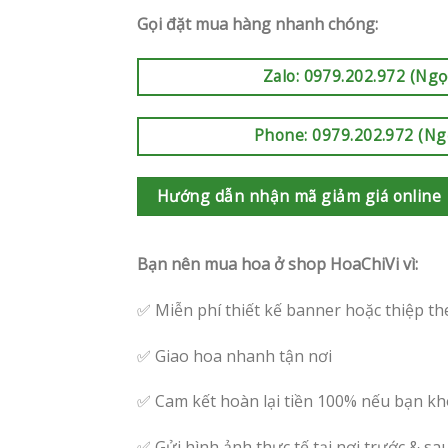
Gọi đặt mua hàng nhanh chóng:
Zalo: 0979.202.972 (Ngọ
Phone: 0979.202.972 (Ng
Hướng dẫn nhận mã giảm giá online
Bạn nên mua hoa ở shop HoaChiVi vì:
✅ Miễn phí thiết kế banner hoặc thiệp th
✅ Giao hoa nhanh tận nơi
✅ Cam kết hoàn lại tiền 100% nếu bạn kh
✅ Gửi hình ảnh thực tế tại nơi trước & sa