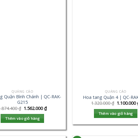
QUẢNG CÁO
QUẢNG CÁO
g Quận Bình Chánh | QC-RAK-
Hoa tang Quận 4 | QC-RA
G215
1.320.000
₫
1.100.000
1.874.400
₫
1.562.000
₫
Thêm vào giỏ hàng
Thêm vào giỏ hàng