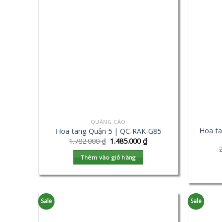
QUẢNG CÁO
Hoa ta
Hoa tang Quận 5 | QC-RAK-G85
1.782.000
₫
1.485.000
₫
Thêm vào giỏ hàng
Sale
Sale