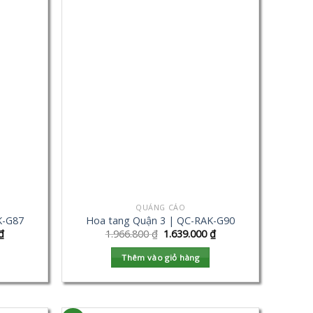
QUẢNG CÁO
K-G87
Hoa tang Quận 3 | QC-RAK-G90
₫
1.966.800
₫
1.639.000
₫
Thêm vào giỏ hàng