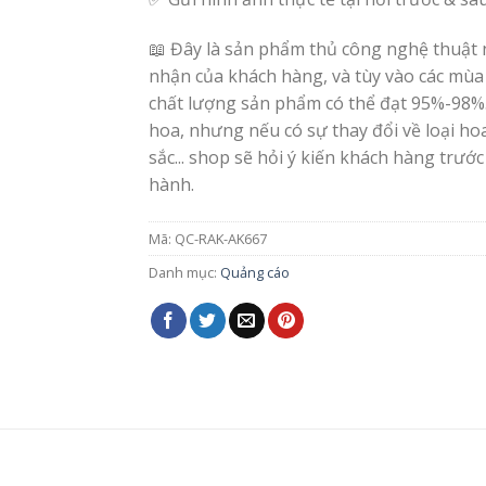
📖 Đây là sản phẩm thủ công nghệ thuật 
nhận của khách hàng, và tùy vào các mùa
chất lượng sản phẩm có thể đạt 95%-98%
hoa, nhưng nếu có sự thay đổi về loại h
sắc... shop sẽ hỏi ý kiến khách hàng trước
hành.
Mã:
QC-RAK-AK667
Danh mục:
Quảng cáo