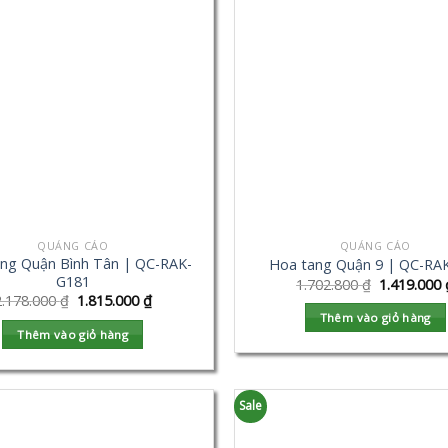
QUẢNG CÁO
QUẢNG CÁO
ng Quận Bình Tân | QC-RAK-
Hoa tang Quận 9 | QC-RA
G181
1.702.800
₫
1.419.000
2.178.000
₫
1.815.000
₫
Thêm vào giỏ hàng
Thêm vào giỏ hàng
Sale