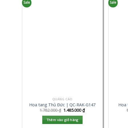
Sale
Sale
QUẢNG CÁO
Hoa tang Thủ Đức | QC-RAK-G147
Hoa 
1.782.000
₫
1.485.000
₫
Thêm vào giỏ hàng