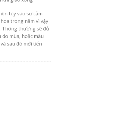
nên tùy vào sự cảm
 hoa trong năm vì vậy
. Thông thường sẽ đủ
oa do mùa, hoặc màu
 và sau đó mới tiến