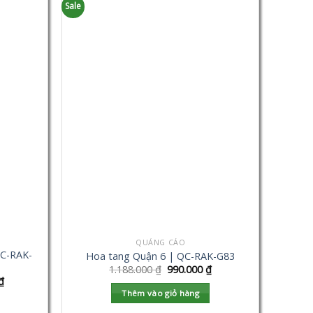
Sale
QUẢNG CÁO
C-RAK-
Hoa tang Quận 6 | QC-RAK-G83
1.188.000
₫
990.000
₫
₫
Thêm vào giỏ hàng