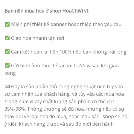
Bạn nên mua hoa ở shop HoaChiVi vì:
Miễn phí thiết kế banner hoặc thiệp theo yêu cầu
Giao hoa nhanh tận nơi
Cam kết hoàn lại tiền 100% nếu bạn không hài lòng
Gửi hình ảnh thực tế tại nơi trước & sau khi giao
xong
Đây là sản phẩm thủ công nghệ thuật nên tùy vào
sự cảm nhận của khách hàng, và tùy vào các mùa hoa
trong năm vì vậy chất lượng sản phẩm có thể đạt
95%-98%. Thông thường sẽ đủ hoa, nhưng nếu có sự
thay đổi về loại hoa do mùa, hoặc màu sắc... shop sẽ hỏi
ý kiến khách hàng trước và sau đó mới tiến hành.