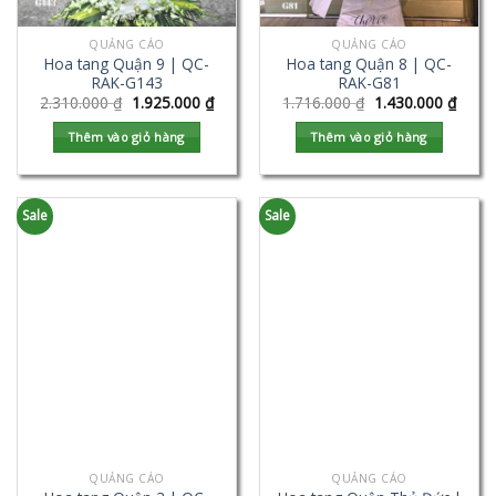
QUẢNG CÁO
QUẢNG CÁO
Hoa tang Quận 9 | QC-
Hoa tang Quận 8 | QC-
RAK-G143
RAK-G81
2.310.000
₫
1.925.000
₫
1.716.000
₫
1.430.000
₫
Thêm vào giỏ hàng
Thêm vào giỏ hàng
Sale
Sale
QUẢNG CÁO
QUẢNG CÁO