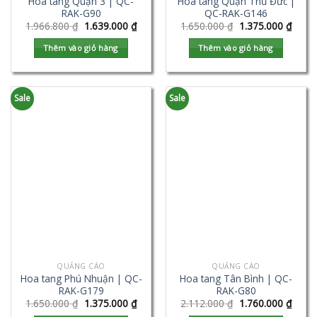
Hoa tang Quận 3 | QC-
Hoa tang Quận Thủ Đức |
RAK-G90
QC-RAK-G146
1.966.800
₫
1.639.000
₫
1.650.000
₫
1.375.000
₫
Thêm vào giỏ hàng
Thêm vào giỏ hàng
Sale
Sale
QUẢNG CÁO
QUẢNG CÁO
Hoa tang Phú Nhuận | QC-
Hoa tang Tân Bình | QC-
RAK-G179
RAK-G80
1.650.000
₫
1.375.000
₫
2.112.000
₫
1.760.000
₫