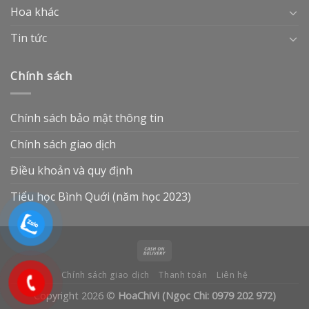
Hoa khác
Tin tức
Chính sách
Chính sách bảo mật thông tin
Chính sách giao dịch
Điều khoản và quy định
Tiểu học Bình Quới (năm học 2023)
Chính sách giao dịch
Thanh toán
Liên hệ
Copyright 2026 ©
HoaChiVi (Ngọc Chi: 0979 202 972)