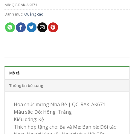
Mã:
QC-RAK-AK671
Danh mục:
Quảng cáo
Mô tả
Thông tin bổ sung
Hoa chúc mừng Nhà Bè | QC-RAK-AK671
Màu sắc: Đỏ; Hồng; Trắng
Kiểu dáng: Kệ
Thích hợp tặng cho: Ba và Mẹ; Bạn bè; Đối tác;