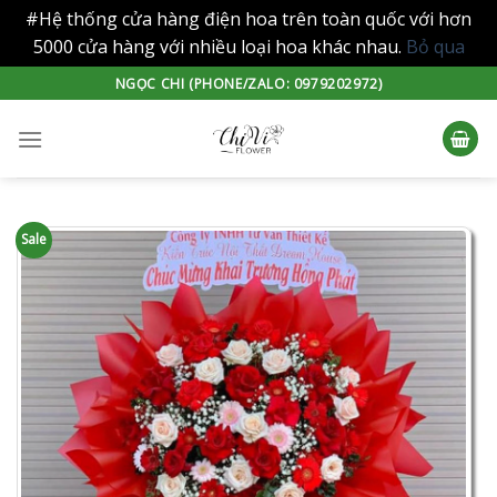
#Hệ thống cửa hàng điện hoa trên toàn quốc với hơn
5000 cửa hàng với nhiều loại hoa khác nhau.
Bỏ qua
Skip
NGỌC CHI (PHONE/ZALO: 0979202972)
to
content
Sale