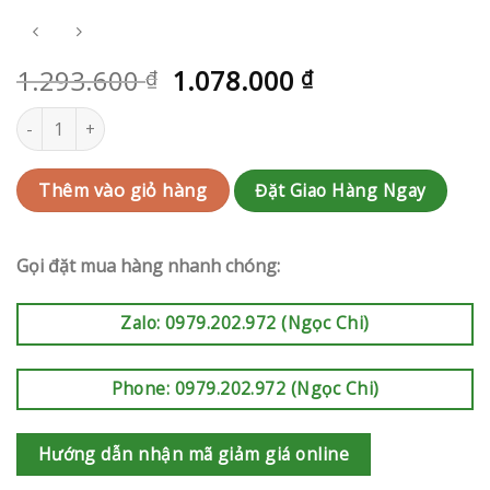
1.293.600
1.078.000
₫
₫
Hoa chúc mừng Nhà Bè | QC-RAK-AK671 số lượng
Đặt Giao Hàng Ngay
Thêm vào giỏ hàng
Gọi đặt mua hàng nhanh chóng:
Zalo: 0979.202.972 (Ngọc Chi)
Phone: 0979.202.972 (Ngọc Chi)
Hướng dẫn nhận mã giảm giá online