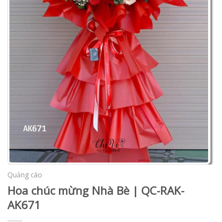
Quảng cáo
Hoa chúc mừng Nhà Bè | QC-RAK-
AK671