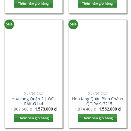
Thêm vào giỏ hàng
Thêm vào giỏ hàng
Sale
Sale
QUẢNG CÁO
QUẢNG CÁO
Hoa tang Quận 2 | QC-
Hoa tang Quận Bình Chánh
RAK-G144
| QC-RAK-G215
1.887.600
₫
1.573.000
₫
1.874.400
₫
1.562.000
₫
Thêm vào giỏ hàng
Thêm vào giỏ hàng