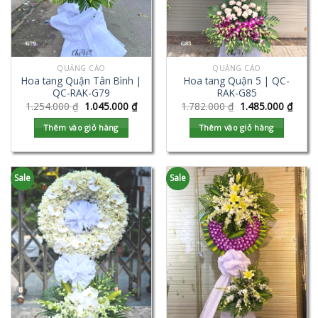
QUẢNG CÁO
QUẢNG CÁO
Hoa tang Quận Tân Bình |
Hoa tang Quận 5 | QC-
QC-RAK-G79
RAK-G85
1.254.000
₫
1.045.000
₫
1.782.000
₫
1.485.000
₫
Thêm vào giỏ hàng
Thêm vào giỏ hàng
Sale
Sale