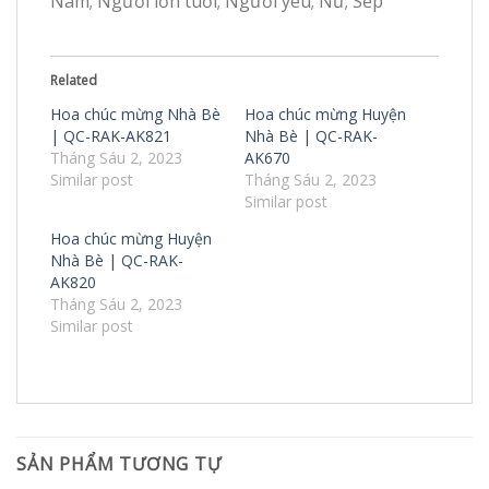
Nam; Người lớn tuổi; Người yêu; Nữ; Sếp
Related
Hoa chúc mừng Nhà Bè
Hoa chúc mừng Huyện
| QC-RAK-AK821
Nhà Bè | QC-RAK-
Tháng Sáu 2, 2023
AK670
Similar post
Tháng Sáu 2, 2023
Similar post
Hoa chúc mừng Huyện
Nhà Bè | QC-RAK-
AK820
Tháng Sáu 2, 2023
Similar post
SẢN PHẨM TƯƠNG TỰ