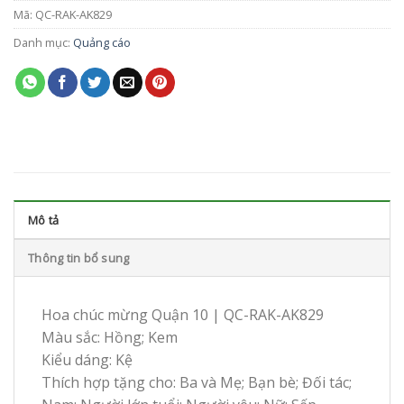
Mã:
QC-RAK-AK829
Danh mục:
Quảng cáo
Mô tả
Thông tin bổ sung
Hoa chúc mừng Quận 10 | QC-RAK-AK829
Màu sắc: Hồng; Kem
Kiểu dáng: Kệ
Thích hợp tặng cho: Ba và Mẹ; Bạn bè; Đối tác;