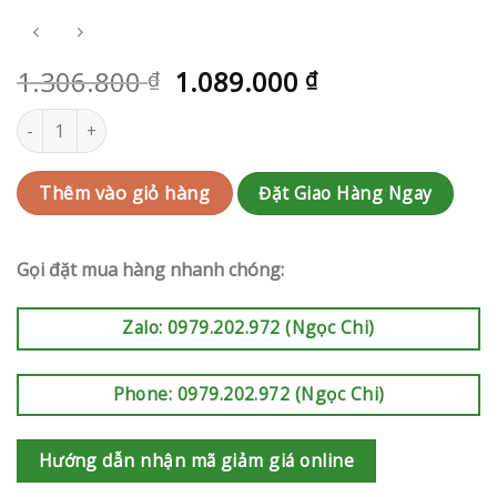
1.306.800
1.089.000
₫
₫
Hoa chúc mừng Quận 10 | QC-RAK-AK829 số lượng
Đặt Giao Hàng Ngay
Thêm vào giỏ hàng
Gọi đặt mua hàng nhanh chóng:
Zalo: 0979.202.972 (Ngọc Chi)
Phone: 0979.202.972 (Ngọc Chi)
Hướng dẫn nhận mã giảm giá online