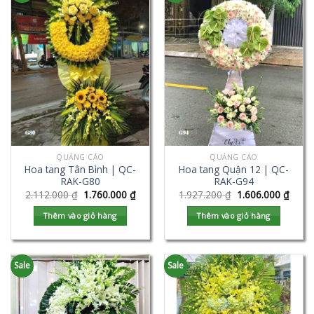
QUẢNG CÁO
QUẢNG CÁO
Hoa tang Tân Bình | QC-
Hoa tang Quận 12 | QC-
RAK-G80
RAK-G94
2.112.000
₫
1.760.000
₫
1.927.200
₫
1.606.000
₫
Thêm vào giỏ hàng
Thêm vào giỏ hàng
Sale
Sale