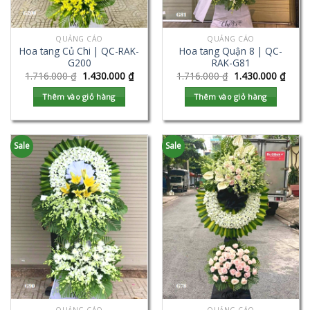
QUẢNG CÁO
QUẢNG CÁO
Hoa tang Củ Chi | QC-RAK-
Hoa tang Quận 8 | QC-
G200
RAK-G81
1.716.000
₫
1.430.000
₫
1.716.000
₫
1.430.000
₫
Thêm vào giỏ hàng
Thêm vào giỏ hàng
Sale
Sale