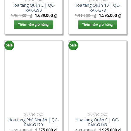
QUẢNG CÁO
QUẢNG CÁO
Hoa tang Quận 3 | QC-
Hoa tang Quận 10 | QC-
RAK-G90
RAK-G78
1.966.800
₫
1.639.000
₫
1.914.000
₫
1.595.000
₫
Thêm vào giỏ hàng
Thêm vào giỏ hàng
Sale
Sale
QUẢNG CÁO
QUẢNG CÁO
Hoa tang Phú Nhuận | QC-
Hoa tang Quận 9 | QC-
RAK-G179
RAK-G143
1.650.000
₫
1.375.000
₫
2.310.000
₫
1.925.000
₫