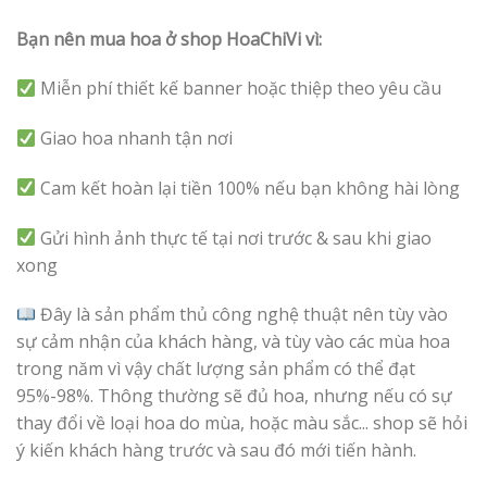
Bạn nên mua hoa ở shop HoaChiVi vì:
Miễn phí thiết kế banner hoặc thiệp theo yêu cầu
Giao hoa nhanh tận nơi
Cam kết hoàn lại tiền 100% nếu bạn không hài lòng
Gửi hình ảnh thực tế tại nơi trước & sau khi giao
xong
Đây là sản phẩm thủ công nghệ thuật nên tùy vào
sự cảm nhận của khách hàng, và tùy vào các mùa hoa
trong năm vì vậy chất lượng sản phẩm có thể đạt
95%-98%. Thông thường sẽ đủ hoa, nhưng nếu có sự
thay đổi về loại hoa do mùa, hoặc màu sắc... shop sẽ hỏi
ý kiến khách hàng trước và sau đó mới tiến hành.