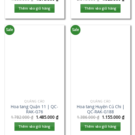
Thêm vào giỏ hàng
Thêm vào giỏ hàng
Sale
Sale
QUẢNG CÁO
QUẢNG CÁO
Hoa tang Quận 11 | QC-
Hoa tang Huyện Củ Chi |
RAK-G76
QC-RAK-G188
1.782.000
₫
1.485.000
₫
1.386.000
₫
1.155.000
₫
Thêm vào giỏ hàng
Thêm vào giỏ hàng