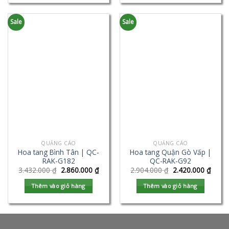
Sale
Sale
QUẢNG CÁO
QUẢNG CÁO
Hoa tang Bình Tân | QC-
Hoa tang Quận Gò Vấp |
RAK-G182
QC-RAK-G92
3.432.000
₫
2.860.000
₫
2.904.000
₫
2.420.000
₫
Thêm vào giỏ hàng
Thêm vào giỏ hàng