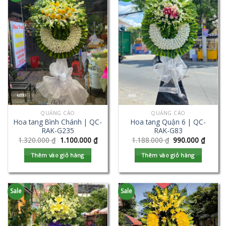
QUẢNG CÁO
QUẢNG CÁO
Hoa tang Bình Chánh | QC-
Hoa tang Quận 6 | QC-
RAK-G235
RAK-G83
1.320.000
₫
1.100.000
₫
1.188.000
₫
990.000
₫
Thêm vào giỏ hàng
Thêm vào giỏ hàng
Sale
Sale