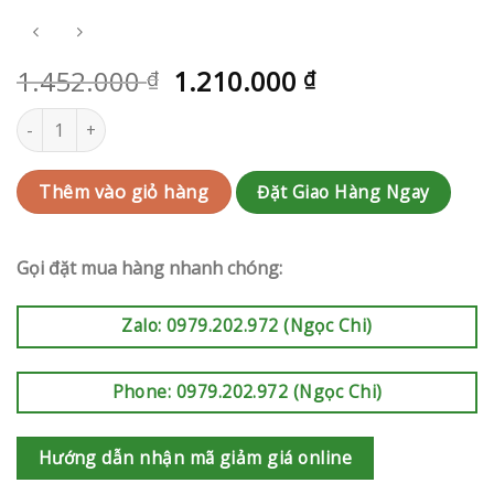
1.452.000
1.210.000
₫
₫
Hoa chúc mừng Tân Bình | QC-RAK-AK707 số lượng
Đặt Giao Hàng Ngay
Thêm vào giỏ hàng
Gọi đặt mua hàng nhanh chóng:
Zalo: 0979.202.972 (Ngọc Chi)
Phone: 0979.202.972 (Ngọc Chi)
Hướng dẫn nhận mã giảm giá online