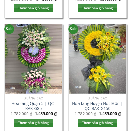
Thêm vào giỏ hàng
Thêm vào giỏ hàng
Sale
Sale
QUẢNG CÁO
QUẢNG CÁO
Hoa tang Quận 5 | QC-
Hoa tang Huyện Hóc Môn |
RAK-G85
QC-RAK-G150
1.782.000
₫
1.485.000
₫
1.782.000
₫
1.485.000
₫
Thêm vào giỏ hàng
Thêm vào giỏ hàng