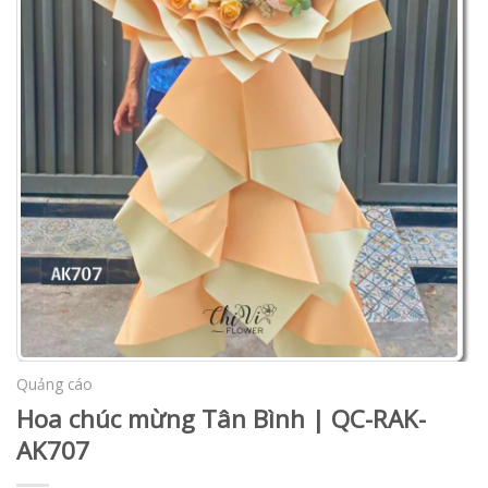
Quảng cáo
Hoa chúc mừng Tân Bình | QC-RAK-
AK707