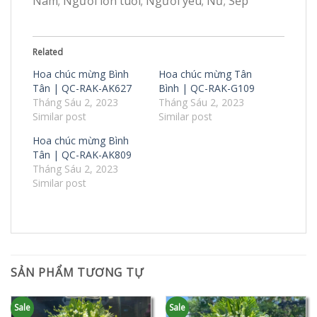
Nam; Người lớn tuổi; Người yêu; Nữ; Sếp
Related
Hoa chúc mừng Bình
Hoa chúc mừng Tân
Tân | QC-RAK-AK627
Bình | QC-RAK-G109
Tháng Sáu 2, 2023
Tháng Sáu 2, 2023
Similar post
Similar post
Hoa chúc mừng Bình
Tân | QC-RAK-AK809
Tháng Sáu 2, 2023
Similar post
SẢN PHẨM TƯƠNG TỰ
Sale
Sale