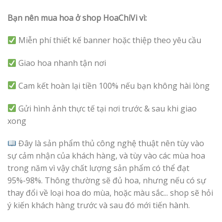
Bạn nên mua hoa ở shop HoaChiVi vì:
Miễn phí thiết kế banner hoặc thiệp theo yêu cầu
Giao hoa nhanh tận nơi
Cam kết hoàn lại tiền 100% nếu bạn không hài lòng
Gửi hình ảnh thực tế tại nơi trước & sau khi giao
xong
Đây là sản phẩm thủ công nghệ thuật nên tùy vào
sự cảm nhận của khách hàng, và tùy vào các mùa hoa
trong năm vì vậy chất lượng sản phẩm có thể đạt
95%-98%. Thông thường sẽ đủ hoa, nhưng nếu có sự
thay đổi về loại hoa do mùa, hoặc màu sắc... shop sẽ hỏi
ý kiến khách hàng trước và sau đó mới tiến hành.