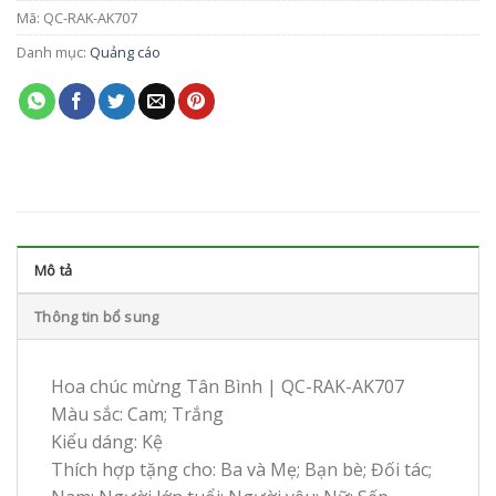
Mã:
QC-RAK-AK707
Danh mục:
Quảng cáo
Mô tả
Thông tin bổ sung
Hoa chúc mừng Tân Bình | QC-RAK-AK707
Màu sắc: Cam; Trắng
Kiểu dáng: Kệ
Thích hợp tặng cho: Ba và Mẹ; Bạn bè; Đối tác;