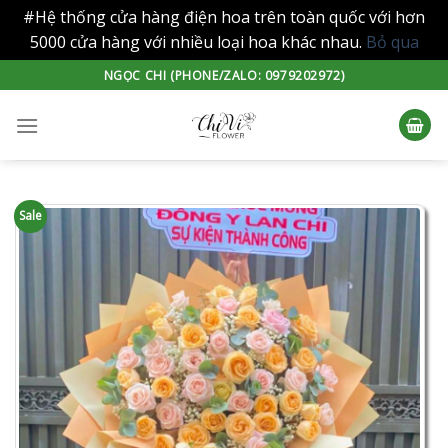
#Hệ thống cửa hàng điện hoa trên toàn quốc với hơn
5000 cửa hàng với nhiều loại hoa khác nhau.
Bỏ qua
Skip
NGỌC CHI (PHONE/ZALO: 0979202972)
to
content
Sale