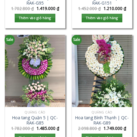
RAK-G95
RAK-G151
1.702.800
₫
1.419.000
₫
1.452.000
₫
1.210.000
₫
Thêm vào giỏ hàng
Thêm vào giỏ hàng
Sale
Sale
QUẢNG CÁO
QUẢNG CÁO
Hoa tang Quận 5 | QC-
Hoa tang Bình Thạnh | QC-
RAK-G85
RAK-G89
1.782.000
₫
1.485.000
₫
2.098.800
₫
1.749.000
₫