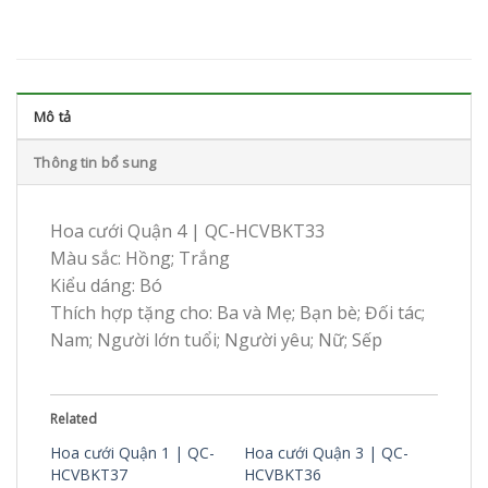
Mô tả
Thông tin bổ sung
Hoa cưới Quận 4 | QC-HCVBKT33
Màu sắc: Hồng; Trắng
Kiểu dáng: Bó
Thích hợp tặng cho: Ba và Mẹ; Bạn bè; Đối tác;
Nam; Người lớn tuổi; Người yêu; Nữ; Sếp
Related
Hoa cưới Quận 1 | QC-
Hoa cưới Quận 3 | QC-
HCVBKT37
HCVBKT36