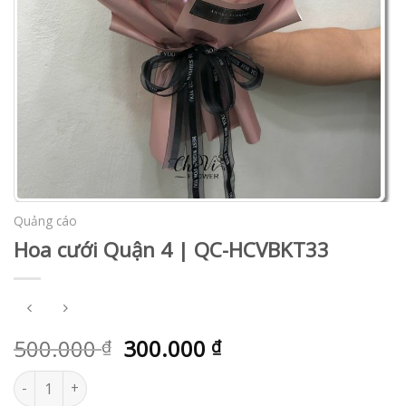
Quảng cáo
Hoa cưới Quận 4 | QC-HCVBKT33
500.000
300.000
₫
₫
Hoa cưới Quận 4 | QC-HCVBKT33 số lượng