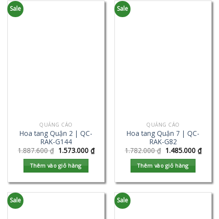
Sale
Sale
QUẢNG CÁO
QUẢNG CÁO
Hoa tang Quận 2 | QC-
Hoa tang Quận 7 | QC-
RAK-G144
RAK-G82
1.887.600
₫
1.573.000
₫
1.782.000
₫
1.485.000
₫
Thêm vào giỏ hàng
Thêm vào giỏ hàng
Sale
Sale