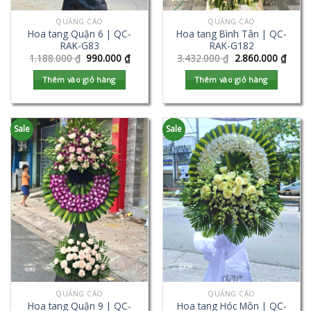
QUẢNG CÁO
QUẢNG CÁO
Hoa tang Quận 6 | QC-
Hoa tang Bình Tân | QC-
RAK-G83
RAK-G182
1.188.000
₫
990.000
₫
3.432.000
₫
2.860.000
₫
Thêm vào giỏ hàng
Thêm vào giỏ hàng
Sale
Sale
QUẢNG CÁO
QUẢNG CÁO
Hoa tang Quận 9 | QC-
Hoa tang Hóc Môn | QC-