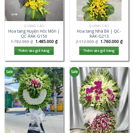
QUẢNG CÁO
QUẢNG CÁO
Hoa tang Huyện Hóc Môn |
Hoa tang Nhà Bè | QC-
QC-RAK-G150
RAK-G213
1.782.000
₫
1.485.000
₫
2.112.000
₫
1.760.000
₫
Thêm vào giỏ hàng
Thêm vào giỏ hàng
Sale
Sale