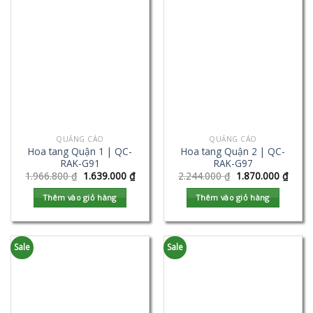
QUẢNG CÁO
QUẢNG CÁO
Hoa tang Quận 1 | QC-
Hoa tang Quận 2 | QC-
RAK-G91
RAK-G97
1.966.800
₫
1.639.000
₫
2.244.000
₫
1.870.000
₫
Thêm vào giỏ hàng
Thêm vào giỏ hàng
Sale
Sale