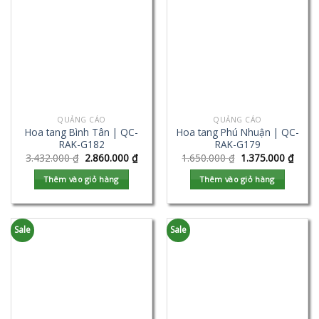
QUẢNG CÁO
QUẢNG CÁO
Hoa tang Bình Tân | QC-
Hoa tang Phú Nhuận | QC-
RAK-G182
RAK-G179
3.432.000
₫
2.860.000
₫
1.650.000
₫
1.375.000
₫
Thêm vào giỏ hàng
Thêm vào giỏ hàng
Sale
Sale