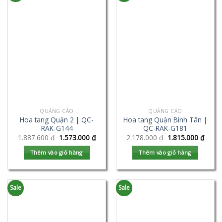
QUẢNG CÁO
QUẢNG CÁO
Hoa tang Quận 2 | QC-
Hoa tang Quận Bình Tân |
RAK-G144
QC-RAK-G181
1.887.600
₫
1.573.000
₫
2.178.000
₫
1.815.000
₫
Thêm vào giỏ hàng
Thêm vào giỏ hàng
Sale
Sale