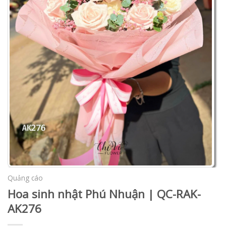
Quảng cáo
Hoa sinh nhật Phú Nhuận | QC-RAK-
AK276