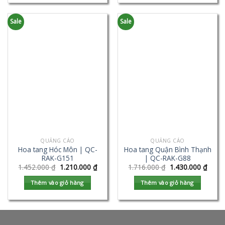
Sale
Sale
QUẢNG CÁO
QUẢNG CÁO
Hoa tang Hóc Môn | QC-
Hoa tang Quận Bình Thạnh
RAK-G151
| QC-RAK-G88
1.452.000
₫
1.210.000
₫
1.716.000
₫
1.430.000
₫
Thêm vào giỏ hàng
Thêm vào giỏ hàng