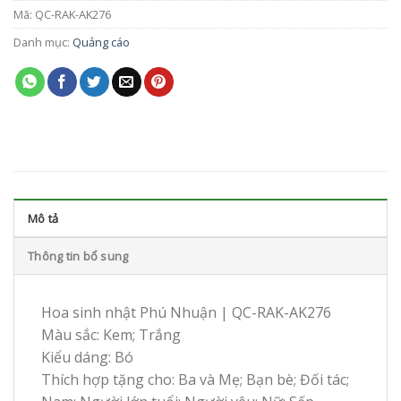
Mã:
QC-RAK-AK276
Danh mục:
Quảng cáo
Mô tả
Thông tin bổ sung
Hoa sinh nhật Phú Nhuận | QC-RAK-AK276
Màu sắc: Kem; Trắng
Kiểu dáng: Bó
Thích hợp tặng cho: Ba và Mẹ; Bạn bè; Đối tác;