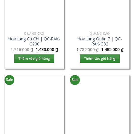
QUẢNG CÁO
QUẢNG CÁO
Hoa tang Củ Chi | QC-RAK-
Hoa tang Quận 7 | QC-
G200
RAK-G82
1.716.000
₫
1.430.000
₫
1.782.000
₫
1.485.000
₫
Thêm vào giỏ hàng
Thêm vào giỏ hàng
Sale
Sale