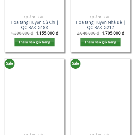
QUẢNG CÁO
QUẢNG CÁO
Hoa tang Huyện Củ Chi |
Hoa tang Huyện Nhà Bè |
QC-RAK-G188
QC-RAK-G212
1.386.000
₫
1.155.000
₫
2.046.000
₫
1.705.000
₫
Thêm vào giỏ hàng
Thêm vào giỏ hàng
Sale
Sale