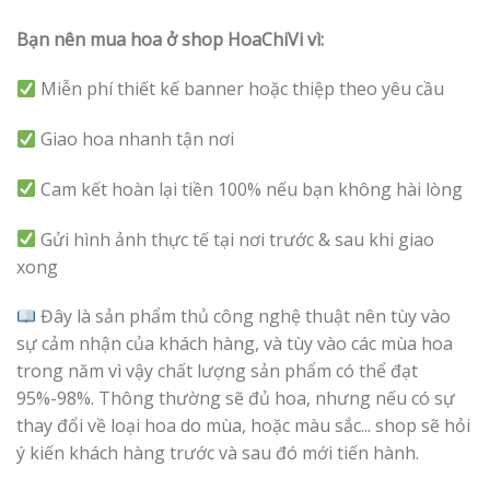
Bạn nên mua hoa ở shop HoaChiVi vì:
Miễn phí thiết kế banner hoặc thiệp theo yêu cầu
Giao hoa nhanh tận nơi
Cam kết hoàn lại tiền 100% nếu bạn không hài lòng
Gửi hình ảnh thực tế tại nơi trước & sau khi giao
xong
Đây là sản phẩm thủ công nghệ thuật nên tùy vào
sự cảm nhận của khách hàng, và tùy vào các mùa hoa
trong năm vì vậy chất lượng sản phẩm có thể đạt
95%-98%. Thông thường sẽ đủ hoa, nhưng nếu có sự
thay đổi về loại hoa do mùa, hoặc màu sắc... shop sẽ hỏi
ý kiến khách hàng trước và sau đó mới tiến hành.