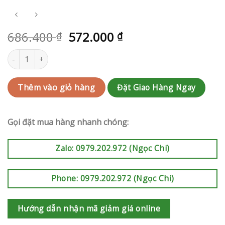
686.400
572.000
₫
₫
Hoa sinh nhật Phú Nhuận | QC-RAK-AK276 số lượng
Đặt Giao Hàng Ngay
Thêm vào giỏ hàng
Gọi đặt mua hàng nhanh chóng:
Zalo: 0979.202.972 (Ngọc Chi)
Phone: 0979.202.972 (Ngọc Chi)
Hướng dẫn nhận mã giảm giá online