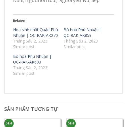
Nam; Người lớn tuổi; Người yêu; Nữ; Sếp
Related
Hoa sinh nhật Quận Phú
Bó hoa Phú Nhuận |
Nhuận | QC-RAK-AK270
QC-RAK-AK859
Tháng Sáu 2, 2023
Tháng Sáu 2, 2023
Similar post
Similar post
Bó hoa Phú Nhuận |
QC-RAK-AK603
Tháng Sáu 2, 2023
Similar post
SẢN PHẨM TƯƠNG TỰ
Sale
Sale