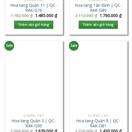
QUẢNG CÁO
QUẢNG CÁO
Hoa tang Quận 11 | QC-
Hoa tang Tân Bình | QC-
RAK-G76
RAK-G80
1.782.000
₫
1.485.000
₫
2.112.000
₫
1.760.000
₫
Thêm vào giỏ hàng
Thêm vào giỏ hàng
Sale
Sale
QUẢNG CÁO
QUẢNG CÁO
Hoa tang Quận 3 | QC-
Hoa tang Quận 8 | QC-
RAK-G90
RAK-G81
1.966.800
₫
1.639.000
₫
1.716.000
₫
1.430.000
₫