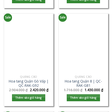
Sale
Sale
QUẢNG CÁO
QUẢNG CÁO
Hoa tang Quận Gò Vấp |
Hoa tang Quận 8 | QC-
QC-RAK-G92
RAK-G81
2.904.000
₫
2.420.000
₫
1.716.000
₫
1.430.000
₫
Thêm vào giỏ hàng
Thêm vào giỏ hàng