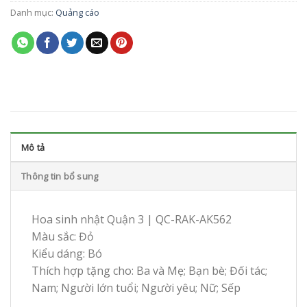
Danh mục:
Quảng cáo
Mô tả
Thông tin bổ sung
Hoa sinh nhật Quận 3 | QC-RAK-AK562
Màu sắc: Đỏ
Kiểu dáng: Bó
Thích hợp tặng cho: Ba và Mẹ; Bạn bè; Đối tác;
Nam; Người lớn tuổi; Người yêu; Nữ; Sếp