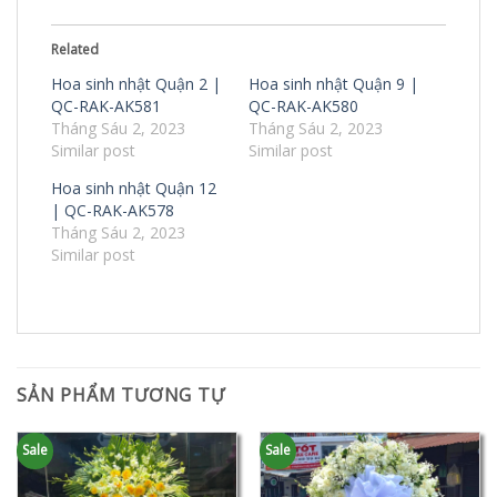
Related
Hoa sinh nhật Quận 2 |
Hoa sinh nhật Quận 9 |
QC-RAK-AK581
QC-RAK-AK580
Tháng Sáu 2, 2023
Tháng Sáu 2, 2023
Similar post
Similar post
Hoa sinh nhật Quận 12
| QC-RAK-AK578
Tháng Sáu 2, 2023
Similar post
SẢN PHẨM TƯƠNG TỰ
Sale
Sale