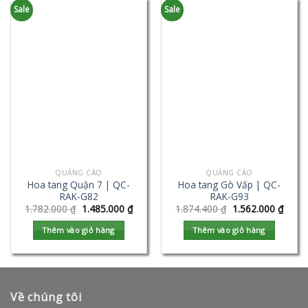
Sale
Sale
QUẢNG CÁO
QUẢNG CÁO
Hoa tang Quận 7 | QC-
Hoa tang Gò Vấp | QC-
RAK-G82
RAK-G93
1.782.000
₫
1.485.000
₫
1.874.400
₫
1.562.000
₫
Thêm vào giỏ hàng
Thêm vào giỏ hàng
Về chúng tôi