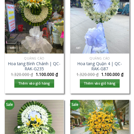
QUẢNG CÁO
QUẢNG CÁO
Hoa tang Bình Chánh | QC-
Hoa tang Quận 4 | QC-
RAK-G235
RAK-G87
1.320.000
₫
1.100.000
₫
1.320.000
₫
1.100.000
₫
Thêm vào giỏ hàng
Thêm vào giỏ hàng
Sale
Sale