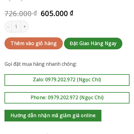
726.000
605.000
₫
₫
Hoa sinh nhật Quận 3 | QC-RAK-AK562 số lượng
Đặt Giao Hàng Ngay
Thêm vào giỏ hàng
Gọi đặt mua hàng nhanh chóng:
Zalo: 0979.202.972 (Ngọc Chi)
Phone: 0979.202.972 (Ngọc Chi)
Hướng dẫn nhận mã giảm giá online