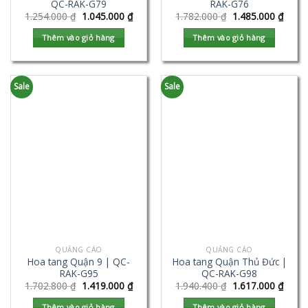
QC-RAK-G79
RAK-G76
1.254.000
₫
1.045.000
₫
1.782.000
₫
1.485.000
₫
Thêm vào giỏ hàng
Thêm vào giỏ hàng
Sale
Sale
QUẢNG CÁO
QUẢNG CÁO
Hoa tang Quận 9 | QC-
Hoa tang Quận Thủ Đức |
RAK-G95
QC-RAK-G98
1.702.800
₫
1.419.000
₫
1.940.400
₫
1.617.000
₫
Thêm vào giỏ hàng
Thêm vào giỏ hàng