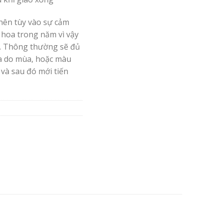
nên tùy vào sự cảm
 hoa trong năm vì vậy
. Thông thường sẽ đủ
oa do mùa, hoặc màu
 và sau đó mới tiến