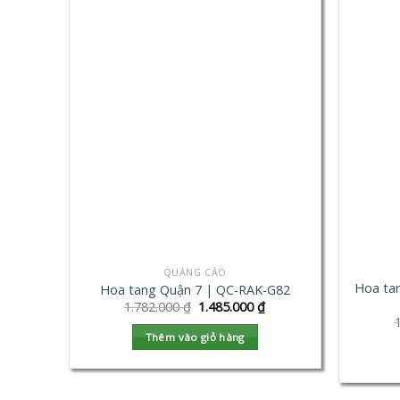
QUẢNG CÁO
Hoa ta
Hoa tang Quận 7 | QC-RAK-G82
1.782.000
₫
1.485.000
₫
Thêm vào giỏ hàng