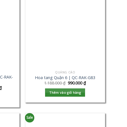
QUẢNG CÁO
C-RAK-
Hoa tang Quận 6 | QC-RAK-G83
1.188.000
₫
990.000
₫
₫
Thêm vào giỏ hàng
Sale