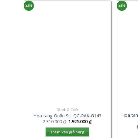
Sale
Sale
QUẢNG CÁO
Hoa tan
Hoa tang Quận 9 | QC-RAK-G143
2.310.000
₫
1.925.000
₫
Thêm vào giỏ hàng