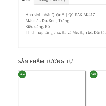
Hoa sinh nhật Quận 5 | QC-RAK-AK417
Màu sắc: Đỏ; Kem; Trắng
Kiểu dáng: Bó
Thích hợp tặng cho: Ba và Mẹ; Bạn bè; Đối tá
SẢN PHẨM TƯƠNG TỰ
Sale
Sale