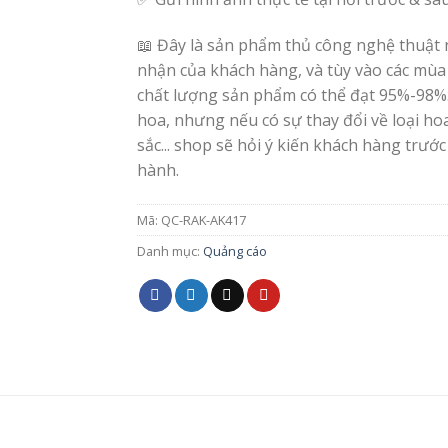
📖 Đây là sản phẩm thủ công nghệ thuật 
nhận của khách hàng, và tùy vào các mùa
chất lượng sản phẩm có thể đạt 95%-98%
hoa, nhưng nếu có sự thay đổi về loại h
sắc... shop sẽ hỏi ý kiến khách hàng trước
hành.
Mã:
QC-RAK-AK417
Danh mục:
Quảng cáo