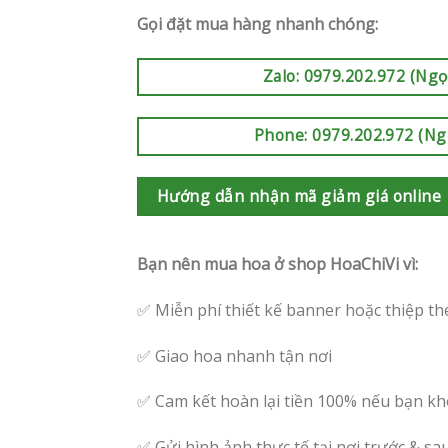
Gọi đặt mua hàng nhanh chóng:
Zalo: 0979.202.972 (Ngọ
Phone: 0979.202.972 (Ng
Hướng dẫn nhận mã giảm giá online
Bạn nên mua hoa ở shop HoaChiVi vì:
✅ Miễn phí thiết kế banner hoặc thiệp th
✅ Giao hoa nhanh tận nơi
✅ Cam kết hoàn lại tiền 100% nếu bạn kh
✅ Gửi hình ảnh thực tế tại nơi trước & sa