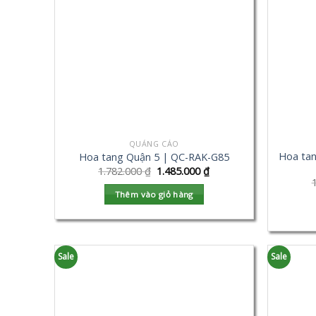
QUẢNG CÁO
Hoa ta
Hoa tang Quận 5 | QC-RAK-G85
1.782.000
₫
1.485.000
₫
Thêm vào giỏ hàng
Sale
Sale