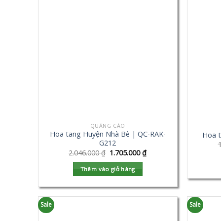
QUẢNG CÁO
Hoa tang Huyện Nhà Bè | QC-RAK-
Hoa 
G212
2.046.000
₫
1.705.000
₫
Thêm vào giỏ hàng
Sale
Sale