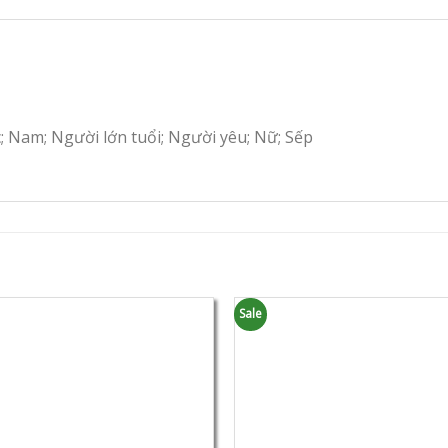
c; Nam; Người lớn tuổi; Người yêu; Nữ; Sếp
Sale