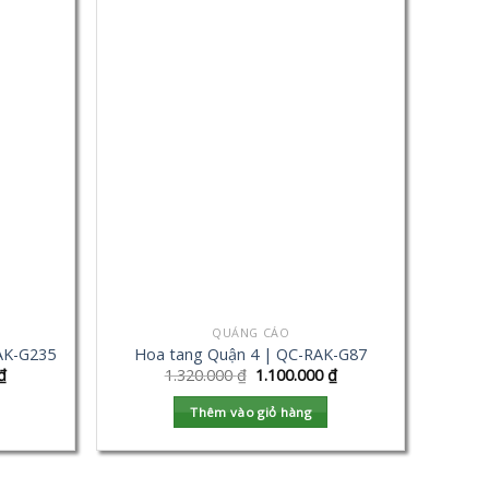
QUẢNG CÁO
AK-G235
Hoa tang Quận 4 | QC-RAK-G87
₫
1.320.000
₫
1.100.000
₫
Thêm vào giỏ hàng