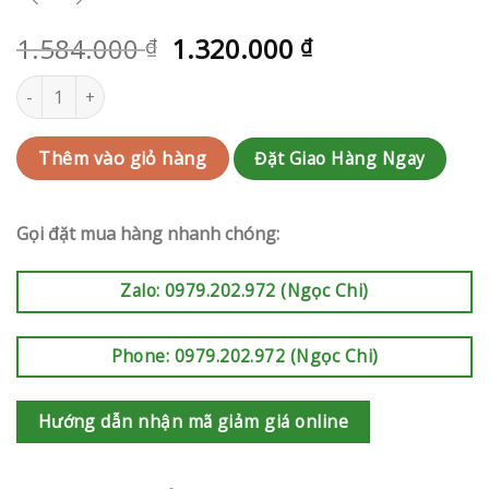
1.584.000
1.320.000
₫
₫
Hoa sinh nhật Quận 6 | QC-RAK-AK398 số lượng
Đặt Giao Hàng Ngay
Thêm vào giỏ hàng
Gọi đặt mua hàng nhanh chóng:
Zalo: 0979.202.972 (Ngọc Chi)
Phone: 0979.202.972 (Ngọc Chi)
Hướng dẫn nhận mã giảm giá online