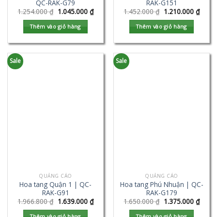
QC-RAK-G79
RAK-G151
1.254.000
₫
1.045.000
₫
1.452.000
₫
1.210.000
₫
Thêm vào giỏ hàng
Thêm vào giỏ hàng
Sale
Sale
QUẢNG CÁO
QUẢNG CÁO
Hoa tang Quận 1 | QC-
Hoa tang Phú Nhuận | QC-
RAK-G91
RAK-G179
1.966.800
₫
1.639.000
₫
1.650.000
₫
1.375.000
₫
Thêm vào giỏ hàng
Thêm vào giỏ hàng