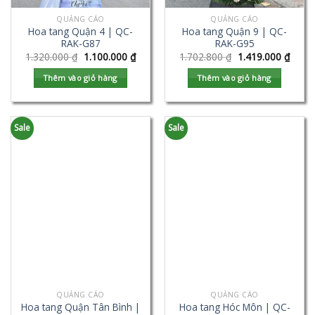
QUẢNG CÁO
QUẢNG CÁO
Hoa tang Quận 4 | QC-
Hoa tang Quận 9 | QC-
RAK-G87
RAK-G95
1.320.000
₫
1.100.000
₫
1.702.800
₫
1.419.000
₫
Thêm vào giỏ hàng
Thêm vào giỏ hàng
Sale
Sale
QUẢNG CÁO
QUẢNG CÁO
Hoa tang Quận Tân Bình |
Hoa tang Hóc Môn | QC-