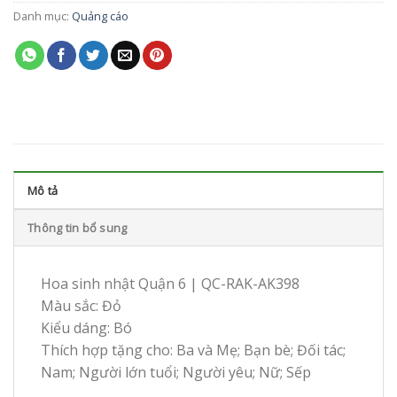
Danh mục:
Quảng cáo
Mô tả
Thông tin bổ sung
Hoa sinh nhật Quận 6 | QC-RAK-AK398
Màu sắc: Đỏ
Kiểu dáng: Bó
Thích hợp tặng cho: Ba và Mẹ; Bạn bè; Đối tác;
Nam; Người lớn tuổi; Người yêu; Nữ; Sếp