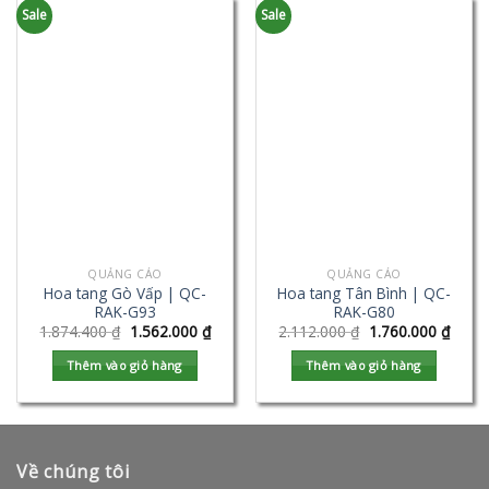
Sale
Sale
QUẢNG CÁO
QUẢNG CÁO
Hoa tang Gò Vấp | QC-
Hoa tang Tân Bình | QC-
RAK-G93
RAK-G80
1.874.400
₫
1.562.000
₫
2.112.000
₫
1.760.000
₫
Thêm vào giỏ hàng
Thêm vào giỏ hàng
Về chúng tôi