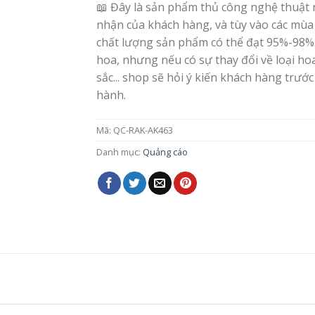
📖 Đây là sản phẩm thủ công nghệ thuật 
nhận của khách hàng, và tùy vào các mùa
chất lượng sản phẩm có thể đạt 95%-98%
hoa, nhưng nếu có sự thay đổi về loại h
sắc... shop sẽ hỏi ý kiến khách hàng trước
hành.
Mã:
QC-RAK-AK463
Danh mục:
Quảng cáo