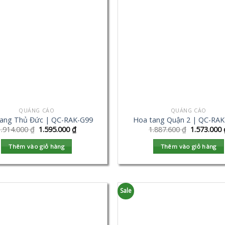
QUẢNG CÁO
QUẢNG CÁO
ang Thủ Đức | QC-RAK-G99
Hoa tang Quận 2 | QC-RAK
1.914.000
₫
1.595.000
₫
1.887.600
₫
1.573.000
Thêm vào giỏ hàng
Thêm vào giỏ hàng
Sale