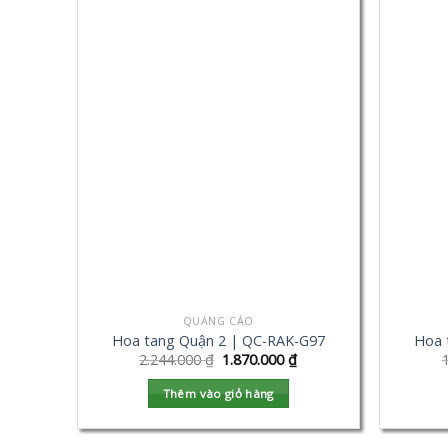
QUẢNG CÁO
Hoa tang Quận 2 | QC-RAK-G97
Hoa 
2.244.000
₫
1.870.000
₫
Thêm vào giỏ hàng