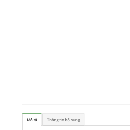
Mô tả
Thông tin bổ sung