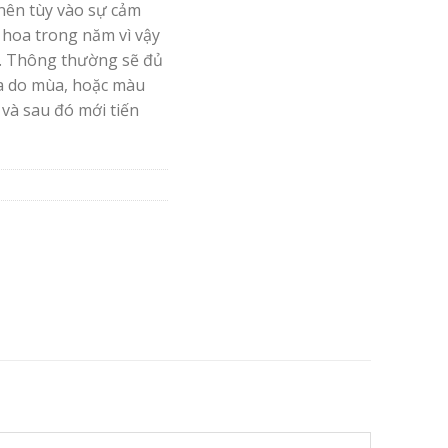
nên tùy vào sự cảm
 hoa trong năm vì vậy
. Thông thường sẽ đủ
oa do mùa, hoặc màu
 và sau đó mới tiến