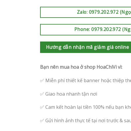
Zalo: 0979.202.972 (Ngọ
Phone: 0979.202.972 (Ng
Hướng dẫn nhận mã giảm giá online
Bạn nên mua hoa ở shop HoaChiVi vì:
✅ Miễn phí thiết kế banner hoặc thiệp th
✅ Giao hoa nhanh tận nơi
✅ Cam kết hoàn lại tiền 100% nếu bạn kh
✅ Gửi hình ảnh thực tế tại nơi trước & sa