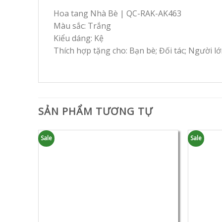
Hoa tang Nhà Bè | QC-RAK-AK463
Màu sắc: Trắng
Kiểu dáng: Kệ
Thích hợp tặng cho: Bạn bè; Đối tác; Người lớ
SẢN PHẨM TƯƠNG TỰ
Sale
Sale