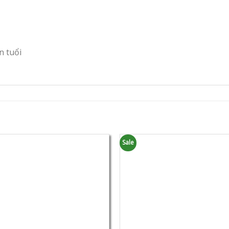
n tuổi
Sale