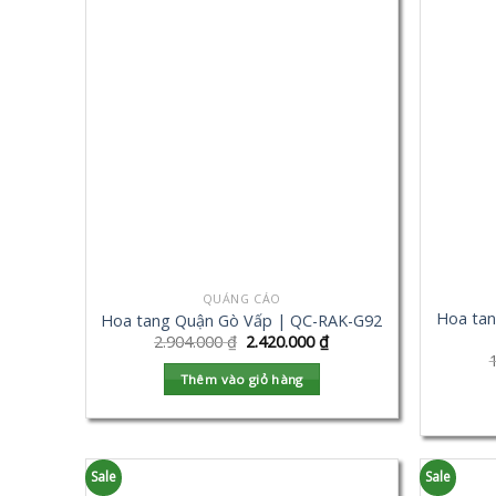
QUẢNG CÁO
Hoa tan
Hoa tang Quận Gò Vấp | QC-RAK-G92
2.904.000
₫
2.420.000
₫
Thêm vào giỏ hàng
Sale
Sale