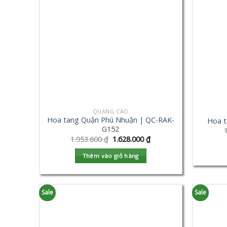
QUẢNG CÁO
Hoa tang Quận Phú Nhuận | QC-RAK-
Hoa t
G152
1.953.600
₫
1.628.000
₫
Thêm vào giỏ hàng
Sale
Sale