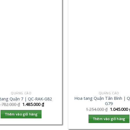
QUẢNG CÁO
QUẢNG CÁO
Hoa tang Quận Tân Bình | 
tang Quận 7 | QC-RAK-G82
G79
1.782.000
₫
1.485.000
₫
1.254.000
₫
1.045.000
Thêm vào giỏ hàng
Thêm vào giỏ hàng