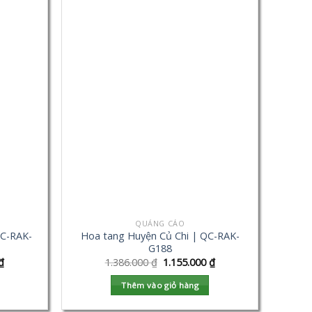
QUẢNG CÁO
QC-RAK-
Hoa tang Huyện Củ Chi | QC-RAK-
G188
₫
1.386.000
₫
1.155.000
₫
Thêm vào giỏ hàng