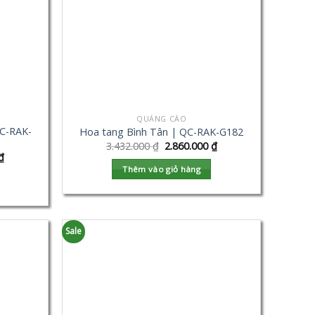
QUẢNG CÁO
C-RAK-
Hoa tang Bình Tân | QC-RAK-G182
3.432.000
₫
2.860.000
₫
₫
Thêm vào giỏ hàng
Sale