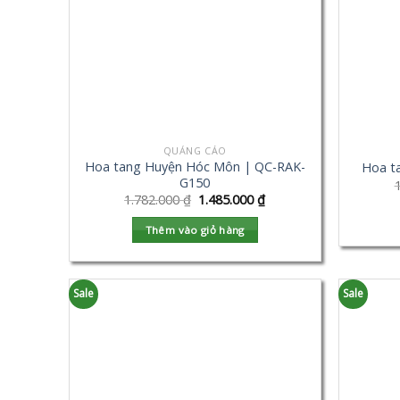
QUẢNG CÁO
Hoa tang Huyện Hóc Môn | QC-RAK-
Hoa t
G150
1.782.000
₫
1.485.000
₫
Thêm vào giỏ hàng
Sale
Sale