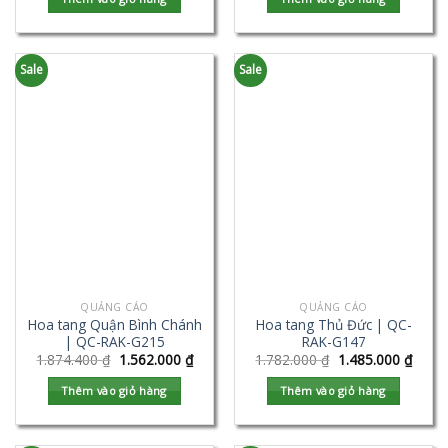
Sale
Sale
QUẢNG CÁO
QUẢNG CÁO
Hoa tang Quận Bình Chánh
Hoa tang Thủ Đức | QC-
| QC-RAK-G215
RAK-G147
1.874.400
₫
1.562.000
₫
1.782.000
₫
1.485.000
₫
Thêm vào giỏ hàng
Thêm vào giỏ hàng