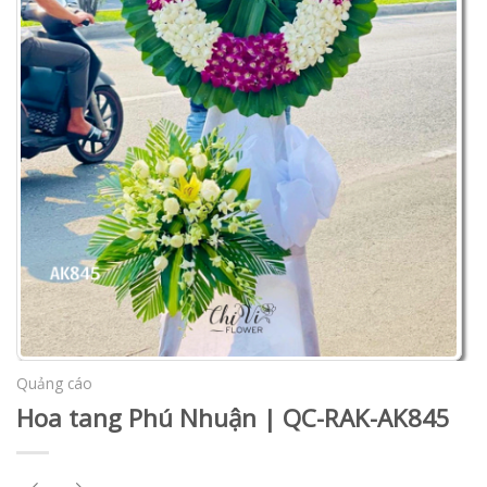
Quảng cáo
Hoa tang Phú Nhuận | QC-RAK-AK845