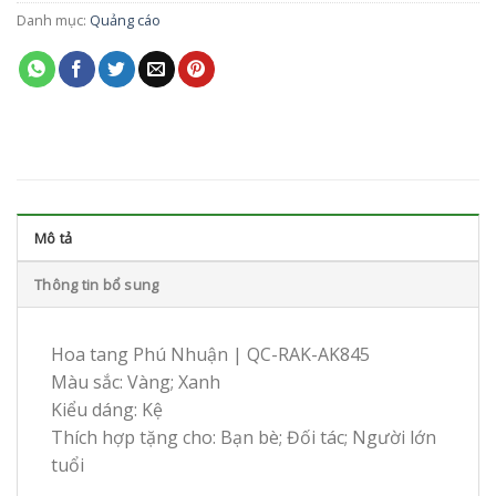
Danh mục:
Quảng cáo
Mô tả
Thông tin bổ sung
Hoa tang Phú Nhuận | QC-RAK-AK845
Màu sắc: Vàng; Xanh
Kiểu dáng: Kệ
Thích hợp tặng cho: Bạn bè; Đối tác; Người lớn
tuổi