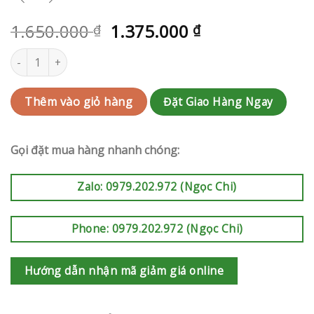
1.650.000
1.375.000
₫
₫
Hoa tang Phú Nhuận | QC-RAK-AK845 số lượng
Đặt Giao Hàng Ngay
Thêm vào giỏ hàng
Gọi đặt mua hàng nhanh chóng:
Zalo: 0979.202.972 (Ngọc Chi)
Phone: 0979.202.972 (Ngọc Chi)
Hướng dẫn nhận mã giảm giá online