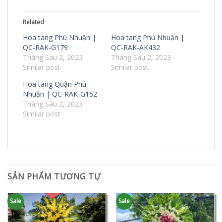
Related
Hoa tang Phú Nhuận |
Hoa tang Phú Nhuận |
QC-RAK-G179
QC-RAK-AK432
Tháng Sáu 2, 2023
Tháng Sáu 2, 2023
Similar post
Similar post
Hoa tang Quận Phú
Nhuận | QC-RAK-G152
Tháng Sáu 2, 2023
Similar post
SẢN PHẨM TƯƠNG TỰ
Sale
Sale