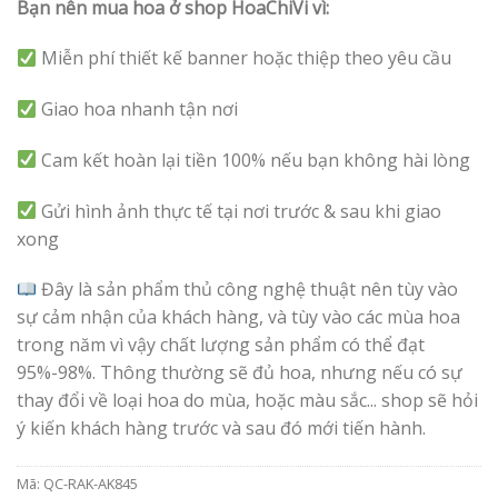
Bạn nên mua hoa ở shop HoaChiVi vì:
Miễn phí thiết kế banner hoặc thiệp theo yêu cầu
Giao hoa nhanh tận nơi
Cam kết hoàn lại tiền 100% nếu bạn không hài lòng
Gửi hình ảnh thực tế tại nơi trước & sau khi giao
xong
Đây là sản phẩm thủ công nghệ thuật nên tùy vào
sự cảm nhận của khách hàng, và tùy vào các mùa hoa
trong năm vì vậy chất lượng sản phẩm có thể đạt
95%-98%. Thông thường sẽ đủ hoa, nhưng nếu có sự
thay đổi về loại hoa do mùa, hoặc màu sắc... shop sẽ hỏi
ý kiến khách hàng trước và sau đó mới tiến hành.
Mã:
QC-RAK-AK845