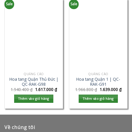
Sale
Sale
QUẢNG CÁO
QUẢNG CÁO
Hoa tang Quận Thủ Đức |
Hoa tang Quận 1 | QC-
QC-RAK-G98
RAK-G91
1.940.400
₫
1.617.000
₫
1.966.800
₫
1.639.000
₫
Thêm vào giỏ hàng
Thêm vào giỏ hàng
Về chúng tôi