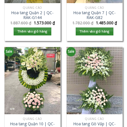
QUẢNG CÁO
QUẢNG CÁO
Hoa tang Quận 2 | QC-
Hoa tang Quận 7 | QC-
RAK-G144
RAK-G82
1.887.600
₫
1.573.000
₫
1.782.000
₫
1.485.000
₫
Thêm vào giỏ hàng
Thêm vào giỏ hàng
Sale
Sale
QUẢNG CÁO
QUẢNG CÁO
Hoa tang Quận 10 | QC-
Hoa tang Gò Vấp | QC-