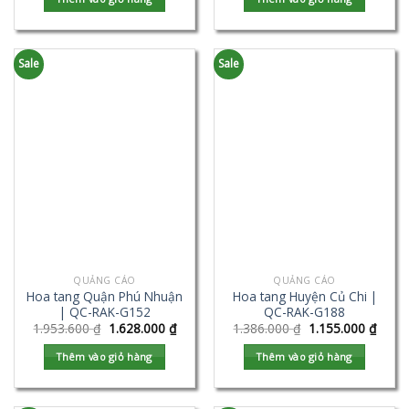
Sale
Sale
QUẢNG CÁO
QUẢNG CÁO
Hoa tang Quận Phú Nhuận
Hoa tang Huyện Củ Chi |
| QC-RAK-G152
QC-RAK-G188
1.953.600
₫
1.628.000
₫
1.386.000
₫
1.155.000
₫
Thêm vào giỏ hàng
Thêm vào giỏ hàng