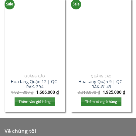
Sale
Sale
QUẢNG CÁO
QUẢNG CÁO
Hoa tang Quận 12 | QC-
Hoa tang Quận 9 | QC-
RAK-G94
RAK-G143
1.927.200
₫
1.606.000
₫
2.310.000
₫
1.925.000
₫
Thêm vào giỏ hàng
Thêm vào giỏ hàng
Về chúng tôi