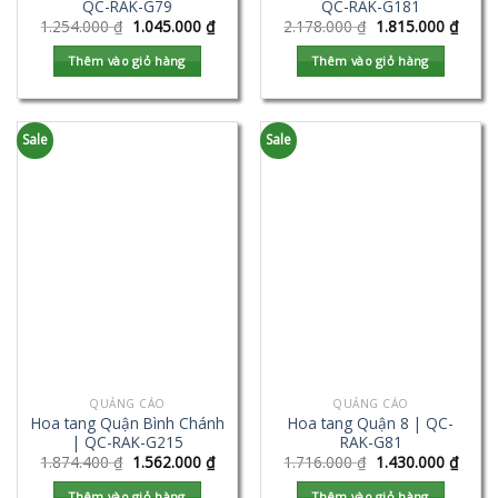
QC-RAK-G79
QC-RAK-G181
1.254.000
₫
1.045.000
₫
2.178.000
₫
1.815.000
₫
Thêm vào giỏ hàng
Thêm vào giỏ hàng
Sale
Sale
QUẢNG CÁO
QUẢNG CÁO
Hoa tang Quận Bình Chánh
Hoa tang Quận 8 | QC-
| QC-RAK-G215
RAK-G81
1.874.400
₫
1.562.000
₫
1.716.000
₫
1.430.000
₫
Thêm vào giỏ hàng
Thêm vào giỏ hàng