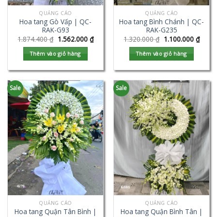
QUẢNG CÁO
QUẢNG CÁO
Hoa tang Gò Vấp | QC-
Hoa tang Bình Chánh | QC-
RAK-G93
RAK-G235
1.874.400
₫
1.562.000
₫
1.320.000
₫
1.100.000
₫
Thêm vào giỏ hàng
Thêm vào giỏ hàng
Sale
Sale
QUẢNG CÁO
QUẢNG CÁO
Hoa tang Quận Tân Bình |
Hoa tang Quận Bình Tân |