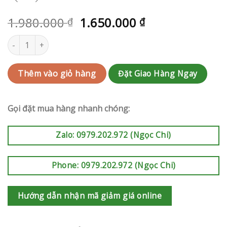
1.980.000
1.650.000
₫
₫
Hoa tang Quận 11 | QC-RAK-AK486 số lượng
Đặt Giao Hàng Ngay
Thêm vào giỏ hàng
Gọi đặt mua hàng nhanh chóng:
Zalo: 0979.202.972 (Ngọc Chi)
Phone: 0979.202.972 (Ngọc Chi)
Hướng dẫn nhận mã giảm giá online