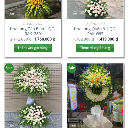
QUẢNG CÁO
QUẢNG CÁO
Hoa tang Tân Bình | QC-
Hoa tang Quận 9 | QC-
RAK-G80
RAK-G95
2.112.000
₫
1.760.000
₫
1.702.800
₫
1.419.000
₫
Thêm vào giỏ hàng
Thêm vào giỏ hàng
Sale
Sale