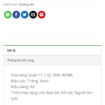
Danh mục:
Quảng cáo
Mô tả
Thông tin bổ sung
Hoa tang Quận 11 | QC-RAK-AK486
Màu sắc: Trắng; Xanh
Kiểu dáng: Kệ
Thích hợp tặng cho: Bạn bè; Đối tác; Người lớn
tuổi