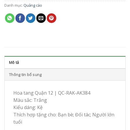
Danh mục:
Quảng cáo
Mô tả
Thông tin bổ sung
Hoa tang Quận 12 | QC-RAK-AK384
Màu sắc: Trắng
Kiểu dáng: Kệ
Thích hợp tặng cho: Bạn bè; Đối tác; Người lớn
tuổi