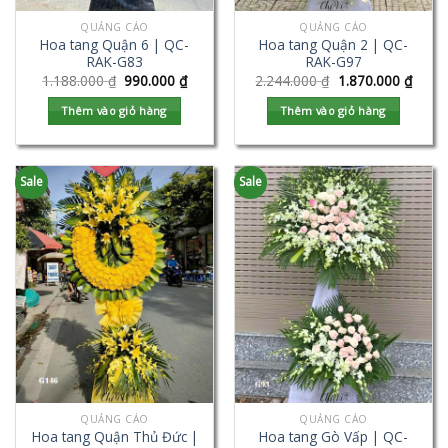
QUẢNG CÁO
QUẢNG CÁO
Hoa tang Quận 6 | QC-
Hoa tang Quận 2 | QC-
RAK-G83
RAK-G97
1.188.000
₫
990.000
₫
2.244.000
₫
1.870.000
₫
Thêm vào giỏ hàng
Thêm vào giỏ hàng
Sale
Sale
QUẢNG CÁO
QUẢNG CÁO
Hoa tang Quận Thủ Đức |
Hoa tang Gò Vấp | QC-