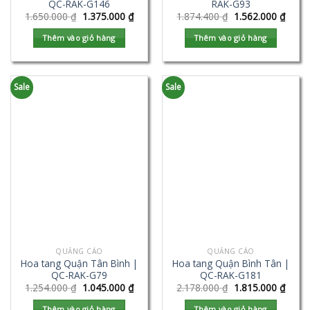
QC-RAK-G146
RAK-G93
1.650.000
₫
1.375.000
₫
1.874.400
₫
1.562.000
₫
Thêm vào giỏ hàng
Thêm vào giỏ hàng
Sale
Sale
QUẢNG CÁO
QUẢNG CÁO
Hoa tang Quận Tân Bình |
Hoa tang Quận Bình Tân |
QC-RAK-G79
QC-RAK-G181
1.254.000
₫
1.045.000
₫
2.178.000
₫
1.815.000
₫
Thêm vào giỏ hàng
Thêm vào giỏ hàng