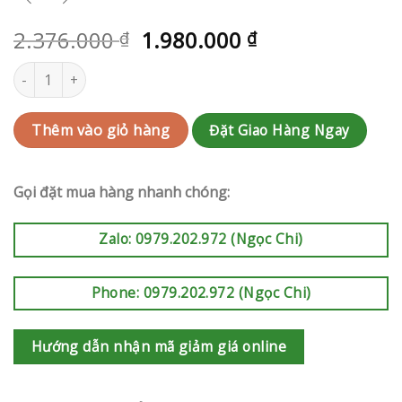
2.376.000
1.980.000
₫
₫
Hoa tang Quận 12 | QC-RAK-AK384 số lượng
Đặt Giao Hàng Ngay
Thêm vào giỏ hàng
Gọi đặt mua hàng nhanh chóng:
Zalo: 0979.202.972 (Ngọc Chi)
Phone: 0979.202.972 (Ngọc Chi)
Hướng dẫn nhận mã giảm giá online