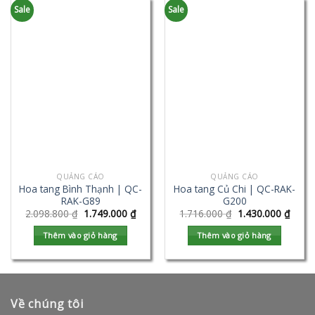
Sale
Sale
QUẢNG CÁO
QUẢNG CÁO
Hoa tang Bình Thạnh | QC-
Hoa tang Củ Chi | QC-RAK-
RAK-G89
G200
2.098.800
₫
1.749.000
₫
1.716.000
₫
1.430.000
₫
Thêm vào giỏ hàng
Thêm vào giỏ hàng
Về chúng tôi