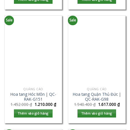
Sale
Sale
QUẢNG CÁO
QUẢNG CÁO
Hoa tang Hóc Môn | QC-
Hoa tang Quận Thủ Đức |
RAK-G151
QC-RAK-G98
1.452.000
₫
1.210.000
₫
1.940.400
₫
1.617.000
₫
Thêm vào giỏ hàng
Thêm vào giỏ hàng