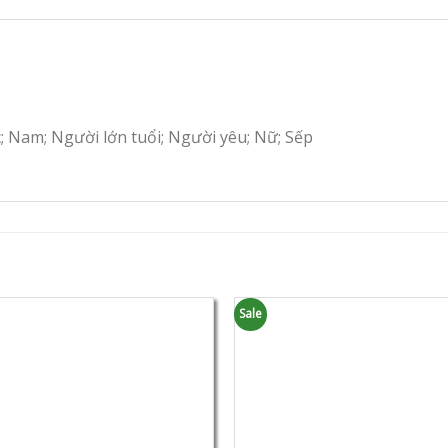
c; Nam; Người lớn tuổi; Người yêu; Nữ; Sếp
Sale