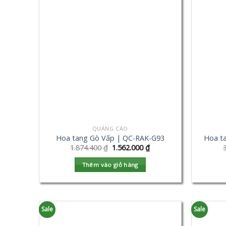
QUẢNG CÁO
Hoa tang Gò Vấp | QC-RAK-G93
Hoa t
1.874.400
₫
1.562.000
₫
Thêm vào giỏ hàng
Sale
Sale