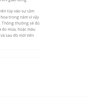
nên tùy vào sự cảm
 hoa trong năm vì vậy
. Thông thường sẽ đủ
oa do mùa, hoặc màu
 và sau đó mới tiến