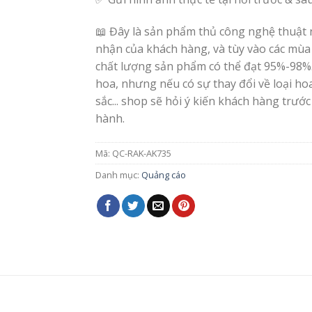
📖 Đây là sản phẩm thủ công nghệ thuật 
nhận của khách hàng, và tùy vào các mùa
chất lượng sản phẩm có thể đạt 95%-98%
hoa, nhưng nếu có sự thay đổi về loại h
sắc... shop sẽ hỏi ý kiến khách hàng trước
hành.
Mã:
QC-RAK-AK735
Danh mục:
Quảng cáo