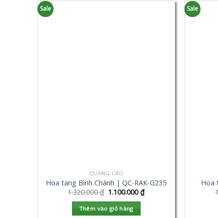
Sale
Sale
QUẢNG CÁO
Hoa tang Bình Chánh | QC-RAK-G235
Hoa 
1.320.000
₫
1.100.000
₫
Thêm vào giỏ hàng