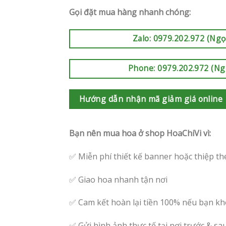
Gọi đặt mua hàng nhanh chóng:
Zalo: 0979.202.972 (Ngọ
Phone: 0979.202.972 (Ng
Hướng dẫn nhận mã giảm giá online
Bạn nên mua hoa ở shop HoaChiVi vì:
✅ Miễn phí thiết kế banner hoặc thiệp th
✅ Giao hoa nhanh tận nơi
✅ Cam kết hoàn lại tiền 100% nếu bạn kh
✅ Gửi hình ảnh thực tế tại nơi trước & sa