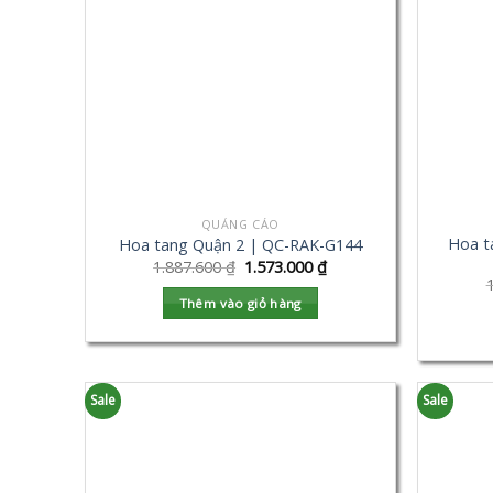
QUẢNG CÁO
Hoa t
Hoa tang Quận 2 | QC-RAK-G144
1.887.600
₫
1.573.000
₫
Thêm vào giỏ hàng
Sale
Sale