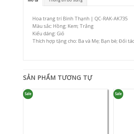
Hoa trang trí Bình Thạnh | QC-RAK-AK735
Màu sắc: Hồng; Kem; Trắng
Kiểu dáng: Giỏ
Thích hợp tặng cho: Ba và Mẹ; Bạn bè; Đối tá
SẢN PHẨM TƯƠNG TỰ
Sale
Sale