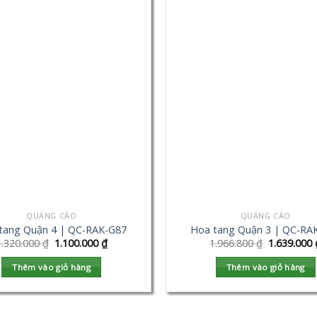
QUẢNG CÁO
QUẢNG CÁO
tang Quận 4 | QC-RAK-G87
Hoa tang Quận 3 | QC-RA
1.320.000
₫
1.100.000
₫
1.966.800
₫
1.639.000
Thêm vào giỏ hàng
Thêm vào giỏ hàng