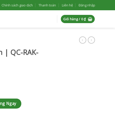
Chính sách giao dịch
Thanh toán
Liên hệ
Đăng nhập
Giỏ hàng /
0
₫
nh | QC-RAK-
lượng
àng Ngay