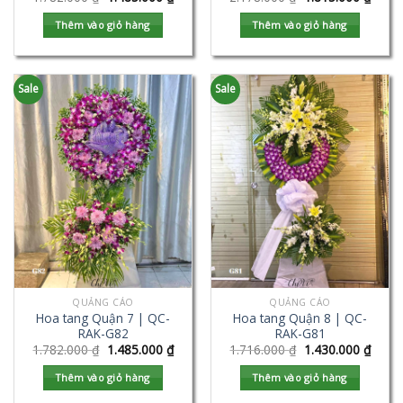
Thêm vào giỏ hàng
Thêm vào giỏ hàng
Sale
Sale
QUẢNG CÁO
QUẢNG CÁO
Hoa tang Quận 7 | QC-
Hoa tang Quận 8 | QC-
RAK-G82
RAK-G81
1.782.000
₫
1.485.000
₫
1.716.000
₫
1.430.000
₫
Thêm vào giỏ hàng
Thêm vào giỏ hàng