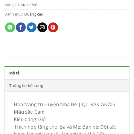
Mã:
QC-RAK-AK706
Danh mục:
Quảng cáo
Mô tả
Thông tin bổ sung
Hoa trang trí Huyện Nhà Bè | QC-RAK-AK706
Màu sắc: Cam
Kiểu dáng: Giỏ
Thích hợp tặng cho: Ba và Mẹ; Bạn bè; Đối tác;