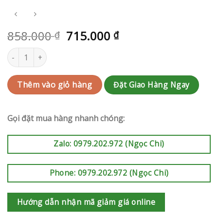
858.000
715.000
₫
₫
Hoa trang trí Huyện Nhà Bè | QC-RAK-AK706 số lượng
Đặt Giao Hàng Ngay
Thêm vào giỏ hàng
Gọi đặt mua hàng nhanh chóng:
Zalo: 0979.202.972 (Ngọc Chi)
Phone: 0979.202.972 (Ngọc Chi)
Hướng dẫn nhận mã giảm giá online