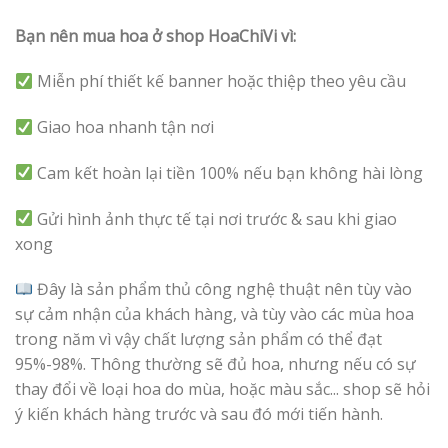
Bạn nên mua hoa ở shop HoaChiVi vì:
Miễn phí thiết kế banner hoặc thiệp theo yêu cầu
Giao hoa nhanh tận nơi
Cam kết hoàn lại tiền 100% nếu bạn không hài lòng
Gửi hình ảnh thực tế tại nơi trước & sau khi giao
xong
Đây là sản phẩm thủ công nghệ thuật nên tùy vào
sự cảm nhận của khách hàng, và tùy vào các mùa hoa
trong năm vì vậy chất lượng sản phẩm có thể đạt
95%-98%. Thông thường sẽ đủ hoa, nhưng nếu có sự
thay đổi về loại hoa do mùa, hoặc màu sắc... shop sẽ hỏi
ý kiến khách hàng trước và sau đó mới tiến hành.