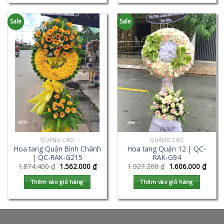
Sale
Sale
QUẢNG CÁO
QUẢNG CÁO
Hoa tang Quận Bình Chánh
Hoa tang Quận 12 | QC-
| QC-RAK-G215
RAK-G94
1.874.400
₫
1.562.000
₫
1.927.200
₫
1.606.000
₫
Thêm vào giỏ hàng
Thêm vào giỏ hàng