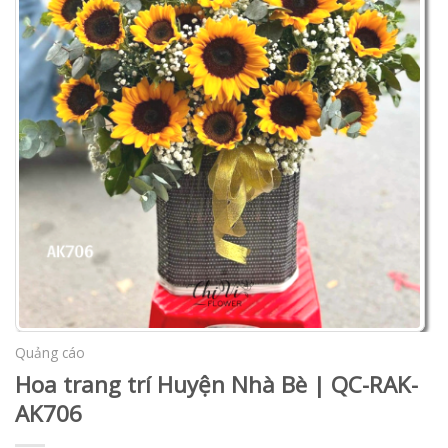
Quảng cáo
Hoa trang trí Huyện Nhà Bè | QC-RAK-
AK706