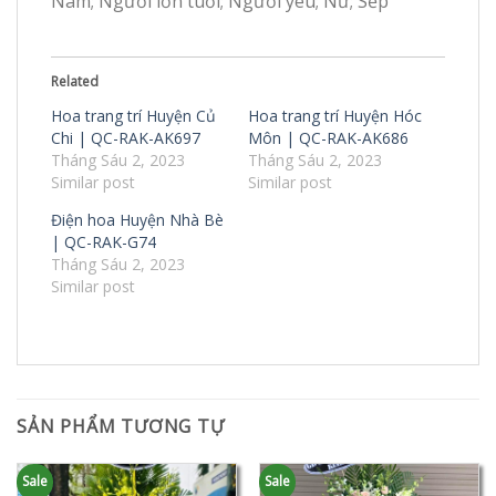
Nam; Người lớn tuổi; Người yêu; Nữ; Sếp
Related
Hoa trang trí Huyện Củ
Hoa trang trí Huyện Hóc
Chi | QC-RAK-AK697
Môn | QC-RAK-AK686
Tháng Sáu 2, 2023
Tháng Sáu 2, 2023
Similar post
Similar post
Điện hoa Huyện Nhà Bè
| QC-RAK-G74
Tháng Sáu 2, 2023
Similar post
SẢN PHẨM TƯƠNG TỰ
Sale
Sale