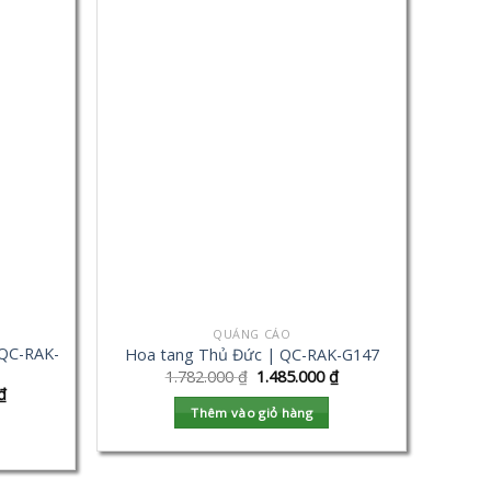
QUẢNG CÁO
 QC-RAK-
Hoa tang Thủ Đức | QC-RAK-G147
1.782.000
₫
1.485.000
₫
₫
Thêm vào giỏ hàng