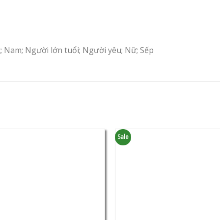
c; Nam; Người lớn tuổi; Người yêu; Nữ; Sếp
Sale