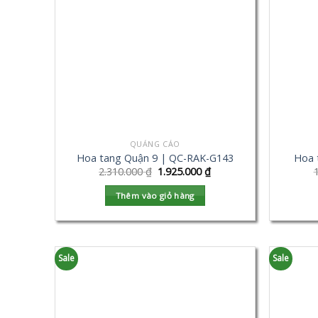
QUẢNG CÁO
Hoa tang Quận 9 | QC-RAK-G143
Hoa 
2.310.000
₫
1.925.000
₫
Thêm vào giỏ hàng
Sale
Sale