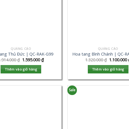
QUẢNG CÁO
QUẢNG CÁO
ang Thủ Đức | QC-RAK-G99
Hoa tang Bình Chánh | QC-R
1.914.000
₫
1.595.000
₫
1.320.000
₫
1.100.000
Thêm vào giỏ hàng
Thêm vào giỏ hàng
Sale