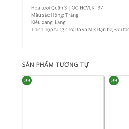
Hoa tươi Quận 3 | QC-HCVLKT37
Màu sắc: Hồng; Trắng
Kiểu dáng: Lẵng
Thích hợp tặng cho: Ba và Mẹ; Bạn bè; Đối tá
SẢN PHẨM TƯƠNG TỰ
Sale
Sale