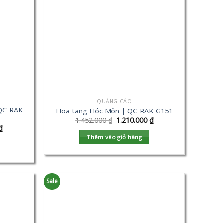
QUẢNG CÁO
QC-RAK-
Hoa tang Hóc Môn | QC-RAK-G151
1.452.000
₫
1.210.000
₫
₫
Thêm vào giỏ hàng
Sale