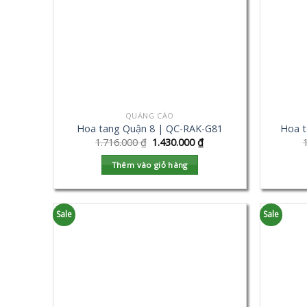
QUẢNG CÁO
Hoa tang Quận 8 | QC-RAK-G81
Hoa t
1.716.000
₫
1.430.000
₫
Thêm vào giỏ hàng
Sale
Sale