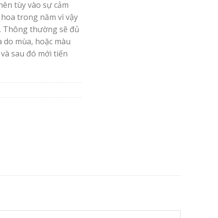
nên tùy vào sự cảm
 hoa trong năm vì vậy
. Thông thường sẽ đủ
oa do mùa, hoặc màu
 và sau đó mới tiến