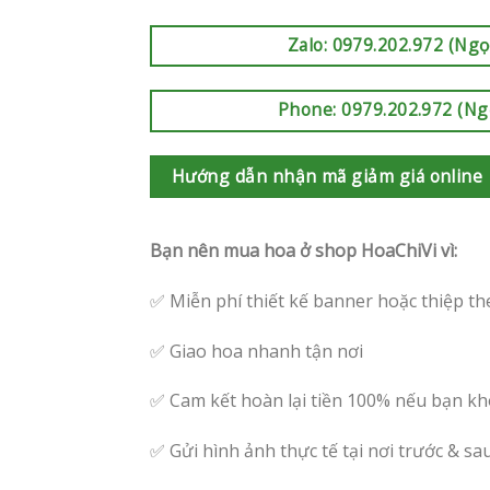
Zalo: 0979.202.972 (Ngọ
Phone: 0979.202.972 (Ng
Hướng dẫn nhận mã giảm giá online
Bạn nên mua hoa ở shop HoaChiVi vì:
✅ Miễn phí thiết kế banner hoặc thiệp th
✅ Giao hoa nhanh tận nơi
✅ Cam kết hoàn lại tiền 100% nếu bạn kh
✅ Gửi hình ảnh thực tế tại nơi trước & sa