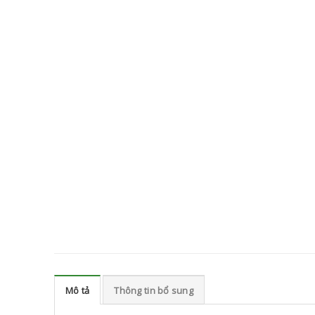
Mô tả
Thông tin bổ sung