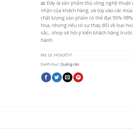
📖 Đây là sản phẩm thủ công nghệ thuật 
nhận của khách hàng, và tùy vào các mùa
chất lượng sản phẩm có thể đạt 95%-98%
hoa, nhưng nếu có sự thay đổi về loại h
sắc... shop sẽ hỏi ý kiến khách hàng trước
hành.
Mã:
QC-HCVLKT37
Danh mục:
Quảng cáo