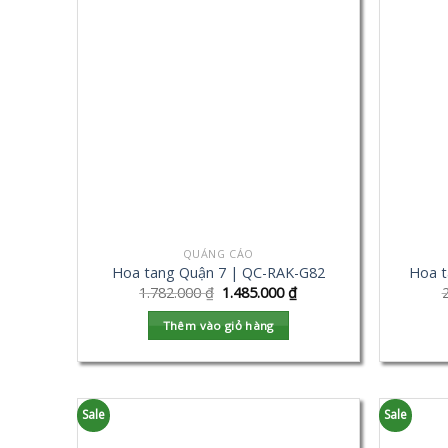
QUẢNG CÁO
Hoa tang Quận 7 | QC-RAK-G82
Hoa t
1.782.000
₫
1.485.000
₫
Thêm vào giỏ hàng
Sale
Sale