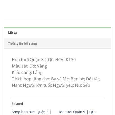
Mô tả
Thông tin bổ sung
Hoa tươi Quận 8 | QC-HCVLKT30
Màu sắc: Đỏ; Vàng
Kiểu dáng: Lẵng
Thích hợp tặng cho: Ba và Mẹ; Bạn bè; Đối tác;
Nam; Người lớn tuổi; Người yêu; Nữ; Sếp
Related
Shop hoa tươi Quận 8 |
Hoa tươi Quận 9 | QC-