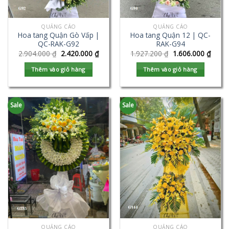
QUẢNG CÁO
QUẢNG CÁO
Hoa tang Quận Gò Vấp |
Hoa tang Quận 12 | QC-
QC-RAK-G92
RAK-G94
2.904.000
₫
2.420.000
₫
1.927.200
₫
1.606.000
₫
Thêm vào giỏ hàng
Thêm vào giỏ hàng
Sale
Sale
QUẢNG CÁO
QUẢNG CÁO