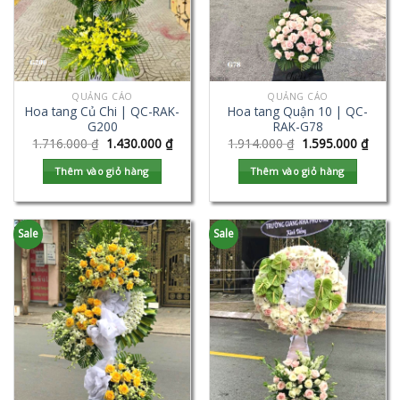
QUẢNG CÁO
QUẢNG CÁO
Hoa tang Củ Chi | QC-RAK-
Hoa tang Quận 10 | QC-
G200
RAK-G78
1.716.000
₫
1.430.000
₫
1.914.000
₫
1.595.000
₫
Thêm vào giỏ hàng
Thêm vào giỏ hàng
Sale
Sale