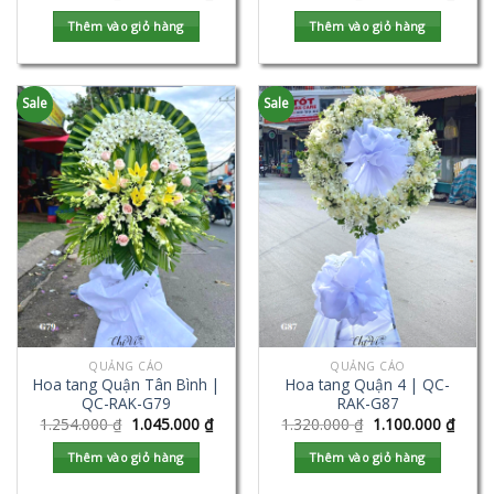
Thêm vào giỏ hàng
Thêm vào giỏ hàng
Sale
Sale
QUẢNG CÁO
QUẢNG CÁO
Hoa tang Quận Tân Bình |
Hoa tang Quận 4 | QC-
QC-RAK-G79
RAK-G87
1.254.000
₫
1.045.000
₫
1.320.000
₫
1.100.000
₫
Thêm vào giỏ hàng
Thêm vào giỏ hàng