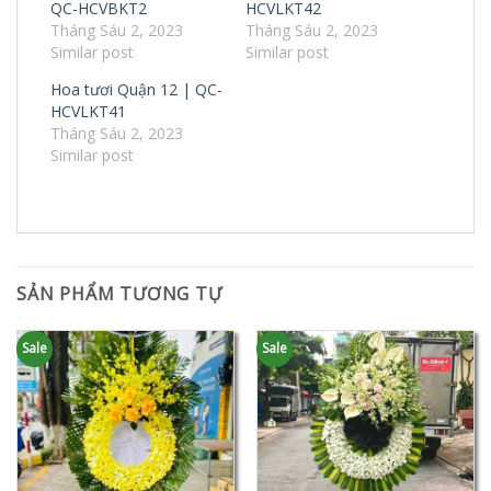
QC-HCVBKT2
HCVLKT42
Tháng Sáu 2, 2023
Tháng Sáu 2, 2023
Similar post
Similar post
Hoa tươi Quận 12 | QC-
HCVLKT41
Tháng Sáu 2, 2023
Similar post
SẢN PHẨM TƯƠNG TỰ
Sale
Sale