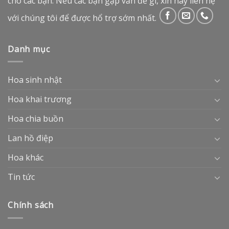
cho các bạn. Nếu các bạn gặp vấn đề gì, xin hãy liên hệ
với chúng tôi để được hổ trợ sớm nhất.
Danh mục
Hoa sinh nhật
Hoa khai trương
Hoa chia buồn
Lan hồ điệp
Hoa khác
Tin tức
Chính sách