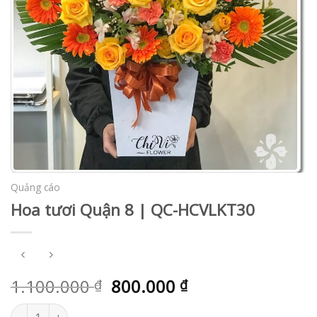
Quảng cáo
Hoa tươi Quận 8 | QC-HCVLKT30
1.100.000
800.000
₫
₫
Hoa tươi Quận 8 | QC-HCVLKT30 số lượng