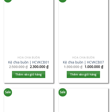
HOA CHIA BUỒN
HOA CHIA BUỒN
Kệ chia buồn | HCVKCB01
Kệ chia buồn | HCVKCB07
2.500.000
₫
2.300.000
₫
1.300.000
₫
1.000.000
₫
Thêm vào giỏ hàng
Thêm vào giỏ hàng
Sale
Sale