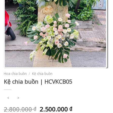
Hoa chia buồn
/
Kệ chia buồn
Kệ chia buồn | HCVKCB05
2.800.000
2.500.000
₫
₫