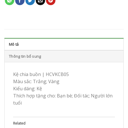
Mô tả
Thông tin bổ sung
Kệ chia buồn | HCVKCB05
Màu sắc: Trắng; Vàng
Kiểu dáng: Kệ
Thích hợp tặng cho: Bạn bè; Đối tác; Người lớn
tuổi
Related