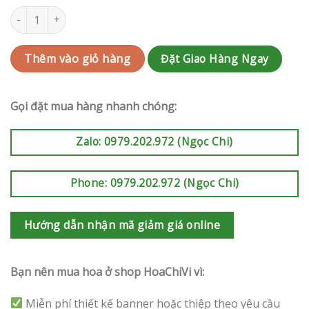
Kệ chia buồn | HCVKCB05 số lượng
Đặt Giao Hàng Ngay
Thêm vào giỏ hàng
Gọi đặt mua hàng nhanh chóng:
Zalo: 0979.202.972 (Ngọc Chi)
Phone: 0979.202.972 (Ngọc Chi)
Hướng dẫn nhận mã giảm giá online
Bạn nên mua hoa ở shop HoaChiVi vì:
Miễn phí thiết kế banner hoặc thiệp theo yêu cầu