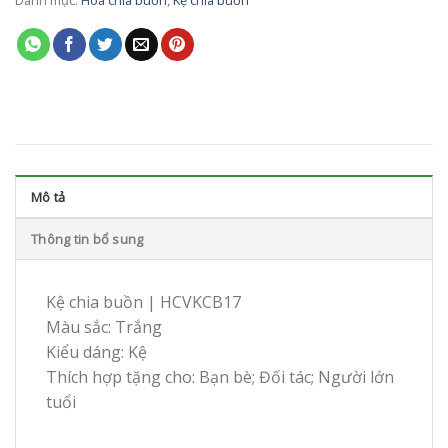
Danh mục:
Hoa chia buồn
,
Kệ chia buồn
Mô tả
Thông tin bổ sung
Kệ chia buồn | HCVKCB17
Màu sắc: Trắng
Kiểu dáng: Kệ
Thích hợp tặng cho: Bạn bè; Đối tác; Người lớn
tuổi