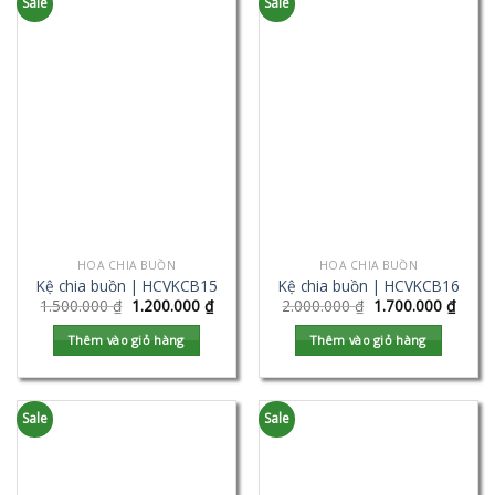
Sale
Sale
HOA CHIA BUỒN
HOA CHIA BUỒN
Kệ chia buồn | HCVKCB15
Kệ chia buồn | HCVKCB16
1.500.000
₫
1.200.000
₫
2.000.000
₫
1.700.000
₫
Thêm vào giỏ hàng
Thêm vào giỏ hàng
Sale
Sale