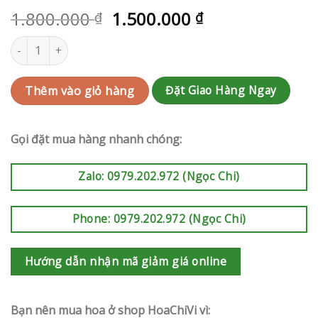
1.800.000
1.500.000
₫
₫
Kệ chia buồn | HCVKCB17 số lượng
Đặt Giao Hàng Ngay
Thêm vào giỏ hàng
Gọi đặt mua hàng nhanh chóng:
Zalo: 0979.202.972 (Ngọc Chi)
Phone: 0979.202.972 (Ngọc Chi)
Hướng dẫn nhận mã giảm giá online
Bạn nên mua hoa ở shop HoaChiVi vì: