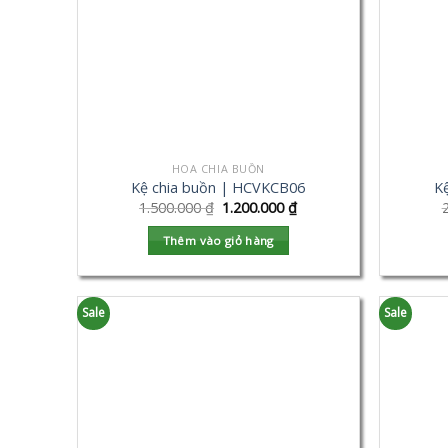
HOA CHIA BUỒN
Kệ chia buồn | HCVKCB06
K
1.500.000
₫
1.200.000
₫
Thêm vào giỏ hàng
Sale
Sale