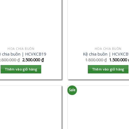
HOA CHIA BUỒN
HOA CHIA BUỒN
ệ chia buồn | HCVKCB19
Kệ chia buồn | HCVKCB
2.800.000
₫
2.500.000
₫
1.800.000
₫
1.500.000
Thêm vào giỏ hàng
Thêm vào giỏ hàng
Sale