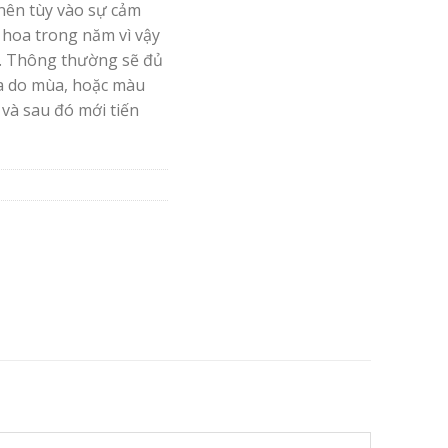
nên tùy vào sự cảm
 hoa trong năm vì vậy
. Thông thường sẽ đủ
oa do mùa, hoặc màu
 và sau đó mới tiến