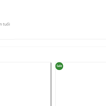
n tuổi
Sale