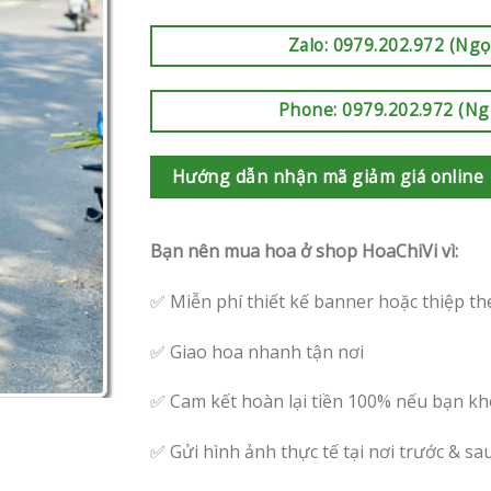
Zalo: 0979.202.972 (Ngọ
Phone: 0979.202.972 (Ng
Hướng dẫn nhận mã giảm giá online
Bạn nên mua hoa ở shop HoaChiVi vì:
✅ Miễn phí thiết kế banner hoặc thiệp th
✅ Giao hoa nhanh tận nơi
✅ Cam kết hoàn lại tiền 100% nếu bạn kh
✅ Gửi hình ảnh thực tế tại nơi trước & sa