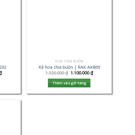
HOA CHIA BUỒN
G92
Kệ hoa chia buồn | RAK-AK869
₫
1.320.000
₫
1.100.000
₫
Thêm vào giỏ hàng