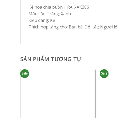
Kệ hoa chia buồn | RAK-AK386
Màu sắc: Trắng; Xanh
Kiểu dáng: Kệ
Thích hợp tặng cho: Bạn bè; Đối tác; Người lớ
SẢN PHẨM TƯƠNG TỰ
Sale
Sale