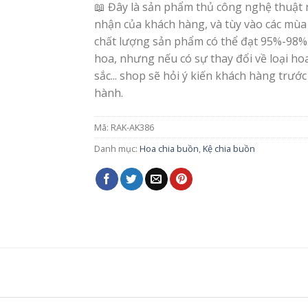
📖 Đây là sản phẩm thủ công nghệ thuật 
nhận của khách hàng, và tùy vào các mùa
chất lượng sản phẩm có thể đạt 95%-98%
hoa, nhưng nếu có sự thay đổi về loại h
sắc... shop sẽ hỏi ý kiến khách hàng trước
hành.
Mã:
RAK-AK386
Danh mục:
Hoa chia buồn
,
Kệ chia buồn