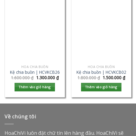
HOA CHIA BUỒN
HOA CHIA BUỒN
Kệ chia buồn | HCVKCB26
Kệ chia buồn | HCVKCB02
1.600.000
₫
1.300.000
₫
1.800.000
₫
1.500.000
₫
Thêm vào giỏ hàng
Thêm vào giỏ hàng
Về chúng tôi
HoaChiVi luôn đặt chữ tín lên hàng đầu. HoaChiVi sẽ