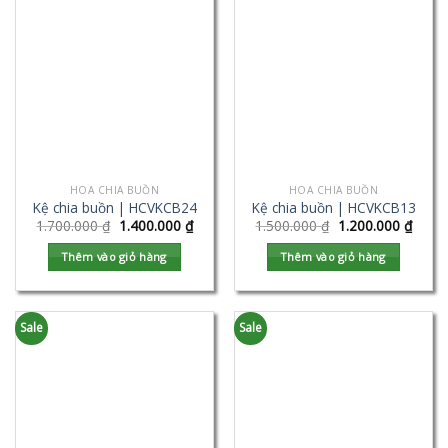
HOA CHIA BUỒN
HOA CHIA BUỒN
Kệ chia buồn | HCVKCB24
Kệ chia buồn | HCVKCB13
1.700.000
₫
1.400.000
₫
1.500.000
₫
1.200.000
₫
Thêm vào giỏ hàng
Thêm vào giỏ hàng
Sale
Sale