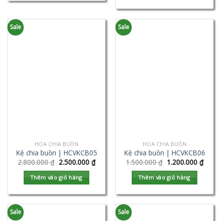
Sale
Sale
HOA CHIA BUỒN
HOA CHIA BUỒN
Kệ chia buồn | HCVKCB05
Kệ chia buồn | HCVKCB06
2.800.000
₫
2.500.000
₫
1.500.000
₫
1.200.000
₫
Thêm vào giỏ hàng
Thêm vào giỏ hàng
Sale
Sale