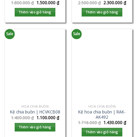
1.800.000
₫
1.500.000
₫
2.500.000
₫
2.300.000
₫
Thêm vào giỏ hàng
Thêm vào giỏ hàng
Sale
Sale
HOA CHIA BUỒN
HOA CHIA BUỒN
Kệ hoa chia buồn | RAK-
Kệ chia buồn | HCVKCB08
AK492
1.400.000
₫
1.100.000
₫
1.716.000
₫
1.430.000
₫
Thêm vào giỏ hàng
Thêm vào giỏ hàng