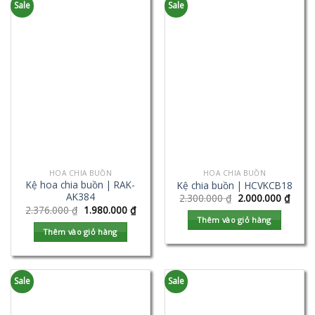
Sale
Sale
HOA CHIA BUỒN
HOA CHIA BUỒN
Kệ hoa chia buồn | RAK-
Kệ chia buồn | HCVKCB18
AK384
2.300.000
₫
2.000.000
₫
2.376.000
₫
1.980.000
₫
Thêm vào giỏ hàng
Thêm vào giỏ hàng
Sale
Sale