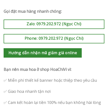
Gọi đặt mua hàng nhanh chóng:
Zalo: 0979.202.972 (Ngọc Chi)
Phone: 0979.202.972 (Ngọc Chi)
Hướng dẫn nhận mã giảm giá online
Bạn nên mua hoa ở shop HoaChiVi vì:
✅ Miễn phí thiết kế banner hoặc thiệp theo yêu cầu
✅ Giao hoa nhanh tận nơi
✅ Cam kết hoàn lại tiền 100% nếu bạn không hài lòng