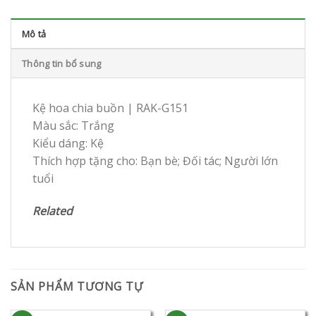
Mô tả
Thông tin bổ sung
Kệ hoa chia buồn | RAK-G151
Màu sắc: Trắng
Kiểu dáng: Kệ
Thích hợp tặng cho: Bạn bè; Đối tác; Người lớn
tuổi
Related
SẢN PHẨM TƯƠNG TỰ