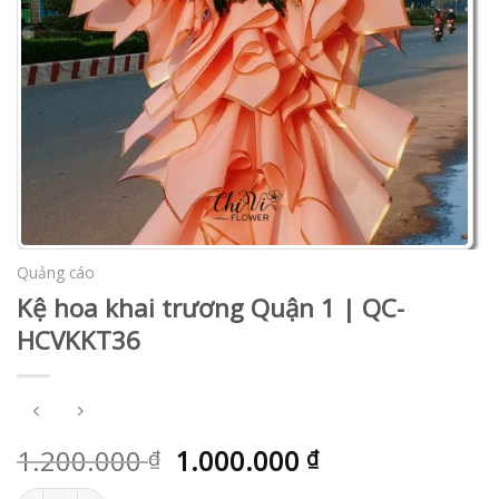
Quảng cáo
Kệ hoa khai trương Quận 1 | QC-
HCVKKT36
1.200.000
1.000.000
₫
₫