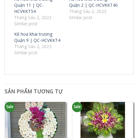
Quận 11 | QC-
Quận 2 | QC-HCVKKT40
HCVKKT54
Tháng Sáu 2, 2023
Tháng Sáu 2, 2023
Similar post
Similar post
Kệ hoa khai trương
Quận 9 | QC-HCVKKT4
Tháng Sáu 2, 2023
Similar post
SẢN PHẨM TƯƠNG TỰ
Sale
Sale