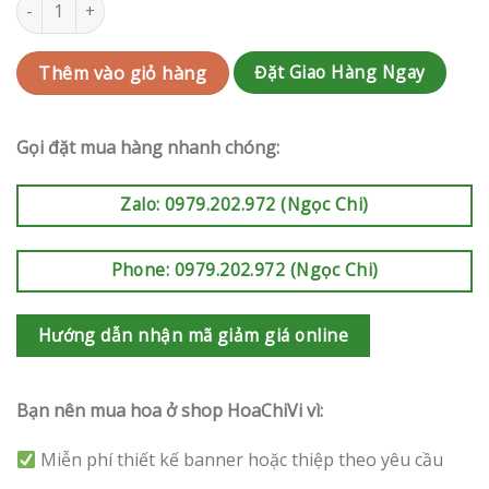
Kệ hoa khai trương Quận 1 | QC-HCVKKT36 số lượng
Đặt Giao Hàng Ngay
Thêm vào giỏ hàng
Gọi đặt mua hàng nhanh chóng:
Zalo: 0979.202.972 (Ngọc Chi)
Phone: 0979.202.972 (Ngọc Chi)
Hướng dẫn nhận mã giảm giá online
Bạn nên mua hoa ở shop HoaChiVi vì:
Miễn phí thiết kế banner hoặc thiệp theo yêu cầu