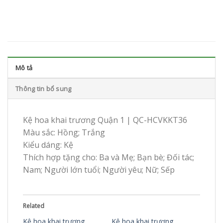
Mô tả
Thông tin bổ sung
Kệ hoa khai trương Quận 1 | QC-HCVKKT36
Màu sắc: Hồng; Trắng
Kiểu dáng: Kệ
Thích hợp tặng cho: Ba và Mẹ; Bạn bè; Đối tác;
Nam; Người lớn tuổi; Người yêu; Nữ; Sếp
Related
Kệ hoa khai trương
Kệ hoa khai trương