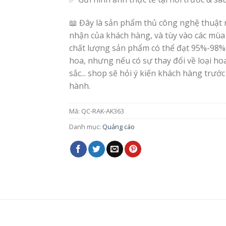
📖 Đây là sản phẩm thủ công nghệ thuật 
nhận của khách hàng, và tùy vào các mùa
chất lượng sản phẩm có thể đạt 95%-98%
hoa, nhưng nếu có sự thay đổi về loại h
sắc... shop sẽ hỏi ý kiến khách hàng trước
hành.
Mã:
QC-RAK-AK363
Danh mục:
Quảng cáo