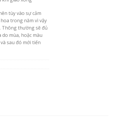
nên tùy vào sự cảm
 hoa trong năm vì vậy
. Thông thường sẽ đủ
oa do mùa, hoặc màu
 và sau đó mới tiến