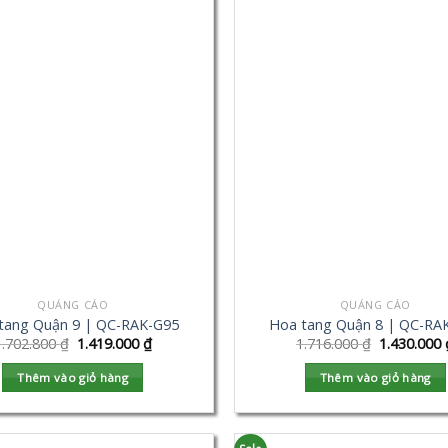
QUẢNG CÁO
QUẢNG CÁO
tang Quận 9 | QC-RAK-G95
Hoa tang Quận 8 | QC-RA
1.702.800
₫
1.419.000
₫
1.716.000
₫
1.430.000
Thêm vào giỏ hàng
Thêm vào giỏ hàng