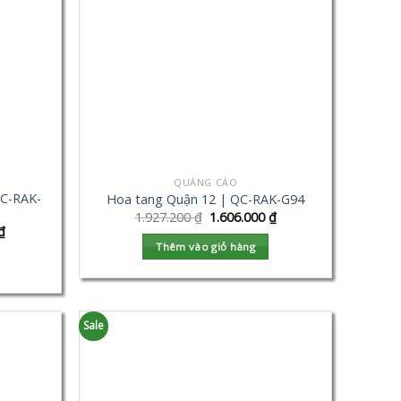
QUẢNG CÁO
QC-RAK-
Hoa tang Quận 12 | QC-RAK-G94
1.927.200
₫
1.606.000
₫
₫
Thêm vào giỏ hàng
Sale