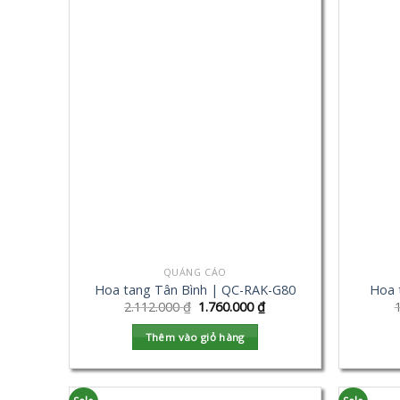
QUẢNG CÁO
Hoa tang Tân Bình | QC-RAK-G80
Hoa 
2.112.000
₫
1.760.000
₫
Thêm vào giỏ hàng