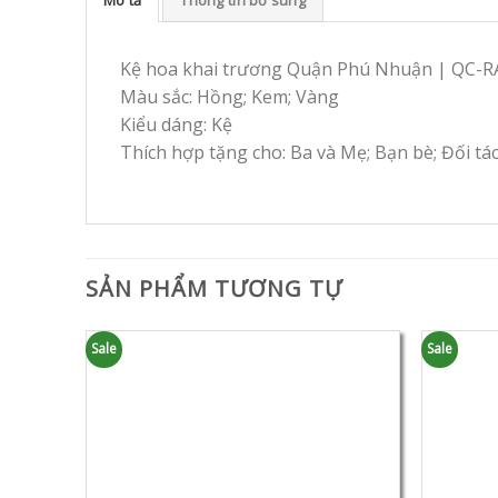
Kệ hoa khai trương Quận Phú Nhuận | QC-
Màu sắc: Hồng; Kem; Vàng
Kiểu dáng: Kệ
Thích hợp tặng cho: Ba và Mẹ; Bạn bè; Đối tá
SẢN PHẨM TƯƠNG TỰ
Sale
Sale