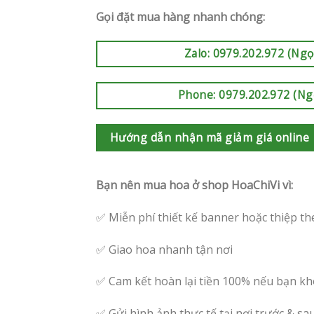
Gọi đặt mua hàng nhanh chóng:
Zalo: 0979.202.972 (Ngọ
Phone: 0979.202.972 (Ng
Hướng dẫn nhận mã giảm giá online
Bạn nên mua hoa ở shop HoaChiVi vì:
✅ Miễn phí thiết kế banner hoặc thiệp th
✅ Giao hoa nhanh tận nơi
✅ Cam kết hoàn lại tiền 100% nếu bạn kh
✅ Gửi hình ảnh thực tế tại nơi trước & sa