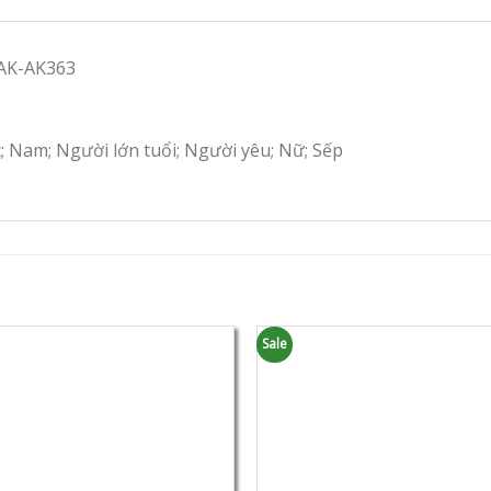
RAK-AK363
c; Nam; Người lớn tuổi; Người yêu; Nữ; Sếp
Sale