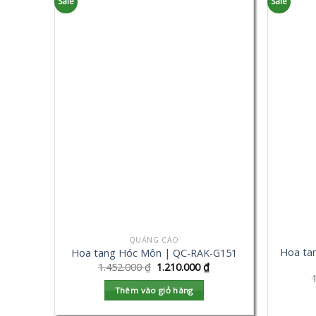
Sale
Sale
QUẢNG CÁO
Hoa ta
Hoa tang Hóc Môn | QC-RAK-G151
1.452.000
₫
1.210.000
₫
Thêm vào giỏ hàng