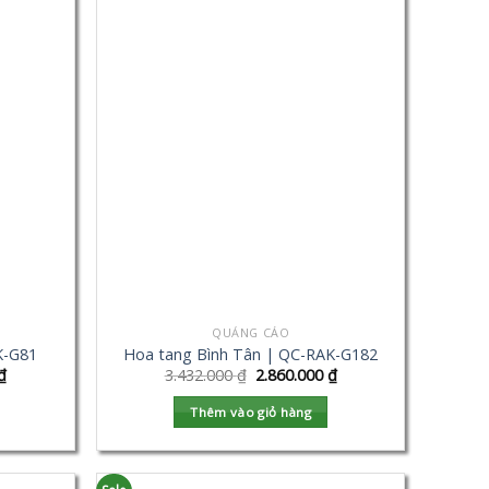
QUẢNG CÁO
K-G81
Hoa tang Bình Tân | QC-RAK-G182
₫
3.432.000
₫
2.860.000
₫
Thêm vào giỏ hàng