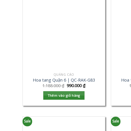
QUẢNG CÁO
Hoa tang Quận 6 | QC-RAK-G83
Hoa 
1.188.000
₫
990.000
₫
Thêm vào giỏ hàng
Sale
Sale