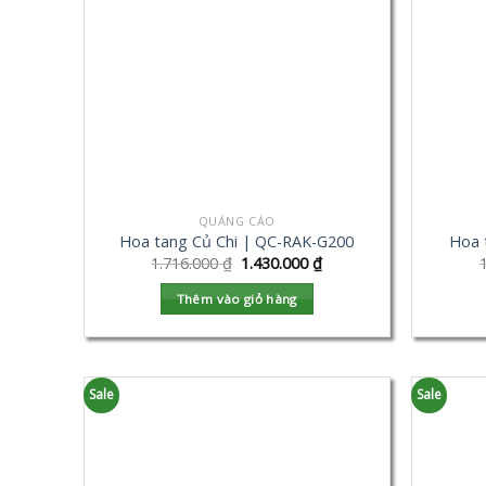
QUẢNG CÁO
Hoa tang Củ Chi | QC-RAK-G200
Hoa 
1.716.000
₫
1.430.000
₫
Thêm vào giỏ hàng
Sale
Sale