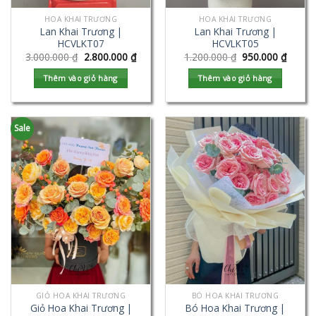
HOA KHAI TRƯƠNG
HOA KHAI TRƯƠNG
Lan Khai Trương |
Lan Khai Trương |
HCVLKT07
HCVLKT05
3.000.000
₫
2.800.000
₫
1.200.000
₫
950.000
₫
Thêm vào giỏ hàng
Thêm vào giỏ hàng
Sale
GIỎ HOA KHAI TRƯƠNG
BÓ HOA KHAI TRƯƠNG
Giỏ Hoa Khai Trương |
Bó Hoa Khai Trương |