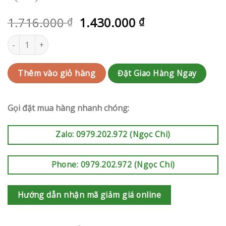
1.716.000
1.430.000
₫
₫
Kệ hoa khai trương | RAK-AK558 số lượng
Đặt Giao Hàng Ngay
Thêm vào giỏ hàng
Gọi đặt mua hàng nhanh chóng:
Zalo: 0979.202.972 (Ngọc Chi)
Phone: 0979.202.972 (Ngọc Chi)
Hướng dẫn nhận mã giảm giá online