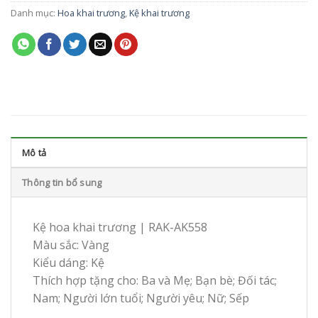
Danh mục:
Hoa khai trương
,
Kệ khai trương
Mô tả
Thông tin bổ sung
Kệ hoa khai trương | RAK-AK558
Màu sắc: Vàng
Kiểu dáng: Kệ
Thích hợp tặng cho: Ba và Mẹ; Bạn bè; Đối tác;
Nam; Người lớn tuổi; Người yêu; Nữ; Sếp