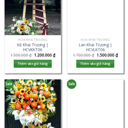
HOA KHAI TRƯƠNG
HOA KHAI TRƯƠNG
Kệ Khai Trương |
Lan Khai Trương |
HCVKKT06
HCVLKT06
1.500.000
₫
1.200.000
₫
1.700.000
₫
1.500.000
₫
Thêm vào giỏ hàng
Thêm vào giỏ hàng
Sale
Sale