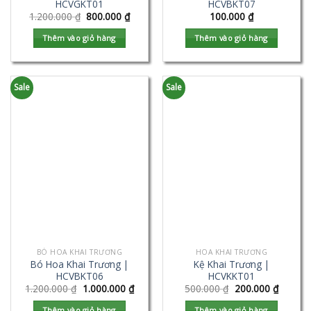
HCVGKT01
HCVBKT07
1.200.000
₫
800.000
₫
100.000
₫
Thêm vào giỏ hàng
Thêm vào giỏ hàng
Sale
Sale
BÓ HOA KHAI TRƯƠNG
HOA KHAI TRƯƠNG
Bó Hoa Khai Trương |
Kệ Khai Trương |
HCVBKT06
HCVKKT01
1.200.000
₫
1.000.000
₫
500.000
₫
200.000
₫
Thêm vào giỏ hàng
Thêm vào giỏ hàng