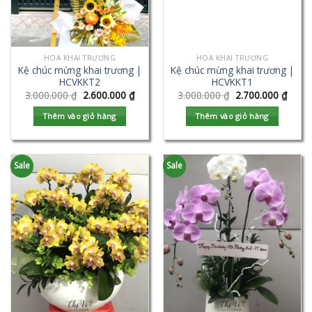
HOA KHAI TRƯƠNG
HOA KHAI TRƯƠNG
Kệ chúc mừng khai trương |
Kệ chúc mừng khai trương |
HCVKKT2
HCVKKT1
3.000.000
₫
2.600.000
₫
3.000.000
₫
2.700.000
₫
Thêm vào giỏ hàng
Thêm vào giỏ hàng
Sale
Sale