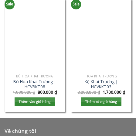
Sale
Sale
BÓ HOA KHAI TRƯƠNG
HOA KHAI TRƯƠNG
Bó Hoa Khai Trương |
Kệ Khai Trương |
HCVBKT08
HCVKKT03
1.000.000
₫
800.000
₫
2.000.000
₫
1.700.000
₫
Thêm vào giỏ hàng
Thêm vào giỏ hàng
Về chúng tôi