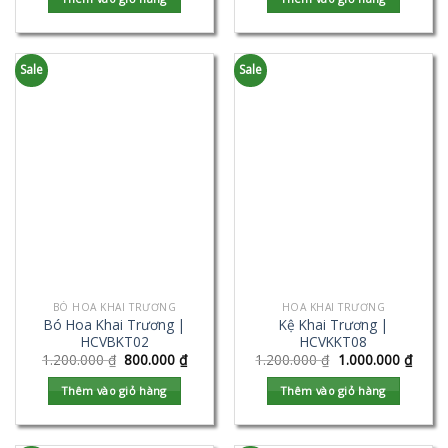
Sale
Sale
BÓ HOA KHAI TRƯƠNG
HOA KHAI TRƯƠNG
Bó Hoa Khai Trương |
Kệ Khai Trương |
HCVBKT02
HCVKKT08
1.200.000
₫
800.000
₫
1.200.000
₫
1.000.000
₫
Thêm vào giỏ hàng
Thêm vào giỏ hàng