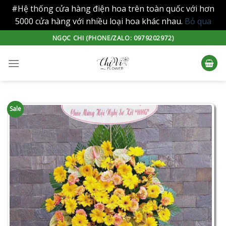
#Hệ thống cửa hàng điện hoa trên toàn quốc với hơn
5000 cửa hàng với nhiều loại hoa khác nhau.
Bỏ qua
Skip
NGỌC CHI (PHONE/ZALO: 0979202972)
to
content
Sale