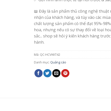
📖 Đây là sản phẩm thủ công nghệ thuật 
nhận của khách hàng, và tùy vào các mùa
chất lượng sản phẩm có thể đạt 95%-98%
hoa, nhưng nếu có sự thay đổi về loại h
sắc... shop sẽ hỏi ý kiến khách hàng trước
hành.
Mã:
QC-HCVKKT42
Danh mục:
Quảng cáo