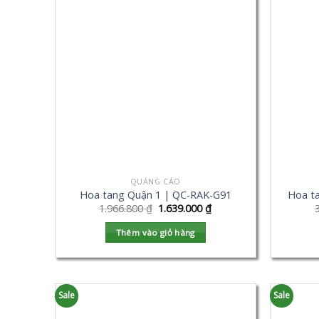
QUẢNG CÁO
Hoa tang Quận 1 | QC-RAK-G91
Hoa t
1.966.800
₫
1.639.000
₫
Thêm vào giỏ hàng
Sale
Sale