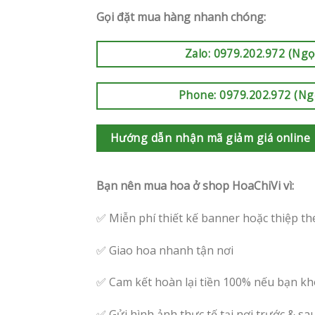
Gọi đặt mua hàng nhanh chóng:
Zalo: 0979.202.972 (Ngọ
Phone: 0979.202.972 (Ng
Hướng dẫn nhận mã giảm giá online
Bạn nên mua hoa ở shop HoaChiVi vì:
✅ Miễn phí thiết kế banner hoặc thiệp th
✅ Giao hoa nhanh tận nơi
✅ Cam kết hoàn lại tiền 100% nếu bạn kh
✅ Gửi hình ảnh thực tế tại nơi trước & sa