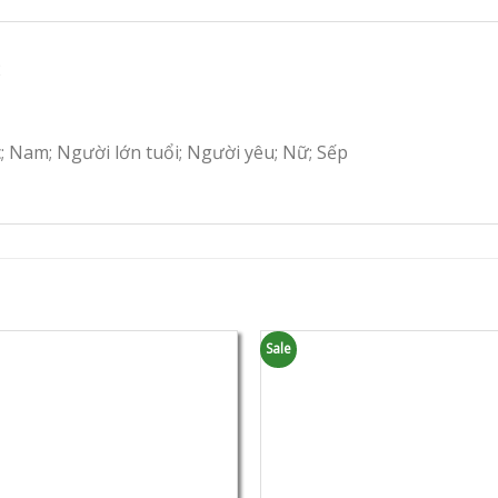
2
c; Nam; Người lớn tuổi; Người yêu; Nữ; Sếp
Sale