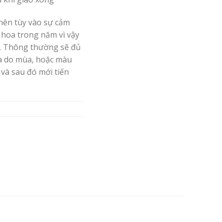
nên tùy vào sự cảm
 hoa trong năm vì vậy
. Thông thường sẽ đủ
oa do mùa, hoặc màu
 và sau đó mới tiến