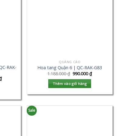
QUẢNG CÁO
 QC-RAK-
Hoa tang Quận 6 | QC-RAK-G83
1.188.000
₫
990.000
₫
₫
Thêm vào giỏ hàng
Sale