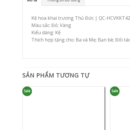
Kệ hoa khai trương Thủ Đức | QC-HCVKKT4
Màu sắc: Đỏ; Vàng
Kiểu dáng: Kệ
Thích hợp tặng cho: Ba và Mẹ; Bạn bè; Đối tá
SẢN PHẨM TƯƠNG TỰ
Sale
Sale