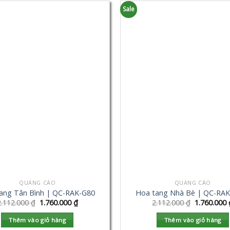
Sale
QUẢNG CÁO
QUẢNG CÁO
ang Tân Bình | QC-RAK-G80
Hoa tang Nhà Bè | QC-RA
2.112.000
₫
1.760.000
₫
2.112.000
₫
1.760.000
Thêm vào giỏ hàng
Thêm vào giỏ hàng