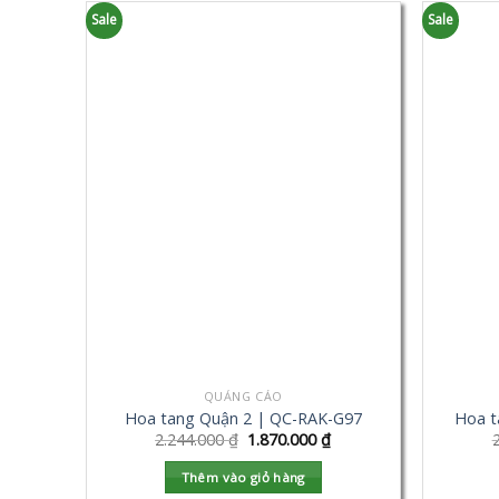
Sale
Sale
QUẢNG CÁO
Hoa tang Quận 2 | QC-RAK-G97
Hoa t
2.244.000
₫
1.870.000
₫
Thêm vào giỏ hàng