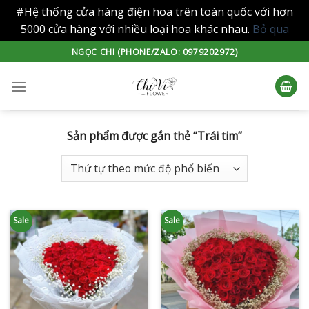
#Hệ thống cửa hàng điện hoa trên toàn quốc với hơn
5000 cửa hàng với nhiều loại hoa khác nhau.
Bỏ qua
Skip
NGỌC CHI (PHONE/ZALO: 0979202972)
to
content
Sản phẩm được gắn thẻ “Trái tim”
Sale
Sale