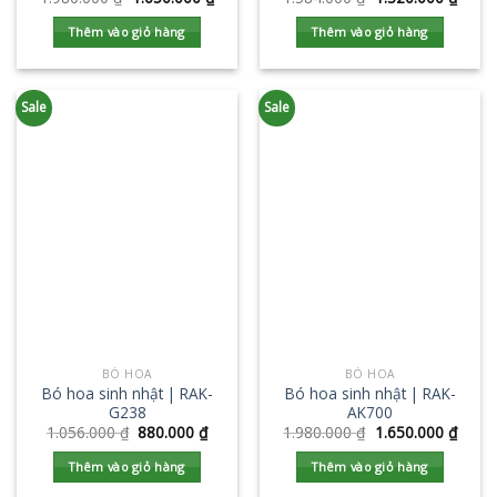
Thêm vào giỏ hàng
Thêm vào giỏ hàng
Sale
Sale
BÓ HOA
BÓ HOA
Bó hoa sinh nhật | RAK-
Bó hoa sinh nhật | RAK-
G238
AK700
1.056.000
₫
880.000
₫
1.980.000
₫
1.650.000
₫
Thêm vào giỏ hàng
Thêm vào giỏ hàng