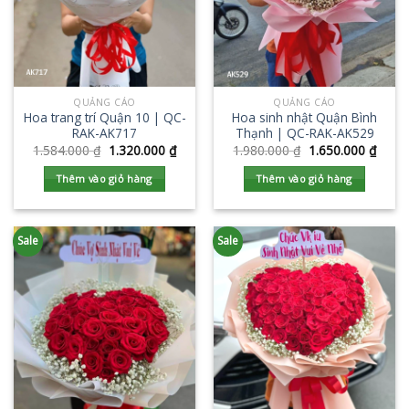
QUẢNG CÁO
QUẢNG CÁO
Hoa trang trí Quận 10 | QC-
Hoa sinh nhật Quận Bình
RAK-AK717
Thạnh | QC-RAK-AK529
1.584.000
₫
1.320.000
₫
1.980.000
₫
1.650.000
₫
Thêm vào giỏ hàng
Thêm vào giỏ hàng
Sale
Sale