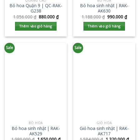
QUẢNG CÁO
BÓ HOA
Bó hoa Quận 9 | QC-RAK-
Bó hoa sinh nhật | RAK-
G238
AK630
1.056.000
₫
880.000
₫
1.188.000
₫
990.000
₫
Thêm vào giỏ hàng
Thêm vào giỏ hàng
Sale
Sale
BÓ HOA
GIỎ HOA
Bó hoa sinh nhật | RAK-
Giỏ hoa sinh nhật | RAK-
AK529
AK717
1.980.000
₫
1.650.000
₫
1.584.000
₫
1.320.000
₫