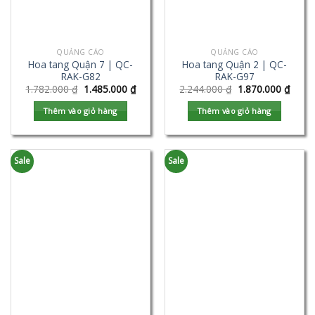
QUẢNG CÁO
QUẢNG CÁO
Hoa tang Quận 7 | QC-
Hoa tang Quận 2 | QC-
RAK-G82
RAK-G97
1.782.000
₫
1.485.000
₫
2.244.000
₫
1.870.000
₫
Thêm vào giỏ hàng
Thêm vào giỏ hàng
Sale
Sale