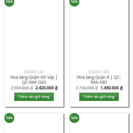
Sale
Sale
QUẢNG CÁO
QUẢNG CÁO
Hoa tang Quận Gò Vấp |
Hoa tang Quận 8 | QC-
QC-RAK-G92
RAK-G81
2.904.000
₫
2.420.000
₫
1.716.000
₫
1.430.000
₫
Thêm vào giỏ hàng
Thêm vào giỏ hàng
Sale
Sale