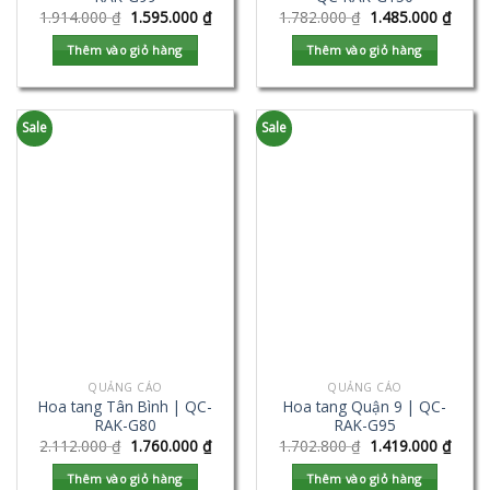
1.914.000
₫
1.595.000
₫
1.782.000
₫
1.485.000
₫
Thêm vào giỏ hàng
Thêm vào giỏ hàng
Sale
Sale
QUẢNG CÁO
QUẢNG CÁO
Hoa tang Tân Bình | QC-
Hoa tang Quận 9 | QC-
RAK-G80
RAK-G95
2.112.000
₫
1.760.000
₫
1.702.800
₫
1.419.000
₫
Thêm vào giỏ hàng
Thêm vào giỏ hàng