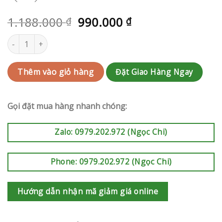
1.188.000
990.000
₫
₫
Bó hoa Nhà Bè | QC-RAK-AK630 số lượng
Đặt Giao Hàng Ngay
Thêm vào giỏ hàng
Gọi đặt mua hàng nhanh chóng:
Zalo: 0979.202.972 (Ngọc Chi)
Phone: 0979.202.972 (Ngọc Chi)
Hướng dẫn nhận mã giảm giá online