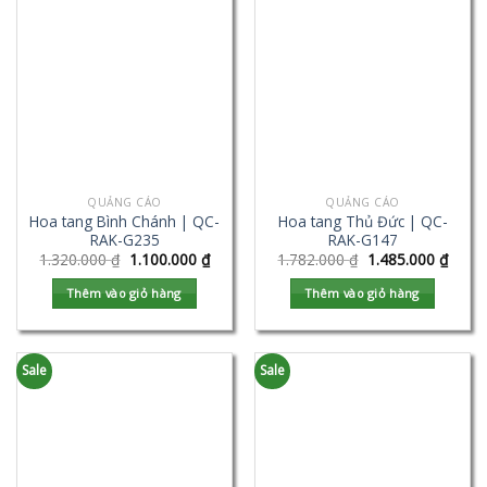
QUẢNG CÁO
QUẢNG CÁO
Hoa tang Bình Chánh | QC-
Hoa tang Thủ Đức | QC-
RAK-G235
RAK-G147
1.320.000
₫
1.100.000
₫
1.782.000
₫
1.485.000
₫
Thêm vào giỏ hàng
Thêm vào giỏ hàng
Sale
Sale