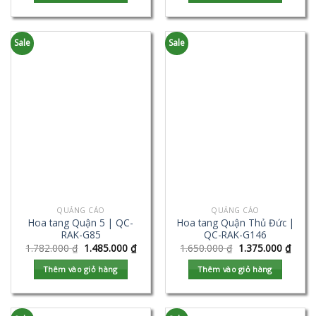
Sale
Sale
QUẢNG CÁO
QUẢNG CÁO
Hoa tang Quận 5 | QC-
Hoa tang Quận Thủ Đức |
RAK-G85
QC-RAK-G146
1.782.000
₫
1.485.000
₫
1.650.000
₫
1.375.000
₫
Thêm vào giỏ hàng
Thêm vào giỏ hàng