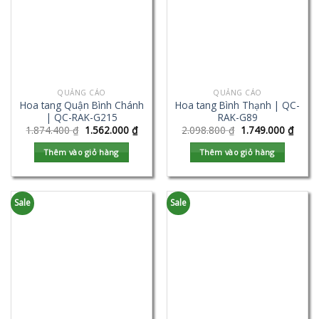
QUẢNG CÁO
QUẢNG CÁO
Hoa tang Quận Bình Chánh
Hoa tang Bình Thạnh | QC-
| QC-RAK-G215
RAK-G89
1.874.400
₫
1.562.000
₫
2.098.800
₫
1.749.000
₫
Thêm vào giỏ hàng
Thêm vào giỏ hàng
Sale
Sale