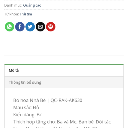
Danh mục:
Quảng cáo
Từ khóa:
Trái tim
Mô tả
Thông tin bổ sung
Bó hoa Nhà Bè | QC-RAK-AK630
Màu sắc: Đỏ
Kiểu dáng: Bó
Thích hợp tặng cho: Ba và Mẹ; Bạn bè; Đối tác;