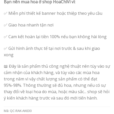
Bạn nên mua hoa ở shop HoaChiVi vì:
✅ Miễn phí thiết kế banner hoặc thiệp theo yêu cầu
✅ Giao hoa nhanh tận nơi
✅ Cam kết hoàn lại tiền 100% nếu bạn không hài lòng
✅ Gửi hình ảnh thực tế tại nơi trước & sau khi giao
xong
📖 Đây là sản phẩm thủ công nghệ thuật nên tùy vào sự
cảm nhận của khách hàng, và tùy vào các mùa hoa
trong năm vì vậy chất lượng sản phẩm có thể đạt
95%-98%. Thông thường sẽ đủ hoa, nhưng nếu có sự
thay đổi về loại hoa do mùa, hoặc màu sắc... shop sẽ hỏi
ý kiến khách hàng trước và sau đó mới tiến hành.
Mã:
QC-RAK-AK630