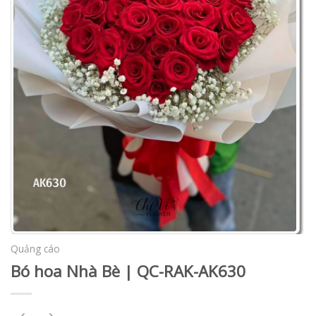
Quảng cáo
Bó hoa Nhà Bè | QC-RAK-AK630