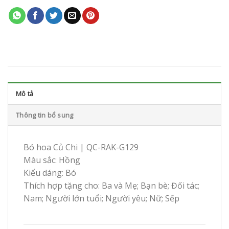
Mô tả
Thông tin bổ sung
Bó hoa Củ Chi | QC-RAK-G129
Màu sắc: Hồng
Kiểu dáng: Bó
Thích hợp tặng cho: Ba và Mẹ; Bạn bè; Đối tác;
Nam; Người lớn tuổi; Người yêu; Nữ; Sếp