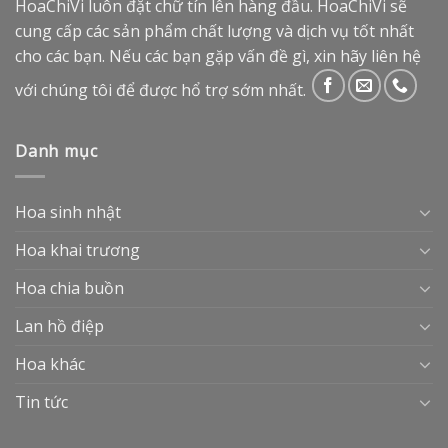
HoaChiVi luôn đặt chữ tín lên hàng đầu. HoaChiVi sẽ
cung cấp các sản phẩm chất lượng và dịch vụ tốt nhất
cho các bạn. Nếu các bạn gặp vấn đề gì, xin hãy liên hệ
với chúng tôi để được hổ trợ sớm nhất.
Danh mục
Hoa sinh nhật
Hoa khai trương
Hoa chia buồn
Lan hồ điệp
Hoa khác
Tin tức