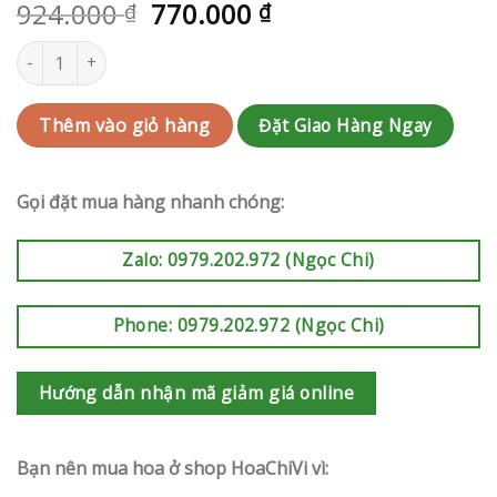
924.000
770.000
₫
₫
Bó hoa Củ Chi | QC-RAK-G129 số lượng
Đặt Giao Hàng Ngay
Thêm vào giỏ hàng
Gọi đặt mua hàng nhanh chóng:
Zalo: 0979.202.972 (Ngọc Chi)
Phone: 0979.202.972 (Ngọc Chi)
Hướng dẫn nhận mã giảm giá online
Bạn nên mua hoa ở shop HoaChiVi vì: