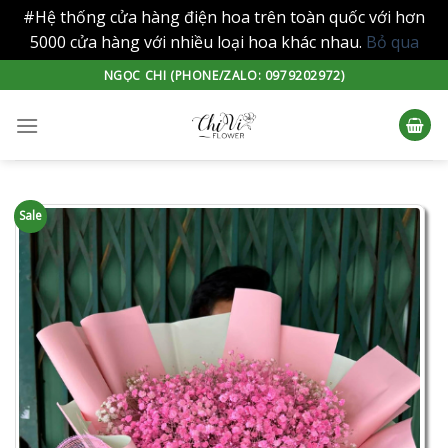
#Hệ thống cửa hàng điện hoa trên toàn quốc với hơn
5000 cửa hàng với nhiều loại hoa khác nhau.
Bỏ qua
Skip
NGỌC CHI (PHONE/ZALO: 0979202972)
to
content
Sale