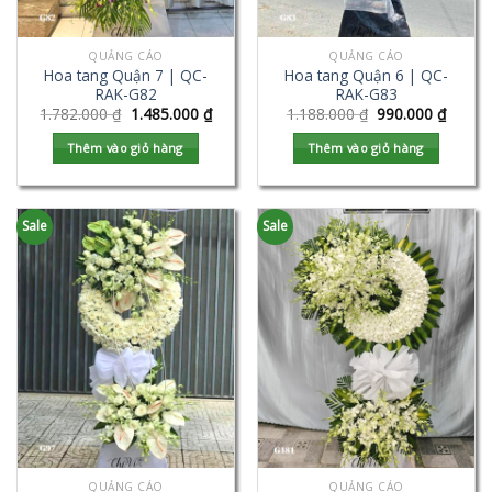
QUẢNG CÁO
QUẢNG CÁO
Hoa tang Quận 7 | QC-
Hoa tang Quận 6 | QC-
RAK-G82
RAK-G83
1.782.000
₫
1.485.000
₫
1.188.000
₫
990.000
₫
Thêm vào giỏ hàng
Thêm vào giỏ hàng
Sale
Sale
QUẢNG CÁO
QUẢNG CÁO