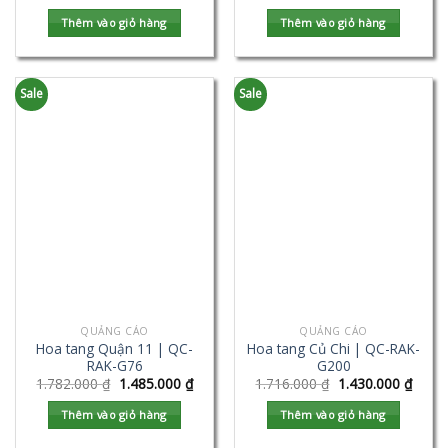
Thêm vào giỏ hàng
Thêm vào giỏ hàng
Sale
Sale
QUẢNG CÁO
QUẢNG CÁO
Hoa tang Quận 11 | QC-
Hoa tang Củ Chi | QC-RAK-
RAK-G76
G200
1.782.000
₫
1.485.000
₫
1.716.000
₫
1.430.000
₫
Thêm vào giỏ hàng
Thêm vào giỏ hàng