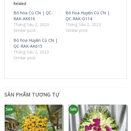
Related
Bó hoa Củ Chi | QC-
Bó hoa Huyện Củ Chi |
RAK-AK616
QC-RAK-G114
Tháng Sáu 2, 2023
Tháng Sáu 2, 2023
Similar post
Similar post
Bó hoa Huyện Củ Chi |
QC-RAK-AK615
Tháng Sáu 2, 2023
Similar post
SẢN PHẨM TƯƠNG TỰ
Sale
Sale