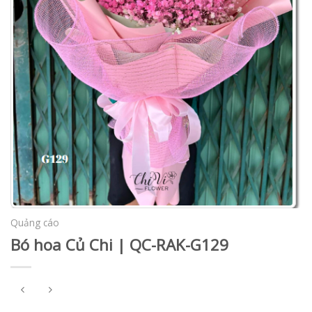
Quảng cáo
Bó hoa Củ Chi | QC-RAK-G129