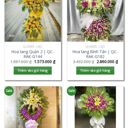
QUẢNG CÁO
QUẢNG CÁO
Hoa tang Quận 2 | QC-
Hoa tang Bình Tân | QC-
RAK-G144
RAK-G182
1.887.600
₫
1.573.000
₫
3.432.000
₫
2.860.000
₫
Thêm vào giỏ hàng
Thêm vào giỏ hàng
Sale
Sale