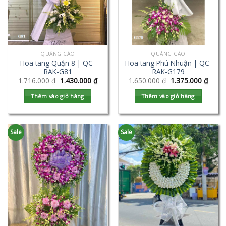
QUẢNG CÁO
QUẢNG CÁO
Hoa tang Quận 8 | QC-
Hoa tang Phú Nhuận | QC-
RAK-G81
RAK-G179
1.716.000
₫
1.430.000
₫
1.650.000
₫
1.375.000
₫
Thêm vào giỏ hàng
Thêm vào giỏ hàng
Sale
Sale