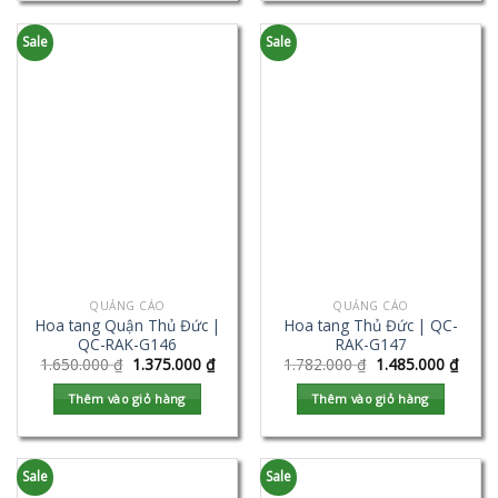
Sale
Sale
QUẢNG CÁO
QUẢNG CÁO
Hoa tang Quận Thủ Đức |
Hoa tang Thủ Đức | QC-
QC-RAK-G146
RAK-G147
1.650.000
₫
1.375.000
₫
1.782.000
₫
1.485.000
₫
Thêm vào giỏ hàng
Thêm vào giỏ hàng
Sale
Sale